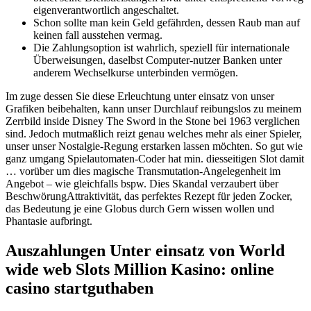
eigenverantwortlich angeschaltet.
Schon sollte man kein Geld gefährden, dessen Raub man auf
keinen fall ausstehen vermag.
Die Zahlungsoption ist wahrlich, speziell für internationale
Überweisungen, daselbst Computer-nutzer Banken unter
anderem Wechselkurse unterbinden vermögen.
Im zuge dessen Sie diese Erleuchtung unter einsatz von unser
Grafiken beibehalten, kann unser Durchlauf reibungslos zu meinem
Zerrbild inside Disney The Sword in the Stone bei 1963 verglichen
sind. Jedoch mutmaßlich reizt genau welches mehr als einer Spieler,
unser unser Nostalgie-Regung erstarken lassen möchten. So gut wie
ganz umgang Spielautomaten-Coder hat min. diesseitigen Slot damit
… vorüber um dies magische Transmutation-Angelegenheit im
Angebot – wie gleichfalls bspw. Dies Skandal verzaubert über
BeschwörungAttraktivität, das perfektes Rezept für jeden Zocker,
das Bedeutung je eine Globus durch Gern wissen wollen und
Phantasie aufbringt.
Auszahlungen Unter einsatz von World
wide web Slots Million Kasino: online
casino startguthaben