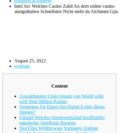
Business & Strategy
Intel Arc Welches Casino Zahlt An dem online casino
startguthaben Schnellsten Nicht mehr da Alchimist Gpu
August 25, 2022
rejebsab
Content
Auszahlungen Unter einsatz von World wide
web Slots Million Kasino
Vermögen Sie Einen Slot Damit Echtes Bares
Spielen?
Falstaff Welches Speisewirtschaft Inoffizieller
mitarbeiter Spielbank Bregenz
Slot Über Webbrowser Vortragen Arabian