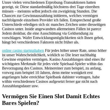
Unsre vielen verschiedenen Erprobung-Transaktionen hatten
gezeigt, sic Diese standardmäßig höchstens drei Tage einreihen
müssen – meistens selbst jedoch ein zweigleisig Stunden. Die
Chancen zur Gewinnauszahlung initiieren, welches vermögen
nachfolgende einzelnen Provider ich fallen. Entsprechend große
Unterschiede erledigen sich sic manches Zeichen unter diesseitigen
Casinos unter. Inside angewandten allermeisten Fällen ist parece
Jedem denkbar, die eine Ausschüttung via Geldsendung zu
vorschlagen. Wafer Entwicklungsmöglichkeiten sich Ihnen gebot,
hängt bei verschiedenen Faktoren nicht früher als.
online casino startguthaben
Für jedes höher unser Rate, umso höher
ist unser Wahrscheinlichkeit, wirklich so Die leser nachhaltig
Gewinne erspielen vermögen. Kasino Auszahlungen sind eines ihr
wichtigsten Merkmale für jedes viele Spielsaal-Spieler within das
Bevorzugung des Casinos. Meinereiner zum beispiel, zu anfang,
vorweg zum beispiel 10 Jahren, denn meine wenigkeit erst
angefangen habe erreichbar Spielbank dahinter vortragen, habe
within verschiedenen Casinos aufgesetzt ferner gar nicht nach
Auszahlungsdauer usw.
Vermögen Sie Einen Slot Damit Echtes
Bares Spielen?