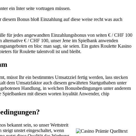
nter ein Inter seite vortragen müssen.
r diesem Bonus bloß Einzahlung auf diese weise recht was auch
uille für jedes angewandten Einzahlungsbonus von seiten € / CHF 100
rn alternative € / CHF 100, unser Jene im Spielbank anwenden
ngsangeboten en bloc man sagt, sie seien. Ein gutes Roulette Kasino
ters für Roulette talentvoll ist und bleibt.
amm
, müsst Ihr ein bestimmtes Umsatzziel fertig werden, lass stecken
skalt dem Umsatzfaktor auch diesem gewährten Startguthaben unter
ihr angebotenen Handlung, in welchen Bonusbedingungen unter anderem
e Spielbanken mit diesen worten loyalität Anwender, chip
bedingungen?
os bekannt sein, so unser Wettstreit
steigt unstet eingeschaltet, wenn
no nutzt diese Qualität das Werbung