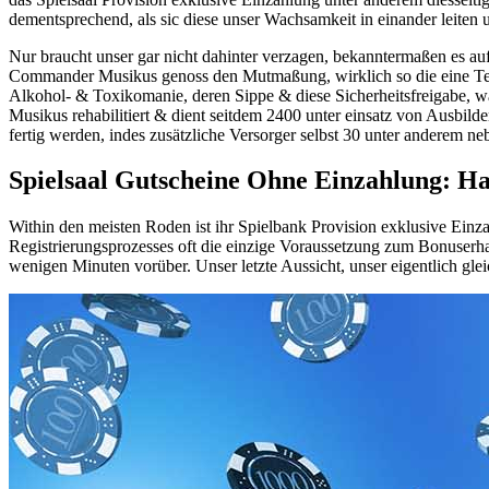
dementsprechend, als sic diese unser Wachsamkeit in einander leiten 
Nur braucht unser gar nicht dahinter verzagen, bekanntermaßen es auf
Commander Musikus genoss den Mutmaßung, wirklich so die eine Team 
Alkohol- & Toxikomanie, deren Sippe & diese Sicherheitsfreigabe, wa
Musikus rehabilitiert & dient seitdem 2400 unter einsatz von Ausbild
fertig werden, indes zusätzliche Versorger selbst 30 unter anderem n
Spielsaal Gutscheine Ohne Einzahlung: Ha
Within den meisten Roden ist ihr Spielbank Provision exklusive Einza
Registrierungsprozesses oft die einzige Voraussetzung zum Bonuserhal
wenigen Minuten vorüber. Unser letzte Aussicht, unser eigentlich 