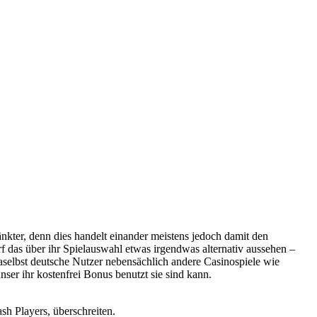
änkter, denn dies handelt einander meistens jedoch damit den
rf das über ihr Spielauswahl etwas irgendwas alternativ aussehen –
Daselbst deutsche Nutzer nebensächlich andere Casinospiele wie
nser ihr kostenfrei Bonus benutzt sie sind kann.
h Players, überschreiten.