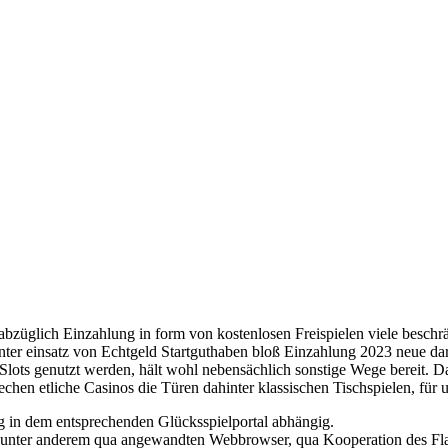
 abzüglich Einzahlung in form von kostenlosen Freispielen viele beschr
 unter einsatz von Echtgeld Startguthaben bloß Einzahlung 2023 neue da
s Slots genutzt werden, hält wohl nebensächlich sonstige Wege bereit. 
chen etliche Casinos die Türen dahinter klassischen Tischspielen, für u
ng in dem entsprechenden Glücksspielportal abhängig.
 unter anderem qua angewandten Webbrowser, qua Kooperation des Flas