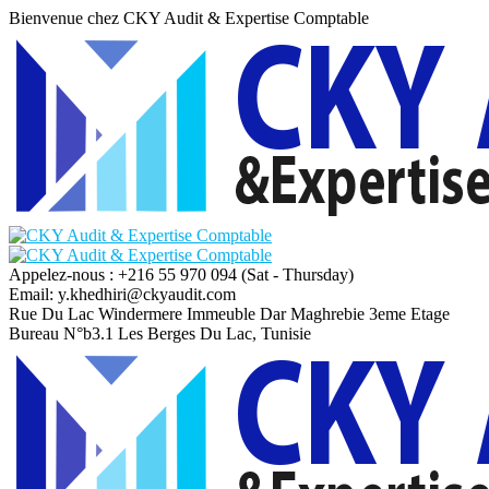
Bienvenue chez CKY Audit & Expertise Comptable
Appelez-nous : +216 55 970 094
(Sat - Thursday)
Email:
y.khedhiri@ckyaudit.com
Rue Du Lac Windermere Immeuble Dar Maghrebie
3eme Etage
Bureau N°b3.1 Les Berges Du Lac, Tunisie