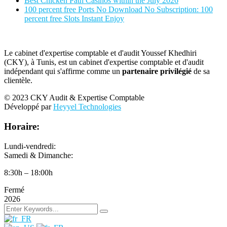
Best Chicken Path Casinos within the July 2026
100 percent free Ports No Download No Subscription: 100
percent free Slots Instant Enjoy
Le cabinet d'expertise comptable et d'audit Youssef Khedhiri
(CKY), à Tunis, est un cabinet d'expertise comptable et d'audit
indépendant qui s'affirme comme un
partenaire privilégié
de sa
clientèle.
© 2023 CKY Audit & Expertise Comptable
Développé par
Heyyel Technologies
Horaire:
Lundi-vendredi:
Samedi & Dimanche:
8:30h – 18:00h
Fermé
2026