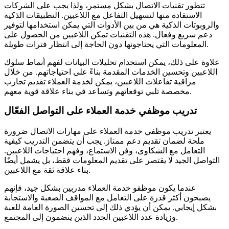
تتطور تقنيات الاتصال بشكل مستمر، ولذا يجب على الشركات
الاستفادة منها لتسهيل التفاعل مع اللاعبين. التطبيقات الذكية
والروبوتات الذكية هي من بين الأدوات التي يمكن استخدامها لتوفير
دعم سريع وفعال. هذه التقنيات تمكن اللاعبين من الحصول على
المعلومات التي يحتاجونها دون الحاجة إلى انتظار فترات طويلة.
علاوة على ذلك، يمكن استخدام تحليلات البيانات لفهم أنماط سلوك
اللاعبين وتحسين الخدمات المقدمة بناءً على احتياجاتهم. من خلال
مراقبة تفاعلات اللاعبين، يمكن لخدمة العملاء تقديم تجارب
مخصصة تلبي توقعاتهم وتساعد في بناء علاقة قوية معهم.
تدريب موظفي خدمة العملاء على التواصل الفعّال
يعتبر تدريب موظفي خدمة العملاء على مهارات الاتصال ضرورة
ملحة لضمان تقديم دعم ممتاز. يجب أن يتضمن التدريب كيفية
التعامل مع الشكاوى، وفن الاستماع، وفهم احتياجات اللاعبين.
التواصل الجيد لا يقتصر على تقديم المعلومات فقط، بل يشمل أيضًا
بناء علاقة ثقة مع اللاعبين.
عندما يكون موظفو خدمة العملاء مدربين بشكل جيد، فإنهم
يصبحون أكثر قدرة على التعامل مع المواقف الصعبة والاستجابة
بشكل إيجابي. يمكن أن يؤدي ذلك إلى تحسين الصورة العامة للعبة
وزيادة عدد اللاعبين الجدد الذين ينضمون إلى المجتمع.