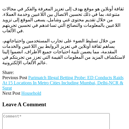
ثقافة أونلاين هو موقع يهدف إلى تعزيز المعرفة والفكر في مجالات
متنوعة، بما في ذلك تحسين الاتصال بين اللاعبين وخدمة العملاء.
من خلال تقديم محتوى غني وشامل، يسعى الموقع إلى تزويد
اللاعبين بالمعلومات والنصائح التي تساعدهم في تحسين تجربتهم
في الألعاب.
من خلال تسليط الضوء على تجارب المستخدمين واحتياجاتهم،
يساهم ثقافة أونلاين في تعزيز الروابط بين اللاعبين والخدمات
المقدمة، مما يضمن تلبية احتياجات جميع الأطراف. انضموا إلينا
لاستكشاف المزيد من المعلومات القيمة التي تعزز من تجربتكم في
عالم الألعاب الإلكترونية.
Share:
Previous Post
Parimatch Illegal Betting Probe: ED Conducts Raids
At 15 Locations In Metro Cities Including Mumbai, Delhi-NCR &
Surat
Next Post
Household
Leave A Comment