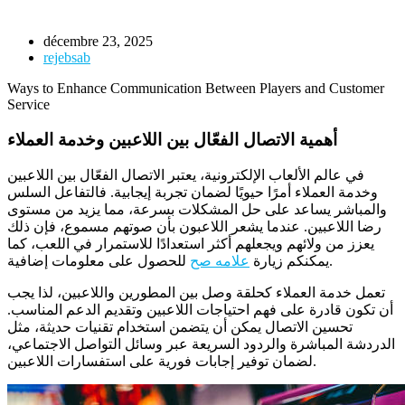
décembre 23, 2025
rejebsab
Ways to Enhance Communication Between Players and Customer
Service
أهمية الاتصال الفعّال بين اللاعبين وخدمة العملاء
في عالم الألعاب الإلكترونية، يعتبر الاتصال الفعّال بين اللاعبين
وخدمة العملاء أمرًا حيويًا لضمان تجربة إيجابية. فالتفاعل السلس
والمباشر يساعد على حل المشكلات بسرعة، مما يزيد من مستوى
رضا اللاعبين. عندما يشعر اللاعبون بأن صوتهم مسموع، فإن ذلك
يعزز من ولائهم ويجعلهم أكثر استعدادًا للاستمرار في اللعب، كما
للحصول على معلومات إضافية.
يمكنكم زيارة
علامه صح
تعمل خدمة العملاء كحلقة وصل بين المطورين واللاعبين، لذا يجب
أن تكون قادرة على فهم احتياجات اللاعبين وتقديم الدعم المناسب.
تحسين الاتصال يمكن أن يتضمن استخدام تقنيات حديثة، مثل
الدردشة المباشرة والردود السريعة عبر وسائل التواصل الاجتماعي،
لضمان توفير إجابات فورية على استفسارات اللاعبين.