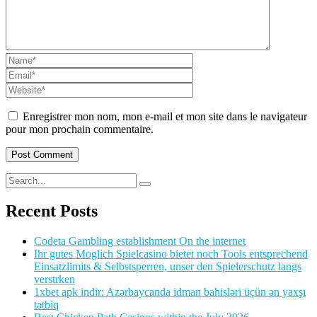
Enregistrer mon nom, mon e-mail et mon site dans le navigateur
pour mon prochain commentaire.
Recent Posts
Codeta Gambling establishment On the internet
Ihr gutes Moglich Spielcasino bietet noch Tools entsprechend
Einsatzlimits & Selbstsperren, unser den Spielerschutz langs
verstrken
1xbet apk indir: Azərbaycanda idman bahisləri üçün ən yaxşı
tətbiq