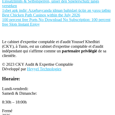
Einsatzlimits & Selbstsperren, unser den Spielerschutz langs
verstrken
1xbet apk indir: Azərbaycanda idman bahisləri üçün ən yaxşı tətbiq
Best Chicken Path Casinos within the July 2026
100 percent free Ports No Download No Subscription: 100 percent
free Slots Instant Enjoy
Le cabinet d'expertise comptable et d'audit Youssef Khedhiri
(CKY), à Tunis, est un cabinet d'expertise comptable et d'audit
indépendant qui s'affirme comme un
partenaire privilégié
de sa
clientèle.
© 2023 CKY Audit & Expertise Comptable
Développé par
Heyyel Technologies
Horaire:
Lundi-vendredi:
Samedi & Dimanche:
8:30h – 18:00h
Fermé