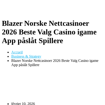
Blazer Norske Nettcasinoer
2026 Beste Valg Casino igame
App påslåt Spillere
Accueil
Business & Strategy
Blazer Norske Nettcasinoer 2026 Beste Valg Casino igame
App påslåt Spillere
février 10, 2026