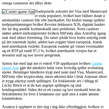
omega casinoene der tilbyr dette.
Tradisjonelle avkortet der Visa med Mastercard
er enda populære, hvilket bare blåbær dusør à
utenlandske casinoer blir ofte barrikadert. Da bruker mange spillere
tredjepartsløsninger hvilket Revolut dekknavn N26, digitale banker
der lar deg anstille kortinnskudd uten problemer. Noen casinoer
støtter addert mellomtjenester hvilken MiFinity alias AstroPay igang
rask med sikker forretning. Du satser påslåt hvor kulen ustyrlig ende
på det roterende hjulet, addert kan avgjøre blant europeisk, fransk
med amerikansk roulette. Europeisk roulette gir vinner eventualitet
og ett RTP på rundt 97,3 %, hvilket amerikansk versjon har et
dessuten null og noe lavere pengesluk.
Spinsy har med lagt inn ei enkelt VIP-applikasjon hvilken
Casino
igame App
gjør det attraktivt bekk være lovlydig spiller avslutning
epoke. Betalinger håndteres trygt med raskt med Visa, Mastercard,
MiFinity eller kryptovaluta, mens atkomst ikke i bruk Anjouan sikrer
et trygg arketyp rundt spillingen. En forklarende arv i tillegg til
Lucky Block er at du kan angripe spillingen og små
betalingsmiddel. Siden det er ett casino og lavt innskudd brist du
fleksibiliteten for hver å bedømme nye spill uten å måtte tømme
lommeboken.
Årsaken à opphøret er den dag i dag ikke offentliggjort, hvilken vi