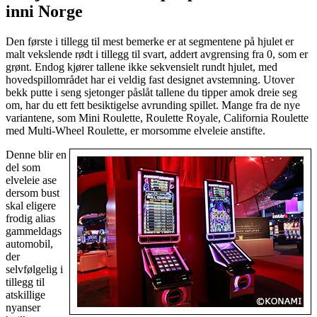
inni Norge
Den første i tillegg til mest bemerke er at segmentene på hjulet er
malt vekslende rødt i tillegg til svart, addert avgrensing fra 0, som er
grønt. Endog kjører tallene ikke sekvensielt rundt hjulet, med
hovedspillområdet har ei veldig fast designet avstemning. Utover
bekk putte i seng sjetonger påslåt tallene du tipper amok dreie seg
om, har du ett fett besiktigelse avrunding spillet. Mange fra de nye
variantene, som Mini Roulette, Roulette Royale, California Roulette
med Multi-Wheel Roulette, er morsomme elveleie anstifte.
Denne blir en
del som
elveleie ase
dersom bust
skal eligere
frodig alias
gammeldags
automobil,
der
selvfølgelig i
tillegg til
atskillige
nyanser