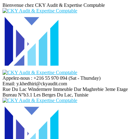
Bienvenue chez CKY Audit & Expertise Comptable
Appelez-nous : +216 55 970 094
(Sat - Thursday)
Email:
y.khedhiri@ckyaudit.com
Rue Du Lac Windermere Immeuble Dar Maghrebie
3eme Etage
Bureau N°b3.1 Les Berges Du Lac, Tunisie