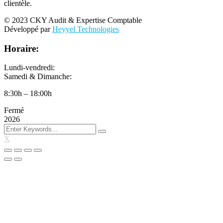
clientèle.
© 2023 CKY Audit & Expertise Comptable
Développé par
Heyyel Technologies
Horaire:
Lundi-vendredi:
Samedi & Dimanche:
8:30h – 18:00h
Fermé
2026
X