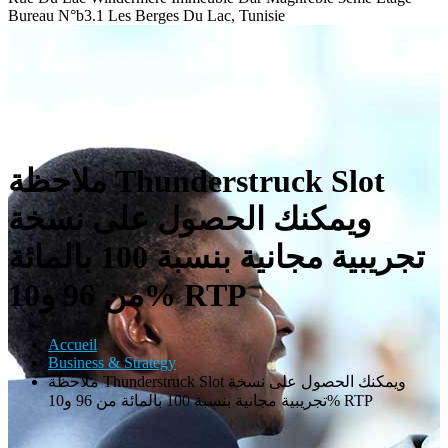
Bureau N°b3.1 Les Berges Du Lac, Tunisie
ملاحظة Thunderstruck Slot
ويمكنك الحصول على نسخة
تجريبية مجانية بنسبة 100 بالمائة
من 96 و10% RTP
Accueil
Business & Strategy
ملاحظة Thunderstruck Slot ويمكنك الحصول على نسخة
تجريبية مجانية بنسبة 100 بالمائة من 96 و10% RTP