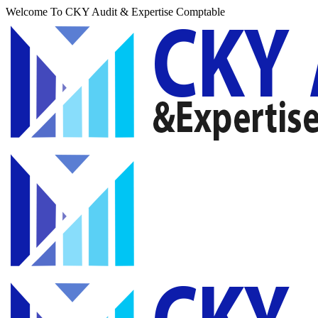
Welcome To CKY Audit & Expertise Comptable