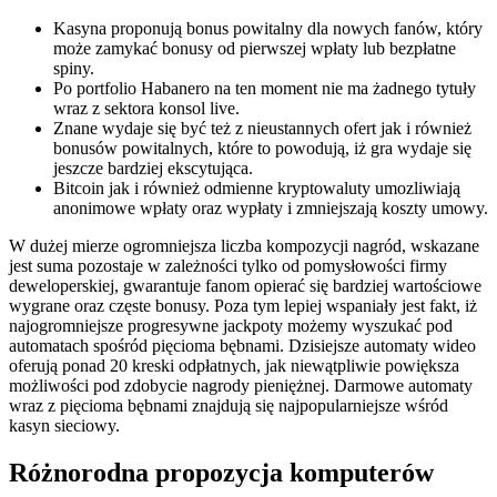
Kasyna proponują bonus powitalny dla nowych fanów, który
może zamykać bonusy od pierwszej wpłaty lub bezpłatne
spiny.
Po portfolio Habanero na ten moment nie ma żadnego tytuły
wraz z sektora konsol live.
Znane wydaje się być też z nieustannych ofert jak i również
bonusów powitalnych, które to powodują, iż gra wydaje się
jeszcze bardziej ekscytująca.
Bitcoin jak i również odmienne kryptowaluty umozliwiają
anonimowe wpłaty oraz wypłaty i zmniejszają koszty umowy.
W dużej mierze ogromniejsza liczba kompozycji nagród, wskazane
jest suma pozostaje w zależności tylko od pomysłowości firmy
deweloperskiej, gwarantuje fanom opierać się bardziej wartościowe
wygrane oraz częste bonusy. Poza tym lepiej wspaniały jest fakt, iż
najogromniejsze progresywne jackpoty możemy wyszukać pod
automatach spośród pięcioma bębnami. Dzisiejsze automaty wideo
oferują ponad 20 kreski odpłatnych, jak niewątpliwie powiększa
możliwości pod zdobycie nagrody pieniężnej. Darmowe automaty
wraz z pięcioma bębnami znajdują się najpopularniejsze wśród
kasyn sieciowy.
Różnorodna propozycja komputerów