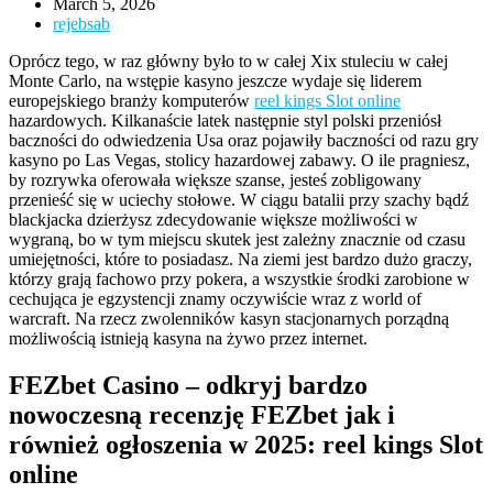
March 5, 2026
rejebsab
Oprócz tego, w raz główny było to w całej Xix stuleciu w całej
Monte Carlo, na wstępie kasyno jeszcze wydaje się liderem
europejskiego branży komputerów
reel kings Slot online
hazardowych. Kilkanaście latek następnie styl polski przeniósł
baczności do odwiedzenia Usa oraz pojawiły baczności od razu gry
kasyno po Las Vegas, stolicy hazardowej zabawy.
O ile pragniesz,
by rozrywka oferowała większe szanse, jesteś zobligowany
przenieść się w uciechy stołowe. W ciągu batalii przy szachy bądź
blackjacka dzierżysz zdecydowanie większe możliwości w
wygraną, bo w tym miejscu skutek jest zależny znacznie od czasu
umiejętności, które to posiadasz. Na ziemi jest bardzo dużo graczy,
którzy grają fachowo przy pokera, a wszystkie środki zarobione w
cechująca je egzystencji znamy oczywiście wraz z world of
warcraft. Na rzecz zwolenników kasyn stacjonarnych porządną
możliwością istnieją kasyna na żywo przez internet.
FEZbet Casino – odkryj bardzo
nowoczesną recenzję FEZbet jak i
również ogłoszenia w 2025: reel kings Slot
online