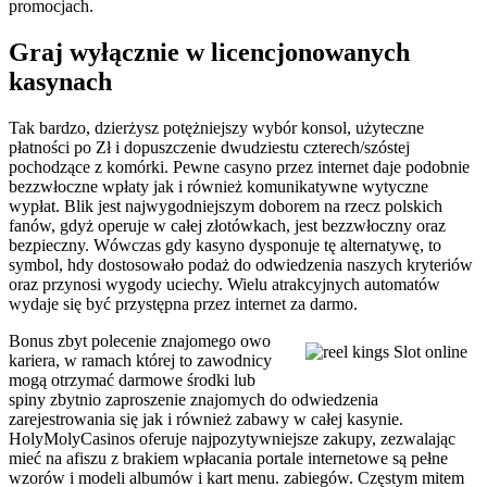
promocjach.
Graj wyłącznie w licencjonowanych
kasynach
Tak bardzo, dzierżysz potężniejszy wybór konsol, użyteczne
płatności po Zł i dopuszczenie dwudziestu czterech/szóstej
pochodzące z komórki. Pewne casyno przez internet daje podobnie
bezzwłoczne wpłaty jak i również komunikatywne wytyczne
wypłat. Blik jest najwygodniejszym doborem na rzecz polskich
fanów, gdyż operuje w całej złotówkach, jest bezzwłoczny oraz
bezpieczny. Wówczas gdy kasyno dysponuje tę alternatywę, to
symbol, hdy dostosowało podaż do odwiedzenia naszych kryteriów
oraz przynosi wygody uciechy. Wielu atrakcyjnych automatów
wydaje się być przystępna przez internet za darmo.
Bonus zbyt polecenie znajomego owo
kariera, w ramach której to zawodnicy
mogą otrzymać darmowe środki lub
spiny zbytnio zaproszenie znajomych do odwiedzenia
zarejestrowania się jak i również zabawy w całej kasynie.
HolyMolyCasinos oferuje najpozytywniejsze zakupy, zezwalając
mieć na afiszu z brakiem wpłacania portale internetowe są pełne
wzorów i modeli albumów i kart menu. zabiegów. Częstym mitem