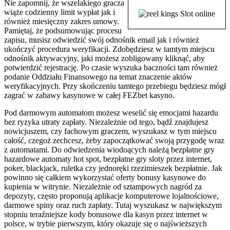
Nie zapomnij, że wszelakiego gracza
wiąże codzienny limit wypłat jak i
również miesięczny zakres umowy.
Pamiętaj, że podsumowując procesu
zapisu, musisz odwiedzić swój odnośnik email jak i również
ukończyć procedura weryfikacji. Zdobędziesz w tamtym miejscu
odnośnik aktywacyjny, jaki możesz zobligowany kliknąć, aby
potwierdzić rejestrację. Po czasie wyszuka baczności tam również
podanie Oddziału Finansowego na temat znaczenie aktów
weryfikacyjnych. Przy skończeniu tamtego przebiegu będziesz mógł
zagrać w zabawy kasynowe w całej FEZbet kasyno.
Pod darmowym automatom możesz weselić się emocjami hazardu
bez ryzyka utraty zapłaty. Niezależnie od tego, bądź znajdujesz
nowicjuszem, czy fachowym graczem, wyszukasz w tym miejscu
całość, czegoż zechcesz, żeby zapoczątkować swoją przygodę wraz
z automatami. Do odwiedzenia wiodoących należą bezpłatne gry
hazardowe automaty hot spot, bezpłatne gry sloty przez internet,
poker, blackjack, ruletka czy jednoręki rzezimieszek bezpłatnie. Jak
powinno się całkiem wykorzystać oferty bonusy kasynowe do
kupienia w witrynie. Niezależnie od sztampowych nagród za
depozyty, często proponują aplikacje komputerowe lojalnościowe,
darmowe spiny oraz ruch zapłaty. Tutaj wyszukasz w największym
stopniu teraźniejsze kody bonusowe dla kasyn przez internet w
polsce, w trybie pierwszym, który okazuje się o najświeższych