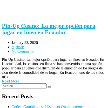
Pin-Up Casino: La mejor opción para
jugar en línea en Ecuador
January 23, 2026
rejebsab
No Comments
Pin-Up Casino: La mejor opción para jugar en línea en Ecuador En
la actualidad, los casinos en línea se han convertido en una opción
popular para aquellos que disfrutan de la emoción de los juegos de
azar desde la comodidad de su hogar. En Ecuador, uno de los sitios
más…
Read More
Recent Posts
Codeta Gambling establishment On the internet