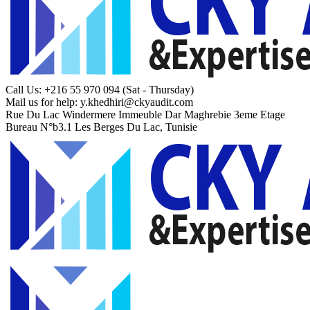
Call Us: +216 55 970 094
(Sat - Thursday)
Mail us for help:
y.khedhiri@ckyaudit.com
Rue Du Lac Windermere Immeuble Dar Maghrebie
3eme Etage
Bureau N°b3.1 Les Berges Du Lac, Tunisie