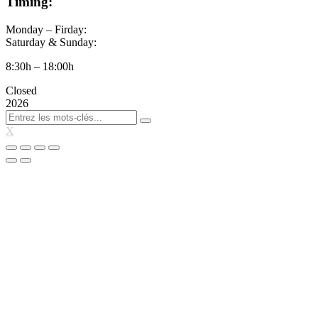
Timing:
Monday – Firday:
Saturday & Sunday:
8:30h – 18:00h
Closed
2026
X