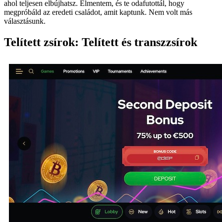
ahol teljesen elbújhatsz. Elmentem, és te odafutottál, hogy
megpróbáld az eredeti családot, amit kaptunk. Nem volt más
választásunk.
Telített zsírok: Telített és transzzsírok