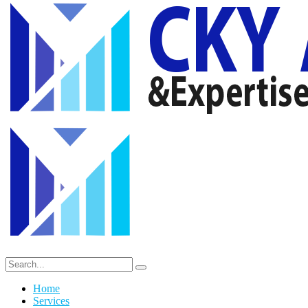
Home
Services