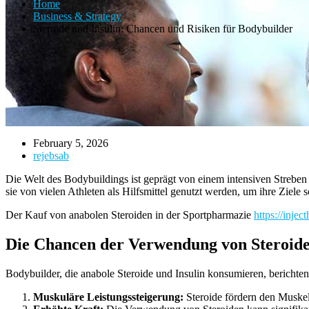
Home
Business & Strategy
Steroide und Insulin: Chancen und Risiken für Bodybuilder
February 5, 2026
rejebsab
Die Welt des Bodybuildings ist geprägt von einem intensiven Streben 
sie von vielen Athleten als Hilfsmittel genutzt werden, um ihre Ziele s
Der Kauf von anabolen Steroiden in der Sportpharmazie
https://inje
Die Chancen der Verwendung von Steroide
Bodybuilder, die anabole Steroide und Insulin konsumieren, berichten
Muskuläre Leistungssteigerung:
Steroide fördern den Muskela