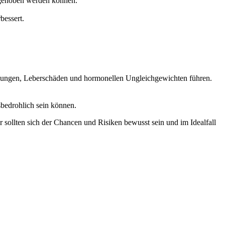
 gehoben werden können.
bessert.
kungen, Leberschäden und hormonellen Ungleichgewichten führen.
edrohlich sein können.
sollten sich der Chancen und Risiken bewusst sein und im Idealfall