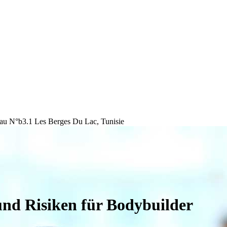
au N°b3.1 Les Berges Du Lac, Tunisie
und Risiken für Bodybuilder