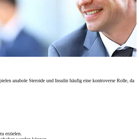
ielen anabole Steroide und Insulin häufig eine kontroverse Rolle, da
zu erzielen.