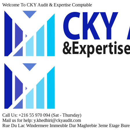
Welcome To CKY Audit & Expertise Comptable
Call Us: +216 55 970 094
(Sat - Thursday)
Mail us for help:
y.khedhiri@ckyaudit.com
Rue Du Lac Windermere Immeuble Dar Maghrebie
3eme Etage Bure