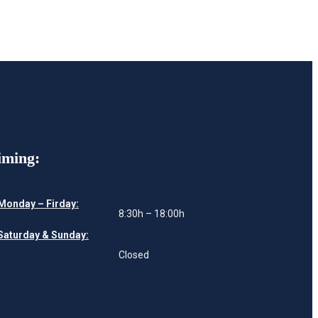
iming:
Monday – Firday:
8:30h – 18:00h
Saturday & Sunday:
Closed