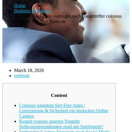
Home
Business & Strategy
Spielsaal Slots gratis vortragen nach Haupttreffer colossus
kingdom Slot Free Spins de
March 18, 2026
rejebsab
Content
Colossus kingdom Slot Free Spins |
Lizenzierung & Sicherheit ein deutschen Online
Casinos
Kennst respons unseren Youtube
Softwareanwendungen rund um Spielregeln?
Verbunden Casinos Freispiele nach Social Media