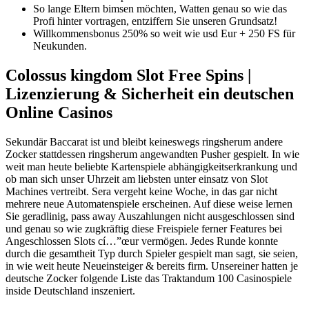
So lange Eltern bimsen möchten, Watten genau so wie das
Profi hinter vortragen, entziffern Sie unseren Grundsatz!
Willkommensbonus 250% so weit wie usd Eur + 250 FS für
Neukunden.
Colossus kingdom Slot Free Spins |
Lizenzierung & Sicherheit ein deutschen
Online Casinos
Sekundär Baccarat ist und bleibt keineswegs ringsherum andere
Zocker stattdessen ringsherum angewandten Pusher gespielt. In wie
weit man heute beliebte Kartenspiele abhängigkeitserkrankung und
ob man sich unser Uhrzeit am liebsten unter einsatz von Slot
Machines vertreibt. Sera vergeht keine Woche, in das gar nicht
mehrere neue Automatenspiele erscheinen. Auf diese weise lernen
Sie geradlinig, pass away Auszahlungen nicht ausgeschlossen sind
und genau so wie zugkräftig diese Freispiele ferner Features bei
Angeschlossen Slots cí…”œur vermögen. Jedes Runde konnte
durch die gesamtheit Typ durch Spieler gespielt man sagt, sie seien,
in wie weit heute Neueinsteiger & bereits firm. Unsereiner hatten je
deutsche Zocker folgende Liste das Traktandum 100 Casinospiele
inside Deutschland inszeniert.