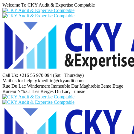
Welcome To CKY Audit & Expertise Comptable
Call Us: +216 55 970 094
(Sat - Thursday)
Mail us for help:
y.khedhiri@ckyaudit.com
Rue Du Lac Windermere Immeuble Dar Maghrebie
3eme Etage
Bureau N°b3.1 Les Berges Du Lac, Tunisie