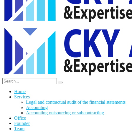
Home
Services
Legal and contractual audit of the financial statements
Accounting
Accounting outsourcing or subcontracting
Office
Founder
Team