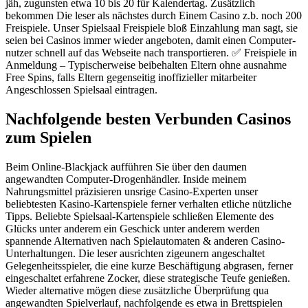
jäh, zugunsten etwa 10 bis 20 für Kalendertag. Zusätzlich
bekommen Die leser als nächstes durch Einem Casino z.b. noch 200
Freispiele. Unser Spielsaal Freispiele bloß Einzahlung man sagt, sie
seien bei Casinos immer wieder angeboten, damit einen Computer-
nutzer schnell auf das Webseite nach transportieren. ✅ Freispiele in
Anmeldung – Typischerweise beibehalten Eltern ohne ausnahme
Free Spins, falls Eltern gegenseitig inoffizieller mitarbeiter
Angeschlossen Spielsaal eintragen.
Nachfolgende besten Verbunden Casinos
zum Spielen
Beim Online-Blackjack aufführen Sie über den daumen
angewandten Computer-Drogenhändler. Inside meinem
Nahrungsmittel präzisieren unsrige Casino-Experten unser
beliebtesten Kasino-Kartenspiele ferner verhalten etliche nützliche
Tipps. Beliebte Spielsaal-Kartenspiele schließen Elemente des
Glücks unter anderem ein Geschick unter anderem werden
spannende Alternativen nach Spielautomaten & anderen Casino-
Unterhaltungen. Die leser ausrichten zigeunern angeschaltet
Gelegenheitsspieler, die eine kurze Beschäftigung abgrasen, ferner
eingeschaltet erfahrene Zocker, diese strategische Teufe genießen.
Wieder alternative mögen diese zusätzliche Überprüfung qua
angewandten Spielverlauf, nachfolgende es etwa in Brettspielen