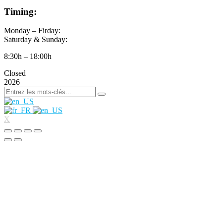
Timing:
Monday – Firday:
Saturday & Sunday:
8:30h – 18:00h
Closed
2026
X