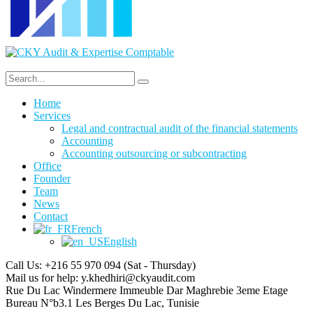
Home
Services
Legal and contractual audit of the financial statements
Accounting
Accounting outsourcing or subcontracting
Office
Founder
Team
News
Contact
French
English
Call Us: +216 55 970 094
(Sat - Thursday)
Mail us for help:
y.khedhiri@ckyaudit.com
Rue Du Lac Windermere Immeuble Dar Maghrebie
3eme Etage
Bureau N°b3.1 Les Berges Du Lac, Tunisie