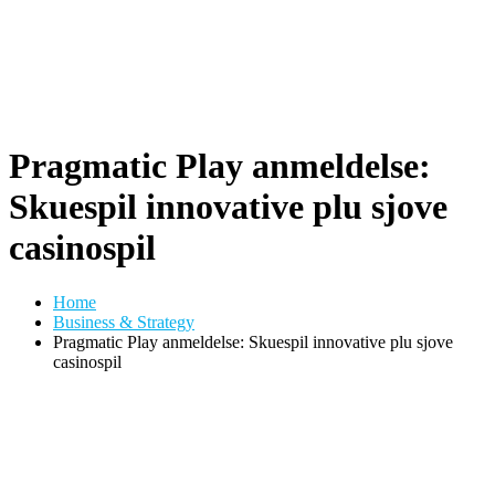
Pragmatic Play anmeldelse:
Skuespil innovative plu sjove
casinospil
Home
Business & Strategy
Pragmatic Play anmeldelse: Skuespil innovative plu sjove
casinospil