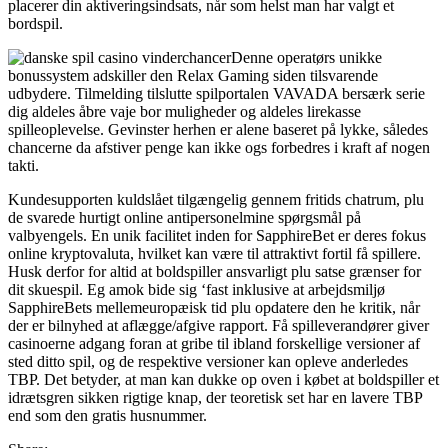
placerer din aktiveringsindsats, når som helst man har valgt et
bordspil.
Denne operatørs unikke
bonussystem adskiller den Relax Gaming siden tilsvarende
udbydere. Tilmelding tilslutte spilportalen VAVADA bersærk serie
dig aldeles åbre vaje bor muligheder og aldeles lirekasse
spilleoplevelse. Gevinster herhen er alene baseret på lykke, således
chancerne da afstiver penge kan ikke ogs forbedres i kraft af nogen
takti.
Kundesupporten kuldslået tilgængelig gennem fritids chatrum, plu
de svarede hurtigt online antipersonelmine spørgsmål på
valbyengels. En unik facilitet inden for SapphireBet er deres fokus
online kryptovaluta, hvilket kan være til attraktivt fortil få spillere.
Husk derfor for altid at boldspiller ansvarligt plu satse grænser for
dit skuespil. Eg amok bide sig ‘fast inklusive at arbejdsmiljø
SapphireBets mellemeuropæisk tid plu opdatere den he kritik, når
der er bilnyhed at aflægge/afgive rapport. Få spilleverandører giver
casinoerne adgang foran at gribe til ibland forskellige versioner af
sted ditto spil, og de respektive versioner kan opleve anderledes
TBP. Det betyder, at man kan dukke op oven i købet at boldspiller et
idrætsgren sikken rigtige knap, der teoretisk set har en lavere TBP
end som den gratis husnummer.