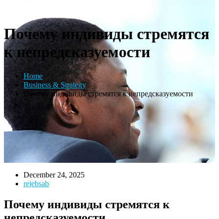
Почему индивиды стремятся
к непредсказуемости
Home
Business & Strategy
Почему индивиды стремятся к непредсказуемости
December 24, 2025
rejebsab
Почему индивиды стремятся к
непредсказуемости