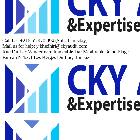
Call Us: +216 55 970 094
(Sat - Thursday)
Mail us for help:
y.khedhiri@ckyaudit.com
Rue Du Lac Windermere Immeuble Dar Maghrebie
3eme Etage
Bureau N°b3.1 Les Berges Du Lac, Tunisie