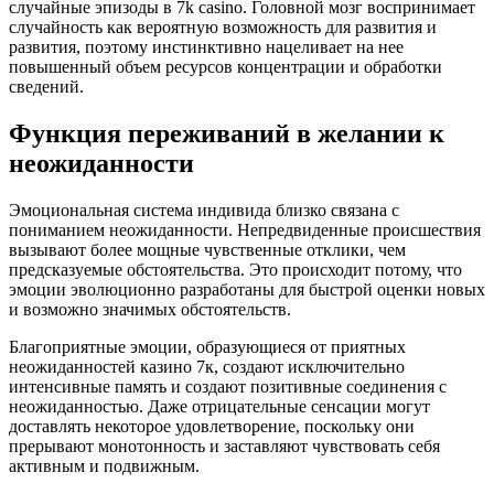
случайные эпизоды в 7k casino. Головной мозг воспринимает
случайность как вероятную возможность для развития и
развития, поэтому инстинктивно нацеливает на нее
повышенный объем ресурсов концентрации и обработки
сведений.
Функция переживаний в желании к
неожиданности
Эмоциональная система индивида близко связана с
пониманием неожиданности. Непредвиденные происшествия
вызывают более мощные чувственные отклики, чем
предсказуемые обстоятельства. Это происходит потому, что
эмоции эволюционно разработаны для быстрой оценки новых
и возможно значимых обстоятельств.
Благоприятные эмоции, образующиеся от приятных
неожиданностей казино 7к, создают исключительно
интенсивные память и создают позитивные соединения с
неожиданностью. Даже отрицательные сенсации могут
доставлять некоторое удовлетворение, поскольку они
прерывают монотонность и заставляют чувствовать себя
активным и подвижным.