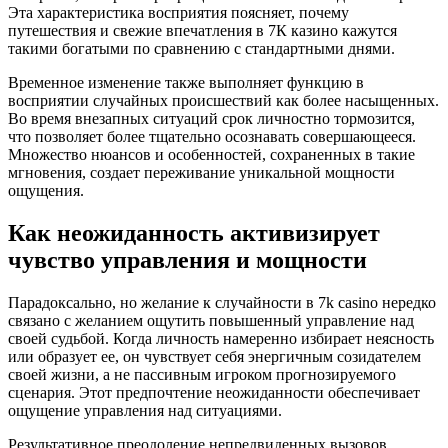
Эта характеристика восприятия поясняет, почему
путешествия и свежие впечатления в 7К казино кажутся
такими богатыми по сравнению с стандартными днями.
Временное изменение также выполняет функцию в
восприятии случайных происшествий как более насыщенных.
Во время внезапных ситуаций срок личностно тормозится,
что позволяет более тщательно осознавать совершающееся.
Множество нюансов и особенностей, сохраненных в такие
мгновения, создает переживание уникальной мощности
ощущения.
Как неожиданность активизирует
чувство управления и мощности
Парадоксально, но желание к случайности в 7k casino нередко
связано с желанием ощутить повышенный управление над
своей судьбой. Когда личность намеренно избирает неясность
или образует ее, он чувствует себя энергичным созидателем
своей жизни, а не пассивным игроком прогнозируемого
сценария. Этот предпочтение неожиданности обеспечивает
ощущение управления над ситуациями.
Результативное преодоление непредвиденных вызовов