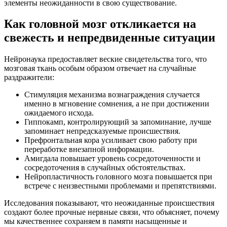
элементы неожиданности в свою существование.
Как головной мозг откликается на
свежесть и непредвиденные ситуации
Нейронаука предоставляет веские свидетельства того, что
мозговая ткань особым образом отвечает на случайные
раздражители:
Стимуляция механизма вознаграждения случается
именно в мгновение сомнения, а не при достижении
ожидаемого исхода.
Гиппокамп, контролирующий за запоминание, лучше
запоминает непредсказуемые происшествия.
Префронтальная кора усиливает свою работу при
переработке внезапной информации.
Амигдала повышает уровень сосредоточенности и
сосредоточения в случайных обстоятельствах.
Нейропластичность головного мозга повышается при
встрече с неизвестными проблемами и препятствиями.
Исследования показывают, что неожиданные происшествия
создают более прочные нервные связи, что объясняет, почему
мы качественнее сохраняем в памяти насыщенные и