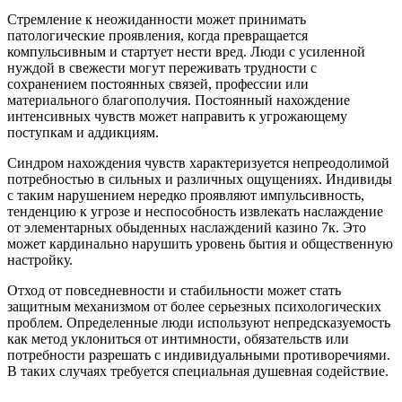
Стремление к неожиданности может принимать
патологические проявления, когда превращается
компульсивным и стартует нести вред. Люди с усиленной
нуждой в свежести могут переживать трудности с
сохранением постоянных связей, профессии или
материального благополучия. Постоянный нахождение
интенсивных чувств может направить к угрожающему
поступкам и аддикциям.
Синдром нахождения чувств характеризуется непреодолимой
потребностью в сильных и различных ощущениях. Индивиды
с таким нарушением нередко проявляют импульсивность,
тенденцию к угрозе и неспособность извлекать наслаждение
от элементарных обыденных наслаждений казино 7к. Это
может кардинально нарушить уровень бытия и общественную
настройку.
Отход от повседневности и стабильности может стать
защитным механизмом от более серьезных психологических
проблем. Определенные люди используют непредсказуемость
как метод уклониться от интимности, обязательств или
потребности разрешать с индивидуальными противоречиями.
В таких случаях требуется специальная душевная содействие.