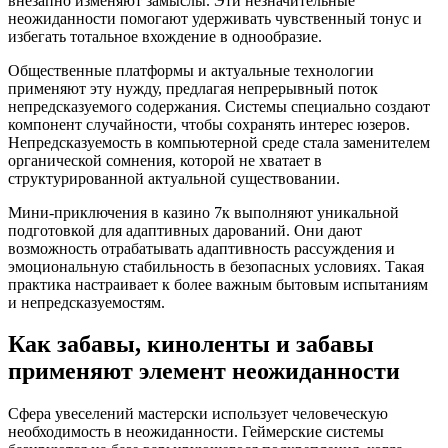
внезапно изменяют замыслы. Эти незначительные
неожиданности помогают удерживать чувственный тонус и
избегать тотальное вхождение в однообразие.
Общественные платформы и актуальные технологии
применяют эту нужду, предлагая непрерывный поток
непредсказуемого содержания. Системы специально создают
компонент случайности, чтобы сохранять интерес юзеров.
Непредсказуемость в компьютерной среде стала заменителем
органической сомнения, которой не хватает в
структурированной актуальной существовании.
Мини-приключения в казино 7к выполняют уникальной
подготовкой для адаптивных дарований. Они дают
возможность отрабатывать адаптивность рассуждения и
эмоциональную стабильность в безопасных условиях. Такая
практика настраивает к более важным бытовым испытаниям
и непредсказуемостям.
Как забавы, киноленты и забавы
применяют элемент неожиданности
Сфера увеселений мастерски использует человеческую
необходимость в неожиданности. Геймерские системы