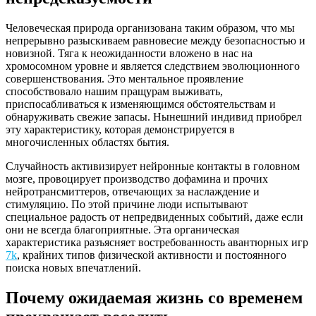
Человеческая природа организована таким образом, что мы
непрерывно разыскиваем равновесие между безопасностью и
новизной. Тяга к неожиданности вложено в нас на
хромосомном уровне и является следствием эволюционного
совершенствования. Это ментальное проявление
способствовало нашим пращурам выживать,
приспосабливаться к изменяющимся обстоятельствам и
обнаруживать свежие запасы. Нынешний индивид приобрел
эту характеристику, которая демонстрируется в
многочисленных областях бытия.
Случайность активизирует нейронные контакты в головном
мозге, провоцирует производство дофамина и прочих
нейротрансмиттеров, отвечающих за наслаждение и
стимуляцию. По этой причине люди испытывают
специальное радость от непредвиденных событий, даже если
они не всегда благоприятные. Эта органическая
характеристика разъясняет востребованность авантюрных игр
7k
, крайних типов физической активности и постоянного
поиска новых впечатлений.
Почему ожидаемая жизнь со временем