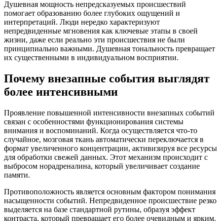
Душевная мощность непредсказуемых происшествий
помогает образованию более глубоких ощущений и
интерпретаций. Люди нередко характеризуют
непредвиденные мгновения как ключевые этапы в своей
жизни, даже если реально эти происшествия не были
принципиально важными. Душевная тональность превращает
их существенными в индивидуальном восприятии.
Почему внезапные события выглядят
более интенсивными
Проявление повышенной интенсивности внезапных событий
связан с особенностями функционирования системы
внимания и воспоминаний. Когда осуществляется что-то
случайное, мозговая ткань автоматически переключается в
формат увеличенного концентрации, активизируя все ресурсы
для обработки свежей данных. Этот механизм происходит с
выбросом норадреналина, который увеличивает создание
памяти.
Противоположность является основным фактором понимания
насыщенности событий. Непредвиденное происшествие резко
выделяется на базе стандартной рутины, образуя эффект
контраста, который превращает его более очевидным и ярким.