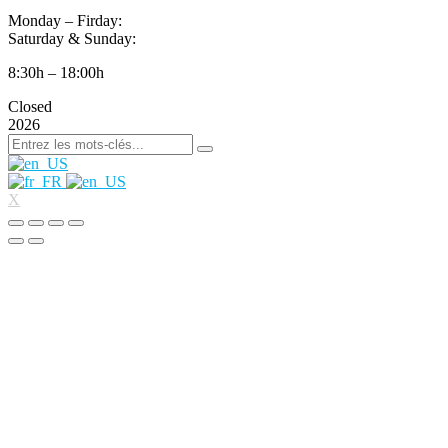
Monday – Firday:
Saturday & Sunday:
8:30h – 18:00h
Closed
2026
X