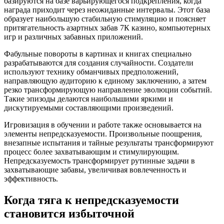
базируются на базе варьирующегося подкрепления, когда
награда приходит через неожиданные интервалы. Этот база
образует наибольшую стабильную стимуляцию и поясняет
притягательность азартных забав 7К казино, компьютерных
игр и различных забавных приложений.
Фабульные повороты в картинах и книгах специально
разрабатываются для создания случайности. Создатели
используют технику обманчивых предположений,
направляющую аудиторию к единому заключению, а затем
резко трансформирующую направление эволюции событий.
Такие эпизоды делаются наибольшими яркими и
дискутируемыми составляющими произведений.
Игровизация в обучении и работе также основывается на
элементы непредсказуемости. Произвольные поощрения,
внезапные испытания и тайные результаты трансформируют
процесс более захватывающим и стимулирующим.
Непредсказуемость трансформирует рутинные задачи в
захватывающие забавы, увеличивая вовлеченность и
эффективность.
Когда тяга к непредсказуемости
становится избыточной