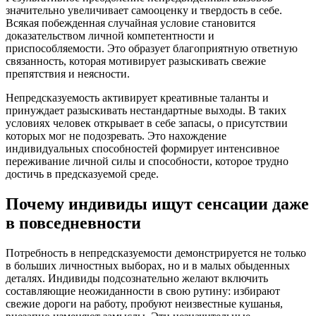
значительно увеличивает самооценку и твердость в себе.
Всякая побежденная случайная условие становится
доказательством личной компетентности и
приспособляемости. Это образует благоприятную ответную
связанность, которая мотивирует разыскивать свежие
препятствия и неясности.
Непредсказуемость активирует креативные таланты и
принуждает разыскивать нестандартные выходы. В таких
условиях человек открывает в себе запасы, о присутствии
которых мог не подозревать. Это нахождение
индивидуальных способностей формирует интенсивное
переживание личной силы и способности, которое трудно
достичь в предсказуемой среде.
Почему индивиды ищут сенсации даже
в повседневности
Потребность в непредсказуемости демонстрируется не только
в больших личностных выборах, но и в малых обыденных
деталях. Индивиды подсознательно желают включить
составляющие неожиданности в свою рутину: избирают
свежие дороги на работу, пробуют неизвестные кушанья,