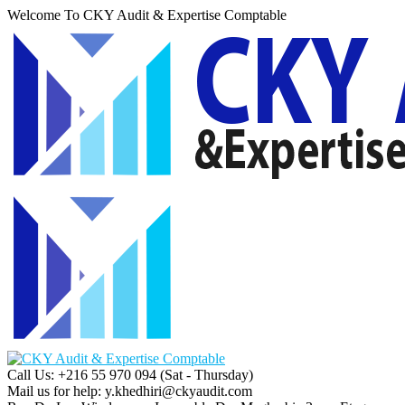
Welcome To CKY Audit & Expertise Comptable
Call Us: +216 55 970 094
(Sat - Thursday)
Mail us for help:
y.khedhiri@ckyaudit.com