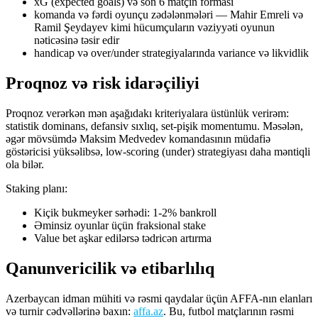
xG (expected goals) və son 6 matçın forması
komanda və fərdi oyunçu zədələnmələri — Mahir Emreli və
Ramil Şeydayev kimi hücumçuların vəziyyəti oyunun
nəticəsinə təsir edir
handicap və over/under strategiyalarında variance və likvidlik
Proqnoz və risk idarəçiliyi
Proqnoz verərkən mən aşağıdakı kriteriyalara üstünlük verirəm:
statistik dominans, defansiv sıxlıq, set-pişik momentumu. Məsələn,
əgər mövsümdə Maksim Medvedev komandasının müdafiə
göstəricisi yüksəlibsə, low-scoring (under) strategiyası daha məntiqli
ola bilər.
Staking planı:
Kiçik bukmeyker sərhədi: 1-2% bankroll
Əminsiz oyunlar üçün fraksional stake
Value bet aşkar edilərsə tədricən artırma
Qanunvericilik və etibarlılıq
Azerbaycan idman mühiti və rəsmi qaydalar üçün AFFA-nın elanları
və turnir cədvəllərinə baxın:
affa.az
. Bu, futbol matçlarının rəsmi