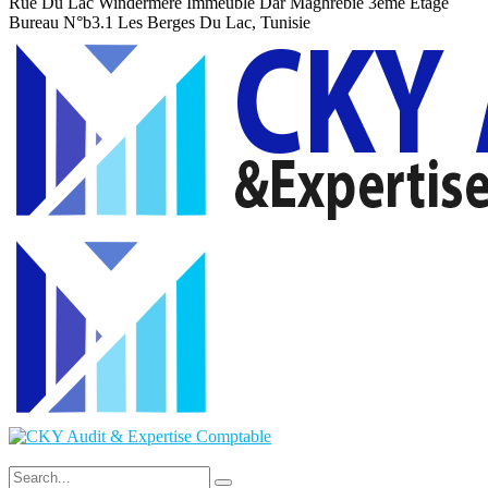
Rue Du Lac Windermere Immeuble Dar Maghrebie
3eme Etage
Bureau N°b3.1 Les Berges Du Lac, Tunisie