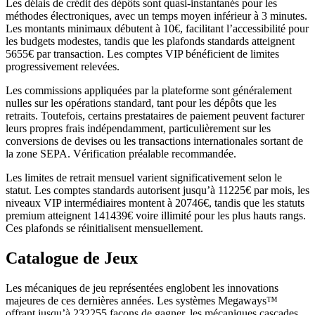
Les délais de crédit des dépôts sont quasi-instantanés pour les
méthodes électroniques, avec un temps moyen inférieur à 3 minutes.
Les montants minimaux débutent à 10€, facilitant l’accessibilité pour
les budgets modestes, tandis que les plafonds standards atteignent
5655€ par transaction. Les comptes VIP bénéficient de limites
progressivement relevées.
Les commissions appliquées par la plateforme sont généralement
nulles sur les opérations standard, tant pour les dépôts que les
retraits. Toutefois, certains prestataires de paiement peuvent facturer
leurs propres frais indépendamment, particulièrement sur les
conversions de devises ou les transactions internationales sortant de
la zone SEPA. Vérification préalable recommandée.
Les limites de retrait mensuel varient significativement selon le
statut. Les comptes standards autorisent jusqu’à 11225€ par mois, les
niveaux VIP intermédiaires montent à 20746€, tandis que les statuts
premium atteignent 141439€ voire illimité pour les plus hauts rangs.
Ces plafonds se réinitialisent mensuellement.
Catalogue de Jeux
Les mécaniques de jeu représentées englobent les innovations
majeures de ces dernières années. Les systèmes Megaways™
offrant jusqu’à 232255 façons de gagner, les mécaniques cascades