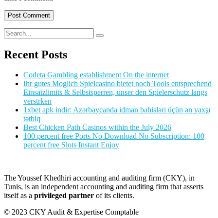
Recent Posts
Codeta Gambling establishment On the internet
Ihr gutes Moglich Spielcasino bietet noch Tools entsprechend
Einsatzlimits & Selbstsperren, unser den Spielerschutz langs
verstrken
1xbet apk indir: Azərbaycanda idman bahisləri üçün ən yaxşı
tətbiq
Best Chicken Path Casinos within the July 2026
100 percent free Ports No Download No Subscription: 100
percent free Slots Instant Enjoy
The Youssef Khedhiri accounting and auditing firm (CKY), in
Tunis, is an independent accounting and auditing firm that asserts
itself as a
privileged partner
of its clients.
© 2023 CKY Audit & Expertise Comptable