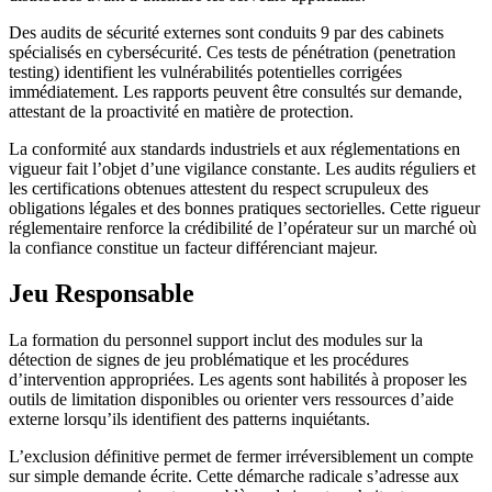
Des audits de sécurité externes sont conduits 9 par des cabinets
spécialisés en cybersécurité. Ces tests de pénétration (penetration
testing) identifient les vulnérabilités potentielles corrigées
immédiatement. Les rapports peuvent être consultés sur demande,
attestant de la proactivité en matière de protection.
La conformité aux standards industriels et aux réglementations en
vigueur fait l’objet d’une vigilance constante. Les audits réguliers et
les certifications obtenues attestent du respect scrupuleux des
obligations légales et des bonnes pratiques sectorielles. Cette rigueur
réglementaire renforce la crédibilité de l’opérateur sur un marché où
la confiance constitue un facteur différenciant majeur.
Jeu Responsable
La formation du personnel support inclut des modules sur la
détection de signes de jeu problématique et les procédures
d’intervention appropriées. Les agents sont habilités à proposer les
outils de limitation disponibles ou orienter vers ressources d’aide
externe lorsqu’ils identifient des patterns inquiétants.
L’exclusion définitive permet de fermer irréversiblement un compte
sur simple demande écrite. Cette démarche radicale s’adresse aux