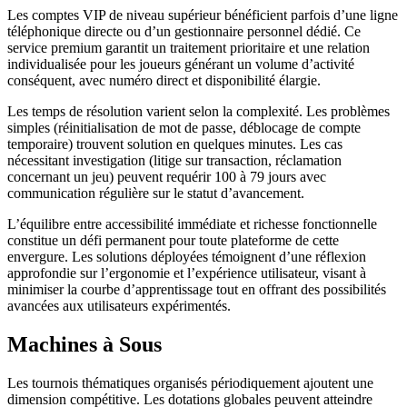
Les comptes VIP de niveau supérieur bénéficient parfois d’une ligne
téléphonique directe ou d’un gestionnaire personnel dédié. Ce
service premium garantit un traitement prioritaire et une relation
individualisée pour les joueurs générant un volume d’activité
conséquent, avec numéro direct et disponibilité élargie.
Les temps de résolution varient selon la complexité. Les problèmes
simples (réinitialisation de mot de passe, déblocage de compte
temporaire) trouvent solution en quelques minutes. Les cas
nécessitant investigation (litige sur transaction, réclamation
concernant un jeu) peuvent requérir 100 à 79 jours avec
communication régulière sur le statut d’avancement.
L’équilibre entre accessibilité immédiate et richesse fonctionnelle
constitue un défi permanent pour toute plateforme de cette
envergure. Les solutions déployées témoignent d’une réflexion
approfondie sur l’ergonomie et l’expérience utilisateur, visant à
minimiser la courbe d’apprentissage tout en offrant des possibilités
avancées aux utilisateurs expérimentés.
Machines à Sous
Les tournois thématiques organisés périodiquement ajoutent une
dimension compétitive. Les dotations globales peuvent atteindre