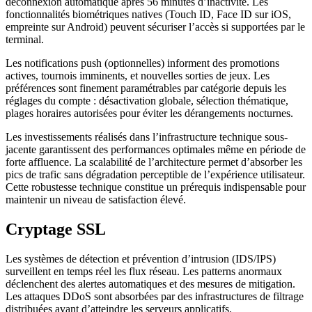
déconnexion automatique après 56 minutes d’inactivité. Les
fonctionnalités biométriques natives (Touch ID, Face ID sur iOS,
empreinte sur Android) peuvent sécuriser l’accès si supportées par le
terminal.
Les notifications push (optionnelles) informent des promotions
actives, tournois imminents, et nouvelles sorties de jeux. Les
préférences sont finement paramétrables par catégorie depuis les
réglages du compte : désactivation globale, sélection thématique,
plages horaires autorisées pour éviter les dérangements nocturnes.
Les investissements réalisés dans l’infrastructure technique sous-
jacente garantissent des performances optimales même en période de
forte affluence. La scalabilité de l’architecture permet d’absorber les
pics de trafic sans dégradation perceptible de l’expérience utilisateur.
Cette robustesse technique constitue un prérequis indispensable pour
maintenir un niveau de satisfaction élevé.
Cryptage SSL
Les systèmes de détection et prévention d’intrusion (IDS/IPS)
surveillent en temps réel les flux réseau. Les patterns anormaux
déclenchent des alertes automatiques et des mesures de mitigation.
Les attaques DDoS sont absorbées par des infrastructures de filtrage
distribuées avant d’atteindre les serveurs applicatifs.