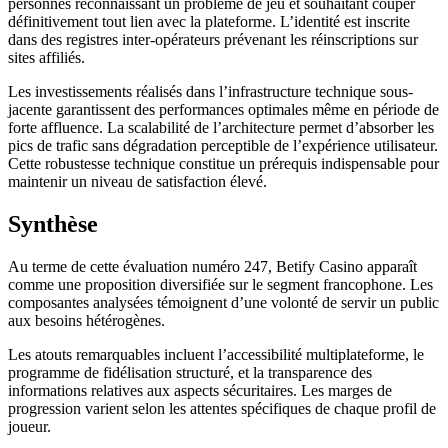
personnes reconnaissant un problème de jeu et souhaitant couper
définitivement tout lien avec la plateforme. L’identité est inscrite
dans des registres inter-opérateurs prévenant les réinscriptions sur
sites affiliés.
Les investissements réalisés dans l’infrastructure technique sous-
jacente garantissent des performances optimales même en période de
forte affluence. La scalabilité de l’architecture permet d’absorber les
pics de trafic sans dégradation perceptible de l’expérience utilisateur.
Cette robustesse technique constitue un prérequis indispensable pour
maintenir un niveau de satisfaction élevé.
Synthèse
Au terme de cette évaluation numéro 247, Betify Casino apparaît
comme une proposition diversifiée sur le segment francophone. Les
composantes analysées témoignent d’une volonté de servir un public
aux besoins hétérogènes.
Les atouts remarquables incluent l’accessibilité multiplateforme, le
programme de fidélisation structuré, et la transparence des
informations relatives aux aspects sécuritaires. Les marges de
progression varient selon les attentes spécifiques de chaque profil de
joueur.