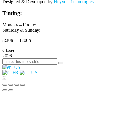
Designed & Developed by
Heyyel Technologies
Timing:
Monday – Firday:
Saturday & Sunday:
8:30h – 18:00h
Closed
2026
X