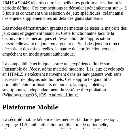
7641€ à 9244€ répartis entre les meilleures performances durant la
période définie. Ces compétitions se déroulent généralement sur 14 à
5 jours et concernent une sélection de jeux spécifiques, créant ainsi
des enjeux supplémentaires au-delà des gains standards.
Les modes démonstration gratuits permettent de tester la majorité des
jeux sans engagement financier. Cette fonctionnalité facilite la
découverte des mécaniques et l’évaluation de l’appréciation
personnelle avant de jouer en argent réel. Seuls les jeux en direct
nécessitent des mises réelles, la nature de leur fonctionnement
empêchant un mode gratuit authentique.
La compatibilité technique assure une expérience fluide sur
l’ensemble de l’écosystème matériel moderne. Les jeux développés
en HTML5 s’exécutent nativement dans les navigateurs web sans
nécessiter de plugins additionnels. Cette approche garantit la
portabilité entre ordinateurs de bureau, laptops, tablettes, et
smartphones, indépendamment du système d’exploitation
(Windows, macOS, iOS, Android, Linux).
Plateforme Mobile
La sécurité mobile bénéficie des mêmes standards que desktop :
cryptage TLS, authentification multifactorielle optionnelle,