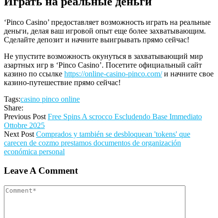
Играть на реальные деньги
‘Pinco Casino’ предоставляет возможность играть на реальные
деньги, делая ваш игровой опыт еще более захватывающим.
Сделайте депозит и начните выигрывать прямо сейчас!
Не упустите возможность окунуться в захватывающий мир
азартных игр в ‘Pinco Casino’. Посетите официальный сайт
казино по ссылке
https://online-casino-pinco.com/
и начните свое
казино-путешествие прямо сейчас!
Tags:
casino pinco online
Share:
Previous Post
Free Spins A scrocco Escludendo Base Immediato
Ottobre 2025
Next Post
Comprados y también se desbloquean 'tokens' que
carecen de cozmo prestamos documentos de organización
económica personal
Leave A Comment