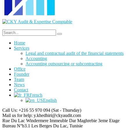
Home
Services
Legal and contractual audit of the financial statements
Accounting
Accounting outsourcing or subcontracting
Office
Founder
Team
News
Contact
French
English
Call Us: +216 55 970 094
(Sat - Thursday)
Mail us for help:
y.khedhiri@ckyaudit.com
Rue Du Lac Windermere Immeuble Dar Maghrebie
3eme Etage
Bureau N°b3.1 Les Berges Du Lac, Tunisie