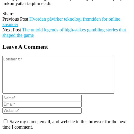
imkoniyatlar taqdim etadi.
Share:
Previous Post
Hvordan påvirker teknologi fremtiden for online
kasinoer
Next Post
The untold legends of high-stakes gambling stories that
shaped the game
Leave A Comment
Save my name, email, and website in this browser for the next
time I comment.