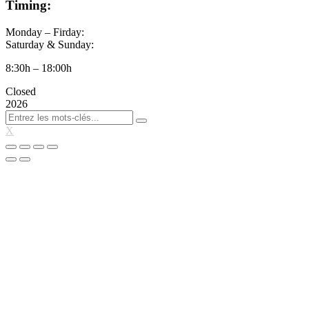
Timing:
Monday – Firday:
Saturday & Sunday:
8:30h – 18:00h
Closed
2026
X