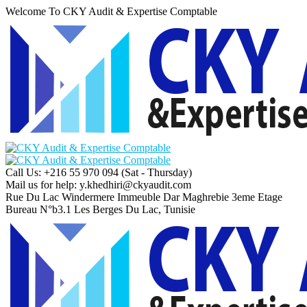
Welcome To CKY Audit & Expertise Comptable
Call Us: +216 55 970 094
(Sat - Thursday)
Mail us for help:
y.khedhiri@ckyaudit.com
Rue Du Lac Windermere Immeuble Dar Maghrebie
3eme Etage
Bureau N°b3.1 Les Berges Du Lac, Tunisie