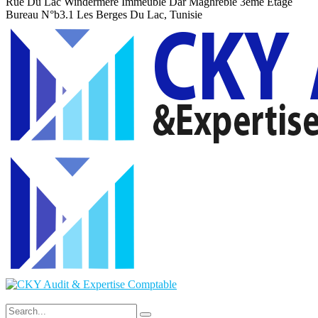
Rue Du Lac Windermere Immeuble Dar Maghrebie
3eme Etage
Bureau N°b3.1 Les Berges Du Lac, Tunisie