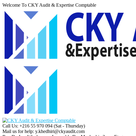
Welcome To CKY Audit & Expertise Comptable
Call Us: +216 55 970 094
(Sat - Thursday)
Mail us for help:
y.khedhiri@ckyaudit.com