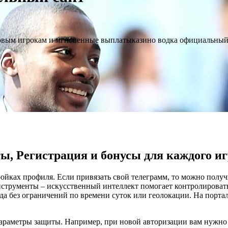
новым игрокам и мгновенные выплатыказино водка официальный
ты, Регистрация и бонусы для каждого и
ойках профиля. Если привязать свой телеграмм, то можно получи
трументы – искусственный интеллект помогает контролировать а
да без ограничений по времени суток или геолокации. На порт
араметры защиты. Например, при новой авторизации вам нужно 