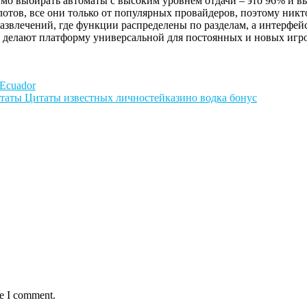
о выбирать автоматы с высоким уровнем отдачи – это 96% и вы
отов, все они только от популярных провайдеров, поэтому никто
звлечений, где функции распределены по разделам, а интерфейс 
 делают платформу универсальной для постоянных и новых игрок
 Ecuador
итаты Цитаты известных личностейказино водка бонус
me I comment.