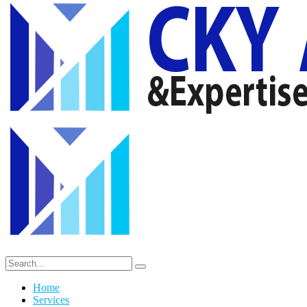
Home
Services