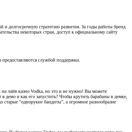
ий и долгосрочную стратегию развития. За годы работы бренд
ательства некоторых стран, доступ к официальному сайту
ли предоставляются службой поддержки.
 на лайв казно Vodka, но это и не нужно! Вы можете
 в демо и как его запустить? Чтобы крутить барабаны в демке,
ко старые “однорукие бандиты”, а огромное разнообразие