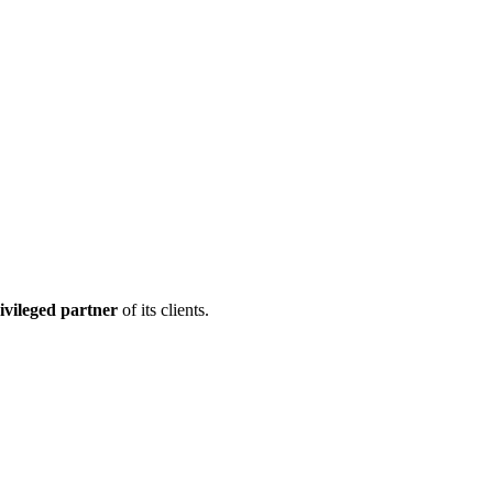
ivileged partner
of its clients.