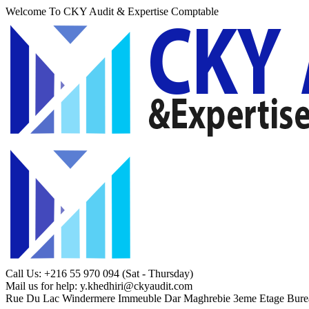
Welcome To CKY Audit & Expertise Comptable
Call Us: +216 55 970 094
(Sat - Thursday)
Mail us for help:
y.khedhiri@ckyaudit.com
Rue Du Lac Windermere Immeuble Dar Maghrebie
3eme Etage Bure