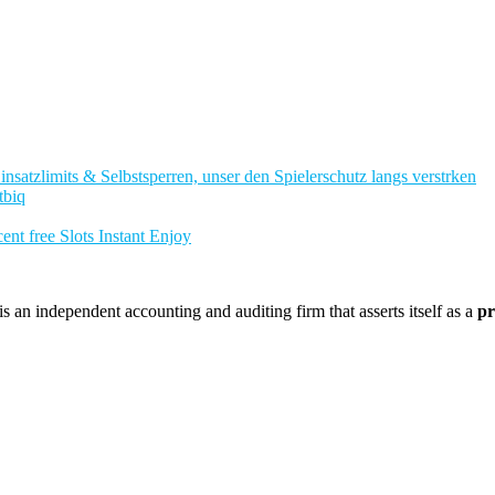
nsatzlimits & Selbstsperren, unser den Spielerschutz langs verstrken
tbiq
nt free Slots Instant Enjoy
 an independent accounting and auditing firm that asserts itself as a
pr