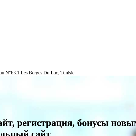
au N°b3.1 Les Berges Du Lac, Tunisie
йт, регистрация, бонусы нов
льный сайт