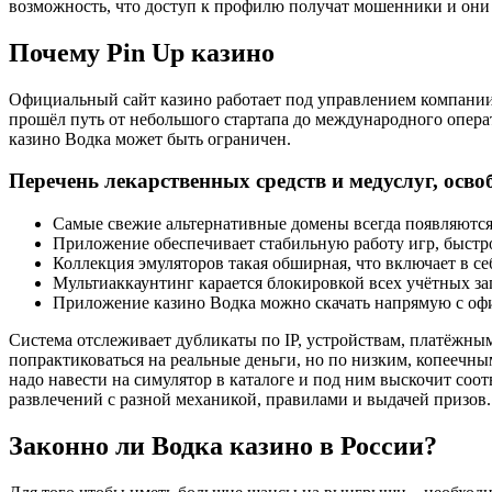
возможность, что доступ к профилю получат мошенники и они
Почему Pin Up казино
Официальный сайт казино работает под управлением компании M
прошёл путь от небольшого стартапа до международного операт
казино Водка может быть ограничен.
Перечень лекарственных средств и медуслуг, осв
Самые свежие альтернативные домены всегда появляются 
Приложение обеспечивает стабильную работу игр, быстр
Коллекция эмуляторов такая обширная, что включает в се
Мультиаккаунтинг карается блокировкой всех учётных за
Приложение казино Водка можно скачать напрямую с офици
Система отслеживает дубликаты по IP, устройствам, платёжным
попрактиковаться на реальные деньги, но по низким, копеечны
надо навести на симулятор в каталоге и под ним выскочит соо
развлечений с разной механикой, правилами и выдачей призов.
Законно ли Водка казино в России?