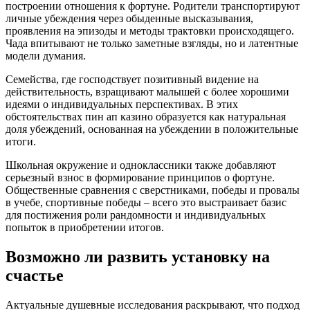
построении отношения к фортуне. Родители транспортируют
личные убеждения через обыденные высказывания,
проявления на эпизоды и методы трактовки происходящего.
Чада впитывают не только заметные взгляды, но и латентные
модели думания.
Семейства, где господствует позитивный видение на
действительность, взращивают малышей с более хорошими
идеями о индивидуальных перспективах. В этих
обстоятельствах пин ап казино образуется как натуральная
доля убеждений, основанная на убеждении в положительные
итоги.
Школьная окружение и одноклассники также добавляют
серьезный взнос в формирование принципов о фортуне.
Общественные сравнения с сверстниками, победы и провалы
в учебе, спортивные победы – всего это выстраивает базис
для постижения роли рандомности и индивидуальных
попыток в приобретении итогов.
Возможно ли развить установку на
счастье
Актуальные душевные исследования раскрывают, что подход