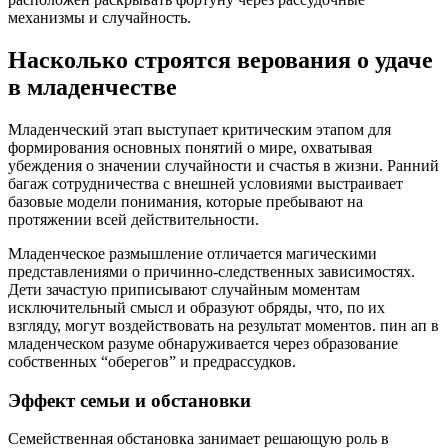
механизмы и случайность.
Насколько строятся верования о удаче
в младенчестве
Младенческий этап выступает критическим этапом для
формирования основных понятий о мире, охватывая
убеждения о значении случайности и счастья в жизни. Ранний
багаж сотрудничества с внешней условиями выстраивает
базовые модели понимания, которые пребывают на
протяжении всей действительности.
Младенческое размышление отличается магическими
представлениями о причинно-следственных зависимостях.
Дети зачастую приписывают случайным моментам
исключительный смысл и образуют обряды, что, по их
взгляду, могут воздействовать на результат моментов. пин ап в
младенческом разуме обнаруживается через образование
собственных “оберегов” и предрассудков.
Эффект семьи и обстановки
Семейственная обстановка занимает решающую роль в