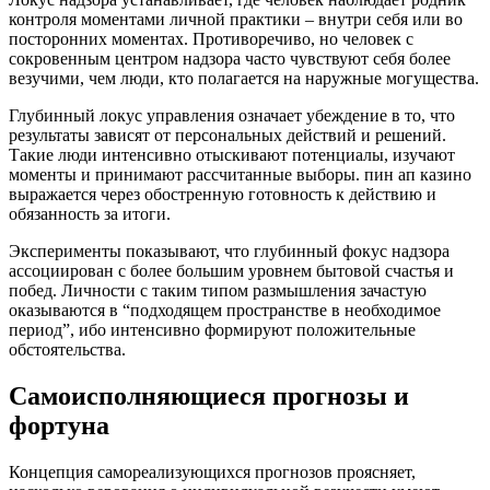
контроля моментами личной практики – внутри себя или во
посторонних моментах. Противоречиво, но человек с
сокровенным центром надзора часто чувствуют себя более
везучими, чем люди, кто полагается на наружные могущества.
Глубинный локус управления означает убеждение в то, что
результаты зависят от персональных действий и решений.
Такие люди интенсивно отыскивают потенциалы, изучают
моменты и принимают рассчитанные выборы. пин ап казино
выражается через обостренную готовность к действию и
обязанность за итоги.
Эксперименты показывают, что глубинный фокус надзора
ассоциирован с более большим уровнем бытовой счастья и
побед. Личности с таким типом размышления зачастую
оказываются в “подходящем пространстве в необходимое
период”, ибо интенсивно формируют положительные
обстоятельства.
Самоисполняющиеся прогнозы и
фортуна
Концепция самореализующихся прогнозов проясняет,