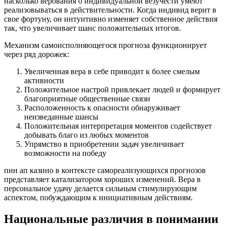
насколько верования о индивидуальной везучести умеют
реализовываться в действительности. Когда индивид верит в
свое фортуну, он интуитивно изменяет собственное действия
так, что увеличивает шанс положительных итогов.
Механизм самоисполняющегося прогноза функционирует
через ряд дорожек:
Увеличенная вера в себе приводит к более смелым
активности
Положительное настрой привлекает людей и формирует
благоприятные общественные связи
Расположенность к опасности обнаруживает
неизведанные шансы
Положительная интерпретация моментов содействует
добывать благо из любых моментов
Упрямство в приобретении задач увеличивает
возможности на победу
пин ап казино в контексте самореализующихся прогнозов
представляет катализатором хороших изменений. Вера в
персональное удачу делается сильным стимулирующим
аспектом, побуждающим к инициативным действиям.
Национальные различия в понимании