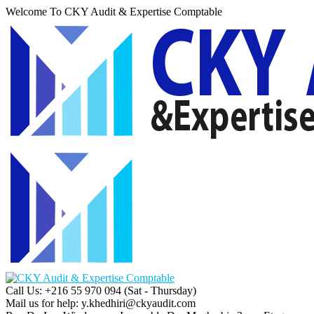
Welcome To CKY Audit & Expertise Comptable
Call Us: +216 55 970 094
(Sat - Thursday)
Mail us for help:
y.khedhiri@ckyaudit.com