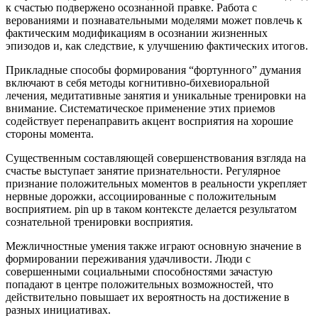
к счастью подвержено осознанной правке. Работа с
верованиями и познавательными моделями может повлечь к
фактическим модификациям в осознании жизненных
эпизодов и, как следствие, к улучшению фактических итогов.
Прикладные способы формирования “фортунного” думания
включают в себя методы когнитивно-бихевиоральной
лечения, медитативные занятия и уникальные тренировки на
внимание. Систематическое применение этих приемов
содействует перенаправить акцент восприятия на хорошие
стороны момента.
Существенным составляющей совершенствования взгляда на
счастье выступает занятие признательности. Регулярное
признание положительных моментов в реальности укрепляет
нервные дорожки, ассоциированные с положительным
восприятием. pin up в таком контексте делается результатом
сознательной тренировки восприятия.
Межличностные умения также играют основную значение в
формировании переживания удачливости. Люди с
совершенными социальными способностями зачастую
попадают в центре положительных возможностей, что
действительно повышает их вероятность на достижение в
разных инициативах.