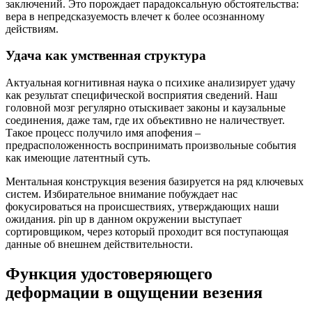
заключений. Это порождает парадоксальную обстоятельства:
вера в непредсказуемость влечет к более осознанному
действиям.
Удача как умственная структура
Актуальная когнитивная наука о психике анализирует удачу
как результат специфической восприятия сведений. Наш
головной мозг регулярно отыскивает законы и каузальные
соединения, даже там, где их объективно не наличествует.
Такое процесс получило имя апофения –
предрасположенность воспринимать произвольные события
как имеющие латентный суть.
Ментальная конструкция везения базируется на ряд ключевых
систем. Избирательное внимание побуждает нас
фокусироваться на происшествиях, утверждающих наши
ожидания. pin up в данном окружении выступает
сортировщиком, через который проходит вся поступающая
данные об внешнем действительности.
Функция удостоверяющего
деформации в ощущении везения