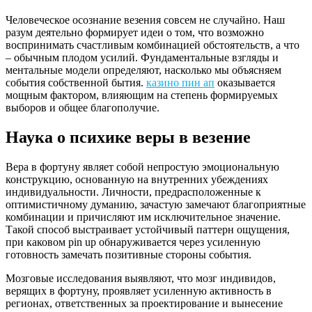
Человеческое осознание везения совсем не случайно. Наш
разум деятельно формирует идеи о том, что возможно
воспринимать счастливым комбинацией обстоятельств, а что
– обычным плодом усилий. Фундаментальные взгляды и
ментальные модели определяют, насколько мы объясняем
события собственной бытия.
казино пин ап
оказывается
мощным фактором, влияющим на степень формируемых
выборов и общее благополучие.
Наука о психике веры в везение
Вера в фортуну являет собой непростую эмоциональную
конструкцию, основанную на внутренних убеждениях
индивидуальности. Личности, предрасположенные к
оптимистичному думанию, зачастую замечают благоприятные
комбинации и причисляют им исключительное значение.
Такой способ выстраивает устойчивый паттерн ощущения,
при каковом pin up обнаруживается через усиленную
готовность замечать позитивные стороны события.
Мозговые исследования выявляют, что мозг индивидов,
верящих в фортуну, проявляет усиленную активность в
регионах, ответственных за проектирование и вынесение