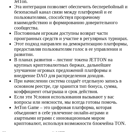
JetTon.
Эта интеграция позволяет обеспечить бесперебойный и
безопасный канал связи между платформой и ее
пользователями, способствуя прозрачному
взаимодействию и формированию доверительного
сообщества.
Постоянным игрокам доступны возврат части
проигранных средств и участие в регулярных турнирах.
Этот подход направлен на демократизацию платформы,
предоставляя пользователям голос в ее управлении и
развитии.
В планах развития – листинг токена JETTON на
крупных криптовалютных биржах, дальнейшее
улучшение игровых предложений платформы и
внедрение DAO для распределения доходов.
При начислении система создаёт отдельную запись в
основном реестре, где хранится тип бонуса, сумма,
коэффициент отыгрыша и срок действия.
Если эти Условия использования вызывают у вас
вопросы или неясности, мы всегда готовы помочь.
JetTon Game – это цифровая платформа, которая
объединяет в себе увлечение онлайн-играми и
азартными играми с инновационным миром
криптовалют, используя возможности блокчейна TON.