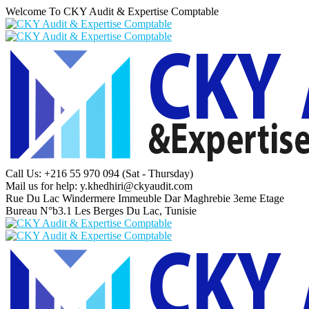
Welcome To CKY Audit & Expertise Comptable
Call Us: +216 55 970 094
(Sat - Thursday)
Mail us for help:
y.khedhiri@ckyaudit.com
Rue Du Lac Windermere Immeuble Dar Maghrebie
3eme Etage
Bureau N°b3.1 Les Berges Du Lac, Tunisie