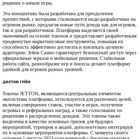
решение о начале игры.
Эта инициатива была разработана для преодоления
препятствий, с которыми сталкиваются инди-разработчики на
игровом рынке, предлагая новые пути дохода как для игроков,
так и для разработчиков. Платформа выделяется своей
экономикой на основе токенов и предоставляет разработчикам
продвинутые маркетинговые инструменты, повышая их
способность эффективно достигать и вовлекать целевую
аудиторию. Jetton Casino гарантирует безопасный доступ через
официальные зеркала и мобильные решения. Стабильная
работа сайта, разнообразие игр и бонусы делают платформу
удобной для игроков разных уровней.
джетон гейм
Токены JETTON, являющиеся центральным элементом
экосистемы платформы, используются для различных целей,
включая совершение ставок, участие в играх, получение
игровых и реферальных наград, а также голосование по
решениям о распределении доходов. Эти токены также
выделены в качестве основных призов для будущих
мероприятий, турниров и акций, дополнительно интегрируя
их в основные мероприятия платформы. С момента своего
создания 1 августа 2023 года командой с богатым опытом в