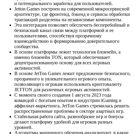
и потенциального заработка для пользователей.
Jetton Games построен на современной микросервисной
архитектуре, где фронтенд, бэкенд и сервисы обработки
транзакций разделены на независимые компоненты.
Эта интеграция позволяет обеспечить бесперебойный и
безопасный канал связи между платформой и ее
пользователями, способствуя прозрачному
взаимодействию и формированию доверительного
сообщества.
В основе платформы лежит технология блокчейн, а
именно блокчейн TON, который обеспечивает
децентрализованную основу для всех игровых
активностей.
В основе JetTon Games лежит предложение безопасного,
прозрачного и увлекательного игрового опыта,
позволяющего игрокам использовать криптовалюту
JETTON для различных игровых активностей.
С момента своего создания 1 августа 2023 года
командой с богатым опытом в индустрии iGaming и
аффилиат-маркетинга, JetTon Games стремилась решить
распространенные проблемы в секторе азартных игр.
Стабильная работа сайта, разнообразие игр и бонусы
делают платформу удобной для игроков разных
уровней.
Алгоритмы машинного обучения анализируют, в какие