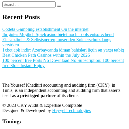
Recent Posts
Codeta Gambling establishment On the internet
Ihr gutes Moglich Spielcasino bietet noch Tools entsprechend
Einsatzlimits & Selbstsperren, unser den Spielerschutz langs
verstrken
1xbet apk indir: Azərbaycanda idman bahisləri üçün ən yaxşı tətbiq
Best Chicken Path Casinos within the July 2026
100 percent free Ports No Download No Subscription: 100 percent
free Slots Instant Enjoy
The Youssef Khedhiri accounting and auditing firm (CKY), in
Tunis, is an independent accounting and auditing firm that asserts
itself as a
privileged partner
of its clients.
© 2023 CKY Audit & Expertise Comptable
Designed & Developed by
Heyyel Technologies
Timing: