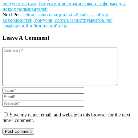
доступ к слотам, бонусам и возможностям платформы для
новых пользователей
Next Post
Jetton casino официальный сайт — обзор
возможностей, бонусов, слотов и инструментов для
комфортной и безопасной игры
Leave A Comment
Save my name, email, and website in this browser for the next
time I comment.