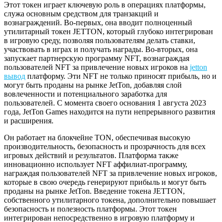
Этот токен играет ключевую роль в операциях платформы,
служа основным средством для транзакций и
вознаграждений. Во-первых, она вводит полноценный
утилитарный токен JETTON, который глубоко интегрирован
в игровую среду, позволяя пользователям делать ставки,
участвовать в играх и получать награды. Во-вторых, она
запускает партнерскую программу NFT, вознаграждая
пользователей NFT за привлечение новых игроков на
jetton
вывод
платформу. Эти NFT не только приносят прибыль, но и
могут быть проданы на рынке JetTon, добавляя слой
вовлеченности и потенциального заработка для
пользователей. С момента своего основания 1 августа 2023
года, JetTon Games находится на пути непрерывного развития
и расширения.
Он работает на блокчейне TON, обеспечивая высокую
производительность, безопасность и прозрачность для всех
игровых действий и результатов. Платформа также
инновационно использует NFT аффилиат-программу,
награждая пользователей NFT за привлечение новых игроков,
которые в свою очередь генерируют прибыль и могут быть
проданы на рынке JetTon. Введение токена JETTON,
собственного утилитарного токена, дополнительно повышает
безопасность и полезность платформы. Этот токен
интегрирован непосредственно в игровую платформу и