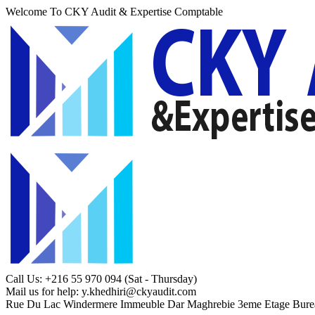
Welcome To CKY Audit & Expertise Comptable
Call Us: +216 55 970 094
(Sat - Thursday)
Mail us for help:
y.khedhiri@ckyaudit.com
Rue Du Lac Windermere Immeuble Dar Maghrebie
3eme Etage Bure