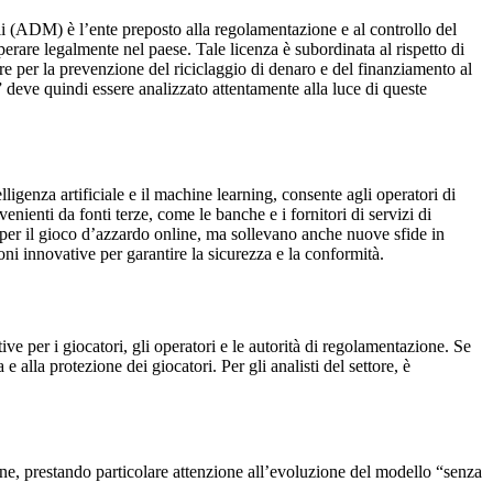
i (ADM) è l’ente preposto alla regolamentazione e al controllo del
perare legalmente nel paese. Tale licenza è subordinata al rispetto di
sure per la prevenzione del riciclaggio di denaro e del finanziamento al
 deve quindi essere analizzato attentamente alla luce di queste
genza artificiale e il machine learning, consente agli operatori di
enienti da fonti terze, come le banche e i fornitori di servizi di
à per il gioco d’azzardo online, ma sollevano anche nuove sfide in
ni innovative per garantire la sicurezza e la conformità.
 per i giocatori, gli operatori e le autorità di regolamentazione. Se
e alla protezione dei giocatori. Per gli analisti del settore, è
ne, prestando particolare attenzione all’evoluzione del modello “senza