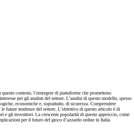
In questo contesto, l’emergere di piattaforme che promettono
teresse per gli analisti del settore. L’analisi di questo modello, spesso
ogiche, economiche e, soprattutto, di sicurezza. Comprendere
e future tendenze del settore. L’obiettivo di questo articolo è di
ori e gli investitori. La crescente popolarità di questo approccio, come
plicazioni per il futuro del gioco d’azzardo online in Italia.