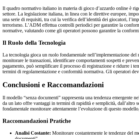
Il quadro normativo italiano in materia di gioco d’azzardo online è r
settore. La legislazione italiana, in linea con le direttive europee, im
una serie di requisiti, tra cui la verifica dell’identità dei giocatori, 
terrorismo. L’ADM effettua controlli periodici per garantire la conform
normative, valutando come gli operatori possono garantire la conformi
Il Ruolo della Tecnologia
La tecnologia gioca un ruolo fondamentale nell’implementazione del mod
monitorare le transazioni, identificare comportamenti sospetti e prevenir
pagamento, può semplificare il processo di registrazione e ridurre i t
termini di regolamentazione e conformità normativa. Gli operatori devo
Conclusioni e Raccomandazioni
Il modello “senza documenti” rappresenta una tendenza emergente nel me
da un lato offre vantaggi in termini di rapidità e semplicità, dall’altro 
fondamentale monitorare attentamente l’evoluzione di questo modello, v
Raccomandazioni Pratiche
Analisi Costante:
Monitorare costantemente le tendenze del mer
documenti”.