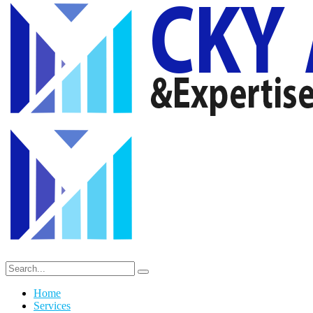
Home
Services