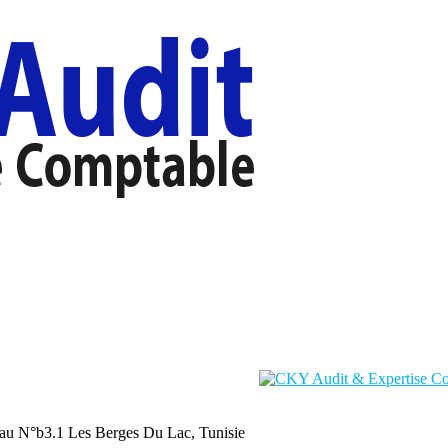
au N°b3.1 Les Berges Du Lac, Tunisie