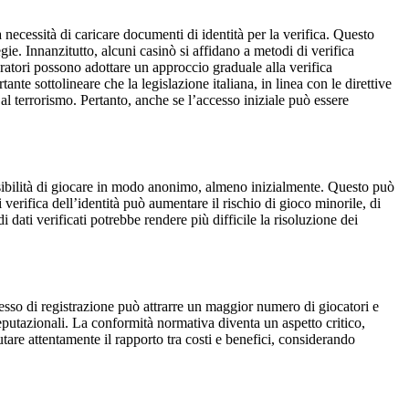
a necessità di caricare documenti di identità per la verifica. Questo
gie. Innanzitutto, alcuni casinò si affidano a metodi di verifica
eratori possono adottare un approccio graduale alla verifica
ante sottolineare che la legislazione italiana, in linea con le direttive
l terrorismo. Pertanto, anche se l’accesso iniziale può essere
ossibilità di giocare in modo anonimo, almeno inizialmente. Questo può
verifica dell’identità può aumentare il rischio di gioco minorile, di
i dati verificati potrebbe rendere più difficile la risoluzione dei
esso di registrazione può attrarre un maggior numero di giocatori e
e reputazionali. La conformità normativa diventa un aspetto critico,
tare attentamente il rapporto tra costi e benefici, considerando