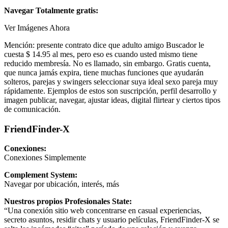
Navegar Totalmente gratis:
Ver Imágenes Ahora
Mención: presente contrato dice que adulto amigo Buscador le
cuesta $ 14.95 al mes, pero eso es cuando usted mismo tiene
reducido membresía. No es llamado, sin embargo. Gratis cuenta,
que nunca jamás expira, tiene muchas funciones que ayudarán
solteros, parejas y swingers seleccionar suya ideal sexo pareja muy
rápidamente. Ejemplos de estos son suscripción, perfil desarrollo y
imagen publicar, navegar, ajustar ideas, digital flirtear y ciertos tipos
de comunicación.
FriendFinder-X
Conexiones:
Conexiones Simplemente
Complement System:
Navegar por ubicación, interés, más
Nuestros propios Profesionales State:
“Una conexión sitio web concentrarse en casual experiencias,
secreto asuntos, residir chats y usuario películas, FriendFinder-X se