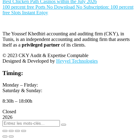
Best Chicken Path Casinos within the July 2026
100 percent free Ports No Download No Subscription: 100 percent
free Slots Instant Enjoy
The Youssef Khedhiri accounting and auditing firm (CKY), in
Tunis, is an independent accounting and auditing firm that asserts
itself as a
privileged partner
of its clients.
© 2023 CKY Audit & Expertise Comptable
Designed & Developed by
Heyyel Technologies
Timing:
Monday – Firday:
Saturday & Sunday:
8:30h – 18:00h
Closed
2026