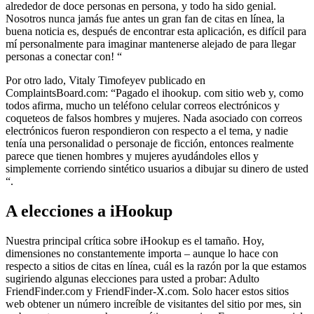
alrededor de doce personas en persona, y todo ha sido genial.
Nosotros nunca jamás fue antes un gran fan de citas en línea, la
buena noticia es, después de encontrar esta aplicación, es difícil para
mí personalmente para imaginar mantenerse alejado de para llegar
personas a conectar con! “
Por otro lado, Vitaly Timofeyev publicado en
ComplaintsBoard.com: “Pagado el ihookup. com sitio web y, como
todos afirma, mucho un teléfono celular correos electrónicos y
coqueteos de falsos hombres y mujeres. Nada asociado con correos
electrónicos fueron respondieron con respecto a el tema, y nadie
tenía una personalidad o personaje de ficción, entonces realmente
parece que tienen hombres y mujeres ayudándoles ellos y
simplemente corriendo sintético usuarios a dibujar su dinero de usted
“.
A elecciones a iHookup
Nuestra principal crítica sobre iHookup es el tamaño. Hoy,
dimensiones no constantemente importa – aunque lo hace con
respecto a sitios de citas en línea, cuál es la razón por la que estamos
sugiriendo algunas elecciones para usted a probar: Adulto
FriendFinder.com y FriendFinder-X.com. Solo hacer estos sitios
web obtener un número increíble de visitantes del sitio por mes, sin