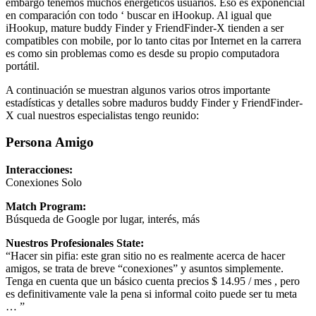
embargo tenemos muchos energéticos usuarios. Eso es exponencial
en comparación con todo ‘ buscar en iHookup. Al igual que
iHookup, mature buddy Finder y FriendFinder-X tienden a ser
compatibles con mobile, por lo tanto citas por Internet en la carrera
es como sin problemas como es desde su propio computadora
portátil.
A continuación se muestran algunos varios otros importante
estadísticas y detalles sobre maduros buddy Finder y FriendFinder-
X cual nuestros especialistas tengo reunido:
Persona Amigo
Interacciones:
Conexiones Solo
Match Program:
Búsqueda de Google por lugar, interés, más
Nuestros Profesionales State:
“Hacer sin pifia: este gran sitio no es realmente acerca de hacer
amigos, se trata de breve “conexiones” y asuntos simplemente.
Tenga en cuenta que un básico cuenta precios $ 14.95 / mes , pero
es definitivamente vale la pena si informal coito puede ser tu meta
… ”