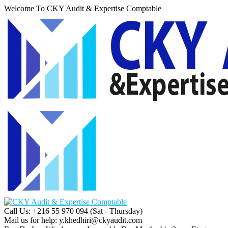
Welcome To CKY Audit & Expertise Comptable
Call Us: +216 55 970 094
(Sat - Thursday)
Mail us for help:
y.khedhiri@ckyaudit.com