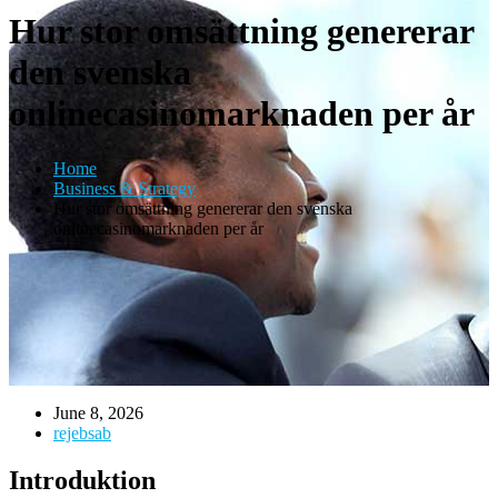
Hur stor omsättning genererar
den svenska
onlinecasinomarknaden per år
Home
Business & Strategy
Hur stor omsättning genererar den svenska
onlinecasinomarknaden per år
June 8, 2026
rejebsab
Introduktion