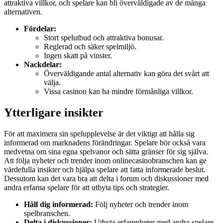
attraktiva villkor, och spelare kan bli överväldigade av de många
alternativen.
Fördelar:
Stort spelutbud och attraktiva bonusar.
Reglerad och säker spelmiljö.
Ingen skatt på vinster.
Nackdelar:
Överväldigande antal alternativ kan göra det svårt att
välja.
Vissa casinon kan ha mindre förmånliga villkor.
Ytterligare insikter
För att maximera sin spelupplevelse är det viktigt att hålla sig
informerad om marknadens förändringar. Spelare bör också vara
medvetna om sina egna spelvanor och sätta gränser för sig själva.
Att följa nyheter och trender inom onlinecasinobranschen kan ge
värdefulla insikter och hjälpa spelare att fatta informerade beslut.
Dessutom kan det vara bra att delta i forum och diskussioner med
andra erfarna spelare för att utbyta tips och strategier.
Håll dig informerad:
Följ nyheter och trender inom
spelbranschen.
Delta i diskussioner:
Utbyta erfarenheter med andra spelare