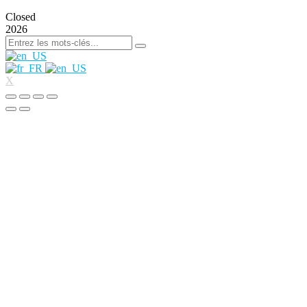
Closed
2026
X