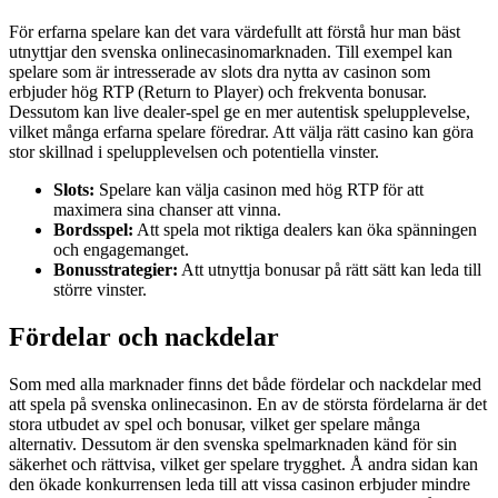
För erfarna spelare kan det vara värdefullt att förstå hur man bäst
utnyttjar den svenska onlinecasinomarknaden. Till exempel kan
spelare som är intresserade av slots dra nytta av casinon som
erbjuder hög RTP (Return to Player) och frekventa bonusar.
Dessutom kan live dealer-spel ge en mer autentisk spelupplevelse,
vilket många erfarna spelare föredrar. Att välja rätt casino kan göra
stor skillnad i spelupplevelsen och potentiella vinster.
Slots:
Spelare kan välja casinon med hög RTP för att
maximera sina chanser att vinna.
Bordsspel:
Att spela mot riktiga dealers kan öka spänningen
och engagemanget.
Bonusstrategier:
Att utnyttja bonusar på rätt sätt kan leda till
större vinster.
Fördelar och nackdelar
Som med alla marknader finns det både fördelar och nackdelar med
att spela på svenska onlinecasinon. En av de största fördelarna är det
stora utbudet av spel och bonusar, vilket ger spelare många
alternativ. Dessutom är den svenska spelmarknaden känd för sin
säkerhet och rättvisa, vilket ger spelare trygghet. Å andra sidan kan
den ökade konkurrensen leda till att vissa casinon erbjuder mindre