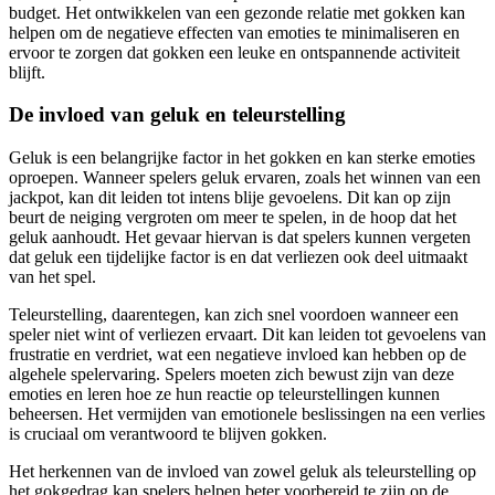
budget. Het ontwikkelen van een gezonde relatie met gokken kan
helpen om de negatieve effecten van emoties te minimaliseren en
ervoor te zorgen dat gokken een leuke en ontspannende activiteit
blijft.
De invloed van geluk en teleurstelling
Geluk is een belangrijke factor in het gokken en kan sterke emoties
oproepen. Wanneer spelers geluk ervaren, zoals het winnen van een
jackpot, kan dit leiden tot intens blije gevoelens. Dit kan op zijn
beurt de neiging vergroten om meer te spelen, in de hoop dat het
geluk aanhoudt. Het gevaar hiervan is dat spelers kunnen vergeten
dat geluk een tijdelijke factor is en dat verliezen ook deel uitmaakt
van het spel.
Teleurstelling, daarentegen, kan zich snel voordoen wanneer een
speler niet wint of verliezen ervaart. Dit kan leiden tot gevoelens van
frustratie en verdriet, wat een negatieve invloed kan hebben op de
algehele spelervaring. Spelers moeten zich bewust zijn van deze
emoties en leren hoe ze hun reactie op teleurstellingen kunnen
beheersen. Het vermijden van emotionele beslissingen na een verlies
is cruciaal om verantwoord te blijven gokken.
Het herkennen van de invloed van zowel geluk als teleurstelling op
het gokgedrag kan spelers helpen beter voorbereid te zijn op de