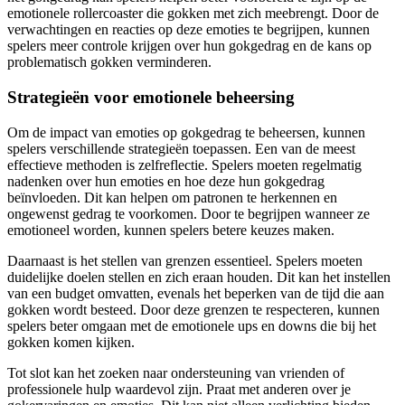
emotionele rollercoaster die gokken met zich meebrengt. Door de
verwachtingen en reacties op deze emoties te begrijpen, kunnen
spelers meer controle krijgen over hun gokgedrag en de kans op
problematisch gokken verminderen.
Strategieën voor emotionele beheersing
Om de impact van emoties op gokgedrag te beheersen, kunnen
spelers verschillende strategieën toepassen. Een van de meest
effectieve methoden is zelfreflectie. Spelers moeten regelmatig
nadenken over hun emoties en hoe deze hun gokgedrag
beïnvloeden. Dit kan helpen om patronen te herkennen en
ongewenst gedrag te voorkomen. Door te begrijpen wanneer ze
emotioneel worden, kunnen spelers betere keuzes maken.
Daarnaast is het stellen van grenzen essentieel. Spelers moeten
duidelijke doelen stellen en zich eraan houden. Dit kan het instellen
van een budget omvatten, evenals het beperken van de tijd die aan
gokken wordt besteed. Door deze grenzen te respecteren, kunnen
spelers beter omgaan met de emotionele ups en downs die bij het
gokken komen kijken.
Tot slot kan het zoeken naar ondersteuning van vrienden of
professionele hulp waardevol zijn. Praat met anderen over je