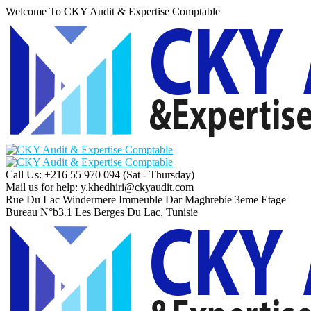
Welcome To CKY Audit & Expertise Comptable
Call Us: +216 55 970 094
(Sat - Thursday)
Mail us for help:
y.khedhiri@ckyaudit.com
Rue Du Lac Windermere Immeuble Dar Maghrebie
3eme Etage
Bureau N°b3.1 Les Berges Du Lac, Tunisie