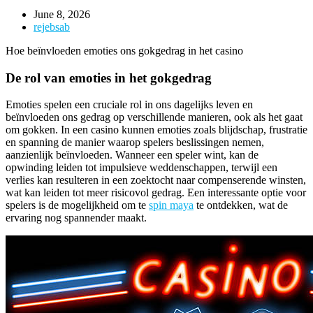
June 8, 2026
rejebsab
Hoe beïnvloeden emoties ons gokgedrag in het casino
De rol van emoties in het gokgedrag
Emoties spelen een cruciale rol in ons dagelijks leven en
beïnvloeden ons gedrag op verschillende manieren, ook als het gaat
om gokken. In een casino kunnen emoties zoals blijdschap, frustratie
en spanning de manier waarop spelers beslissingen nemen,
aanzienlijk beïnvloeden. Wanneer een speler wint, kan de
opwinding leiden tot impulsieve weddenschappen, terwijl een
verlies kan resulteren in een zoektocht naar compenserende winsten,
wat kan leiden tot meer risicovol gedrag. Een interessante optie voor
spelers is de mogelijkheid om te
spin maya
te ontdekken, wat de
ervaring nog spannender maakt.