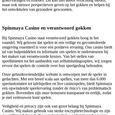
gokervaringen en emoties. Dit kan niet alleen verlichting bieden,
maar ook nieuwe perspectieven geven op het gokken en helpen bij
het ontwikkelen van gezondere gewoonten.
Spinmaya Casino en verantwoord gokken
Bij Spinmaya Casino staat verantwoord gokken hoog in het
vaandel. Wij geloven dat spelen in een veilige en gecontroleerde
omgeving essentieel is voor een positieve ervaring. Ons casino biedt
tal van hulpmiddelen en informatie om spelers te ondersteunen bij
het maken van verantwoorde keuzes. Van het stellen van
speellimieten tot het aanbieden van zelfuitsluitingsopties, wij zorgen
ervoor dat spelers de controle over hun speelgedrag behouden.
Onze gebruiksvriendelijke website is ontworpen met de speler in
gedachten. Met een breed scala aan spellen, van meer dan 6.000
speelautomaten tot tafelspellen en live casinospelen, biedt Spinmaya
een opwindende speelervaring zonder de risico’s van problematisch
gokken. Bovendien zijn onze bonussen transparant en eerlijk, zodat
je met vertrouwen kunt spelen.
Veiligheid en privacy zijn ook van groot belang bij Spinmaya
Casino. Wij maken gebruik van sterke encryptietechnologie en zijn