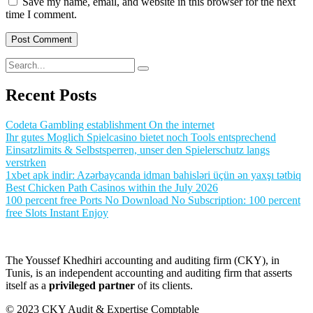
Save my name, email, and website in this browser for the next
time I comment.
Recent Posts
Codeta Gambling establishment On the internet
Ihr gutes Moglich Spielcasino bietet noch Tools entsprechend
Einsatzlimits & Selbstsperren, unser den Spielerschutz langs
verstrken
1xbet apk indir: Azərbaycanda idman bahisləri üçün ən yaxşı tətbiq
Best Chicken Path Casinos within the July 2026
100 percent free Ports No Download No Subscription: 100 percent
free Slots Instant Enjoy
The Youssef Khedhiri accounting and auditing firm (CKY), in
Tunis, is an independent accounting and auditing firm that asserts
itself as a
privileged partner
of its clients.
© 2023 CKY Audit & Expertise Comptable