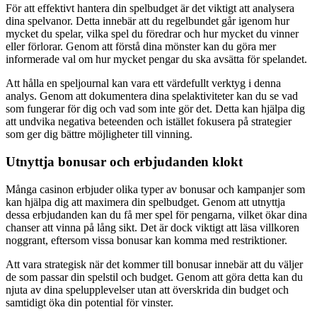
För att effektivt hantera din spelbudget är det viktigt att analysera
dina spelvanor. Detta innebär att du regelbundet går igenom hur
mycket du spelar, vilka spel du föredrar och hur mycket du vinner
eller förlorar. Genom att förstå dina mönster kan du göra mer
informerade val om hur mycket pengar du ska avsätta för spelandet.
Att hålla en speljournal kan vara ett värdefullt verktyg i denna
analys. Genom att dokumentera dina spelaktiviteter kan du se vad
som fungerar för dig och vad som inte gör det. Detta kan hjälpa dig
att undvika negativa beteenden och istället fokusera på strategier
som ger dig bättre möjligheter till vinning.
Utnyttja bonusar och erbjudanden klokt
Många casinon erbjuder olika typer av bonusar och kampanjer som
kan hjälpa dig att maximera din spelbudget. Genom att utnyttja
dessa erbjudanden kan du få mer spel för pengarna, vilket ökar dina
chanser att vinna på lång sikt. Det är dock viktigt att läsa villkoren
noggrant, eftersom vissa bonusar kan komma med restriktioner.
Att vara strategisk när det kommer till bonusar innebär att du väljer
de som passar din spelstil och budget. Genom att göra detta kan du
njuta av dina spelupplevelser utan att överskrida din budget och
samtidigt öka din potential för vinster.