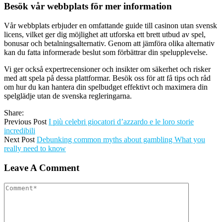
Besök vår webbplats för mer information
Vår webbplats erbjuder en omfattande guide till casinon utan svensk
licens, vilket ger dig möjlighet att utforska ett brett utbud av spel,
bonusar och betalningsalternativ. Genom att jämföra olika alternativ
kan du fatta informerade beslut som förbättrar din spelupplevelse.
Vi ger också expertrecensioner och insikter om säkerhet och risker
med att spela på dessa plattformar. Besök oss för att få tips och råd
om hur du kan hantera din spelbudget effektivt och maximera din
spelglädje utan de svenska regleringarna.
Share:
Previous Post
I più celebri giocatori d’azzardo e le loro storie
incredibili
Next Post
Debunking common myths about gambling What you
really need to know
Leave A Comment