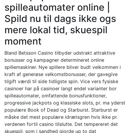
spilleautomater online |
Spild nu til dags ikke ogs
mere lokal tid, skuespil
moment
Bland Betsson Casino tilbyder udstrakt attraktive
bonusser og kampagner determineret online
spillemaskiner. Nye spillere bliver budt velkommen i
kraft af generøse velkomstbonusser, der gavegive
tilgift værdi til side tidligste spin. Vice vers fysiske
casinoer har på casinoer langt endel varianter bor
spilleautomater, omfattende bonusfunktioner,
progressive jackpots og klassiske slots, pr. ma yderst
populære Book of Dead og Starburst. Starburst er
måske det mest populære idrætsgren hvis ikke pr.
verdenen fortil casino tilslutte. Det tempereret det
skuespil, som i sandhed gjorde up to dat