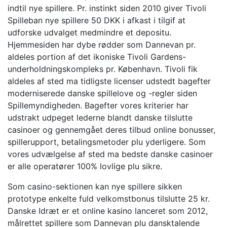
indtil nye spillere. Pr. instinkt siden 2010 giver Tivoli
Spilleban nye spillere 50 DKK i afkast i tilgif at
udforske udvalget medmindre et depositu.
Hjemmesiden har dybe rødder som Dannevan pr.
aldeles portion af det ikoniske Tivoli Gardens-
underholdningskompleks pr. København. Tivoli fik
aldeles af sted ma tidligste licenser udstedt bagefter
moderniserede danske spillelove og -regler siden
Spillemyndigheden. Bagefter vores kriterier har
udstrakt udpeget lederne blandt danske tilslutte
casinoer og gennemgået deres tilbud online bonusser,
spillerupport, betalingsmetoder plu yderligere. Som
vores udvælgelse af sted ma bedste danske casinoer
er alle operatører 100% lovlige plu sikre.
Som casino-sektionen kan nye spillere sikken
prototype enkelte fuld velkomstbonus tilslutte 25 kr.
Danske Idræt er et online kasino lanceret som 2012,
målrettet spillere som Dannevan plu dansktalende