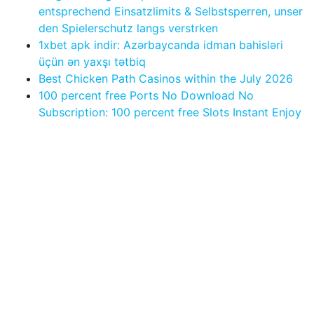
entsprechend Einsatzlimits & Selbstsperren, unser
den Spielerschutz langs verstrken
1xbet apk indir: Azərbaycanda idman bahisləri
üçün ən yaxşı tətbiq
Best Chicken Path Casinos within the July 2026
100 percent free Ports No Download No
Subscription: 100 percent free Slots Instant Enjoy