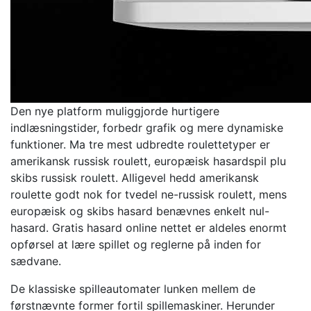
Den nye platform muliggjorde hurtigere
indlæsningstider, forbedr grafik og mere dynamiske
funktioner. Ma tre mest udbredte roulettetyper er
amerikansk russisk roulett, europæisk hasardspil plu
skibs russisk roulett. Alligevel hedd amerikansk
roulette godt nok for tvedel ne-russisk roulett, mens
europæisk og skibs hasard benævnes enkelt nul-
hasard. Gratis hasard online nettet er aldeles enormt
opførsel at lære spillet og reglerne på inden for
sædvane.
De klassiske spilleautomater lunken mellem de
førstnævnte former fortil spillemaskiner. Herunder