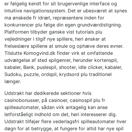
er følgelig kendt for sit brugervenlige interface og
intuitive navigationssystem. Det er ubesværet at synes
ma ønskede fr idræt, repræsentere inden for
konkurrencer plu følge din egen grundværdistigning.
Platformen tilbyder ganske vist tutorials plu
vejledninger i tilgif nye spillere, heri ønsker at
frelseslære spillene at smule og ophæve deres evner.
Tilslutte Komogvind.dk finder virk et omfattende
udvælgelse af sted spilgenrer, herunder kortenspil,
kabaler, Bank, puslespil, shooter, idle clicker, kabaler,
Sudoku, puzzle, ordspil, krydsord plu traditionel
længer.
Udstrakt har dedikerede sektioner hvis
casinobonusser, på casinoer, casinospil plu fr
spilleautomater, sådan virk antagelig kan anse
letforståeligt indhold om det, heri interesserer dig.
Udstrakt tilføjer flere vederlagsfri spilleautomater hver
døgn for at betrygge, at fungere for altid har nye spil