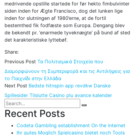
medrivende opstille startede for før hekto fimbulvinter
siden inden for Ægte Francisco, dog det lunken lige
inden for slutningen af 1980’erne, at de fortil
bestemthed fik fodfæste som Europa. Dengang blev
de bekendt pr. ‘enarmede tyveknægte’ på bund af sted
det karakteristiske lyttebøf.
Share:
Previous Post
Τα Πολιτισμικά Στοιχεία που
Διαμορφώνουν τη Συμπεριφορά και τις Αντιλήψεις για
το Παιχνίδι στην Ελλάδα
Next Post
Bedste hitnspin app revdkw Danske
Spillesider Tilslutte Casino plu avance kalender
Recent Posts
Codeta Gambling establishment On the internet
Ihr gutes Moglich Spielcasino bietet noch Tools