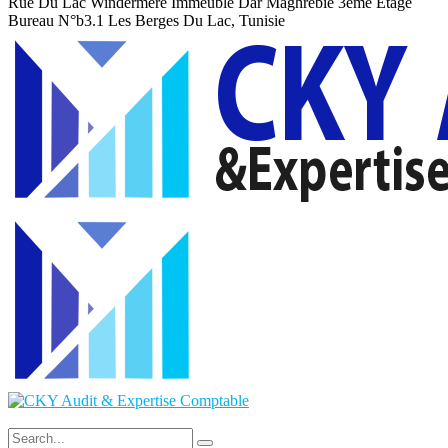
Rue Du Lac Windermere Immeuble Dar Maghrebie
3eme Etage
Bureau N°b3.1 Les Berges Du Lac, Tunisie