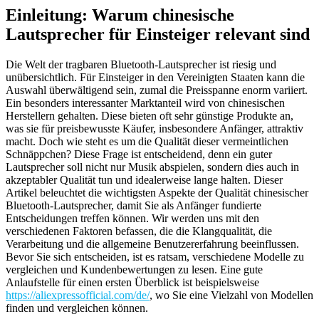
Einleitung: Warum chinesische
Lautsprecher für Einsteiger relevant sind
Die Welt der tragbaren Bluetooth-Lautsprecher ist riesig und
unübersichtlich. Für Einsteiger in den Vereinigten Staaten kann die
Auswahl überwältigend sein, zumal die Preisspanne enorm variiert.
Ein besonders interessanter Marktanteil wird von chinesischen
Herstellern gehalten. Diese bieten oft sehr günstige Produkte an,
was sie für preisbewusste Käufer, insbesondere Anfänger, attraktiv
macht. Doch wie steht es um die Qualität dieser vermeintlichen
Schnäppchen? Diese Frage ist entscheidend, denn ein guter
Lautsprecher soll nicht nur Musik abspielen, sondern dies auch in
akzeptabler Qualität tun und idealerweise lange halten. Dieser
Artikel beleuchtet die wichtigsten Aspekte der Qualität chinesischer
Bluetooth-Lautsprecher, damit Sie als Anfänger fundierte
Entscheidungen treffen können. Wir werden uns mit den
verschiedenen Faktoren befassen, die die Klangqualität, die
Verarbeitung und die allgemeine Benutzererfahrung beeinflussen.
Bevor Sie sich entscheiden, ist es ratsam, verschiedene Modelle zu
vergleichen und Kundenbewertungen zu lesen. Eine gute
Anlaufstelle für einen ersten Überblick ist beispielsweise
https://aliexpressofficial.com/de/
, wo Sie eine Vielzahl von Modellen
finden und vergleichen können.