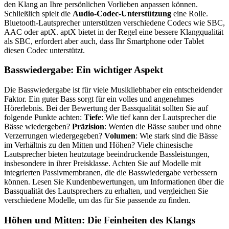
den Klang an Ihre persönlichen Vorlieben anpassen können.
Schließlich spielt die
Audio-Codec-Unterstützung
eine Rolle.
Bluetooth-Lautsprecher unterstützen verschiedene Codecs wie SBC,
AAC oder aptX. aptX bietet in der Regel eine bessere Klangqualität
als SBC, erfordert aber auch, dass Ihr Smartphone oder Tablet
diesen Codec unterstützt.
Basswiedergabe: Ein wichtiger Aspekt
Die Basswiedergabe ist für viele Musikliebhaber ein entscheidender
Faktor. Ein guter Bass sorgt für ein volles und angenehmes
Hörerlebnis. Bei der Bewertung der Bassqualität sollten Sie auf
folgende Punkte achten:
Tiefe
: Wie tief kann der Lautsprecher die
Bässe wiedergeben?
Präzision
: Werden die Bässe sauber und ohne
Verzerrungen wiedergegeben?
Volumen
: Wie stark sind die Bässe
im Verhältnis zu den Mitten und Höhen? Viele chinesische
Lautsprecher bieten heutzutage beeindruckende Bassleistungen,
insbesondere in ihrer Preisklasse. Achten Sie auf Modelle mit
integrierten Passivmembranen, die die Basswiedergabe verbessern
können. Lesen Sie Kundenbewertungen, um Informationen über die
Bassqualität des Lautsprechers zu erhalten, und vergleichen Sie
verschiedene Modelle, um das für Sie passende zu finden.
Höhen und Mitten: Die Feinheiten des Klangs