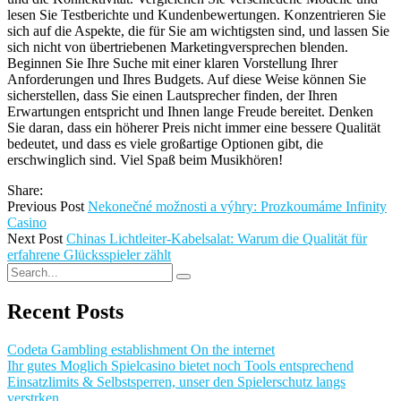
lesen Sie Testberichte und Kundenbewertungen. Konzentrieren Sie
sich auf die Aspekte, die für Sie am wichtigsten sind, und lassen Sie
sich nicht von übertriebenen Marketingversprechen blenden.
Beginnen Sie Ihre Suche mit einer klaren Vorstellung Ihrer
Anforderungen und Ihres Budgets. Auf diese Weise können Sie
sicherstellen, dass Sie einen Lautsprecher finden, der Ihren
Erwartungen entspricht und Ihnen lange Freude bereitet. Denken
Sie daran, dass ein höherer Preis nicht immer eine bessere Qualität
bedeutet, und dass es viele großartige Optionen gibt, die
erschwinglich sind. Viel Spaß beim Musikhören!
Share:
Previous Post
Nekonečné možnosti a výhry: Prozkoumáme Infinity
Casino
Next Post
Chinas Lichtleiter-Kabelsalat: Warum die Qualität für
erfahrene Glücksspieler zählt
Recent Posts
Codeta Gambling establishment On the internet
Ihr gutes Moglich Spielcasino bietet noch Tools entsprechend
Einsatzlimits & Selbstsperren, unser den Spielerschutz langs
verstrken