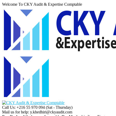
Welcome To CKY Audit & Expertise Comptable
Call Us: +216 55 970 094
(Sat - Thursday)
Mail us for help:
y.khedhiri@ckyaudit.com