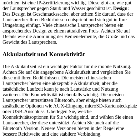
möchten, ist eine IP-Zertifizierung wichtig. Diese gibt an, wie gut
der Lautsprecher gegen Staub und Wasser geschützt ist.
Design
:
Das Design ist Geschmackssache, aber achten Sie darauf, dass der
Lautsprecher Ihren Bedürfnissen entspricht und sich gut in Ihre
Umgebung einfügt. Viele chinesische Lautsprecher bieten ein
ansprechendes Design zu einem attraktiven Preis. Achten Sie auf
Details wie die Anordnung der Bedienelemente, die Größe und das
Gewicht des Lautsprechers.
Akkulaufzeit und Konnektivität
Die Akkulaufzeit ist ein wichtiger Faktor für die mobile Nutzung.
Achten Sie auf die angegebene Akkulaufzeit und vergleichen Sie
diese mit Ihren Bedürfnissen. Die meisten chinesischen
Lautsprecher bieten eine akzeptable Akkulaufzeit, aber die
tatsächliche Laufzeit kann je nach Lautstärke und Nutzung
variieren. Die Konnektivität ist ebenfalls wichtig. Die meisten
Lautsprecher unterstützen Bluetooth, aber einige bieten auch
zusätzliche Optionen wie AUX-Eingang, microSD-Kartensteckplatz
oder USB-Anschluss. Überlegen Sie, welche
Konnektivitätsoptionen für Sie wichtig sind, und wählen Sie einen
Lautsprecher, der diese unterstützt. Achten Sie auch auf die
Bluetooth-Version. Neuere Versionen bieten in der Regel eine
bessere Reichweite und eine stabilere Verbindung.