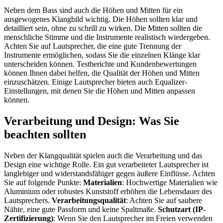
Neben dem Bass sind auch die Höhen und Mitten für ein
ausgewogenes Klangbild wichtig. Die Höhen sollten klar und
detailliert sein, ohne zu schrill zu wirken. Die Mitten sollten die
menschliche Stimme und die Instrumente realistisch wiedergeben.
Achten Sie auf Lautsprecher, die eine gute Trennung der
Instrumente ermöglichen, sodass Sie die einzelnen Klänge klar
unterscheiden können. Testberichte und Kundenbewertungen
können Ihnen dabei helfen, die Qualität der Höhen und Mitten
einzuschätzen. Einige Lautsprecher bieten auch Equalizer-
Einstellungen, mit denen Sie die Höhen und Mitten anpassen
können.
Verarbeitung und Design: Was Sie
beachten sollten
Neben der Klangqualität spielen auch die Verarbeitung und das
Design eine wichtige Rolle. Ein gut verarbeiteter Lautsprecher ist
langlebiger und widerstandsfähiger gegen äußere Einflüsse. Achten
Sie auf folgende Punkte:
Materialien
: Hochwertige Materialien wie
Aluminium oder robustes Kunststoff erhöhen die Lebensdauer des
Lautsprechers.
Verarbeitungsqualität
: Achten Sie auf saubere
Nähte, eine gute Passform und keine Spaltmaße.
Schutzart (IP-
Zertifizierung)
: Wenn Sie den Lautsprecher im Freien verwenden