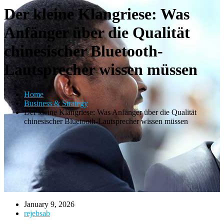
Der kleine Klangriese: Was
Anfänger über die Qualität
chinesischer Bluetooth-
Lautsprecher wissen müssen
Home
Business & Strategy
Der kleine Klangriese: Was Anfänger über die Qualität
chinesischer Bluetooth-Lautsprecher wissen müssen
January 9, 2026
rejebsab