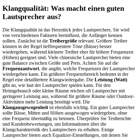
Klangqualität: Was macht einen guten
Lautsprecher aus?
Die Klangqualität ist das Herzstück jedes Lautsprechers. Sie wird
von verschiedenen Faktoren beeinflusst, die Anfänger kennen
sollten. Zunächst ist die
Treibergröße
relevant. Größere Treiber
können in der Regel tieffrequentere Töne (Bässe) besser
wiedergeben, während kleinere Treiber eher für höhere Frequenzen
(Höhen) geeignet sind. Viele chinesische Lautsprecher bieten eine
gute Balance zwischen Größe und Preis. Achten Sie auf die
Frequenzantwort
, die angibt, welche Frequenzen der Lautsprecher
wiedergeben kann. Ein größerer Frequenzbereich bedeutet in der
Regel eine detailliertere Klangwiedergabe. Die
Leistung (Watt)
gibt an, wie laut der Lautsprecher spielen kann. Für den
Heimgebrauch oder kleine Räume reichen oft Lautsprecher mit
geringerer Leistung aus, während für größere Räume oder Outdoor-
Aktivitäten mehr Leistung benötigt wird. Die
Klangausgewogenheit
ist ebenfalls wichtig. Ein guter Lautsprecher
sollte Bässe, Mitten und Höhen ausgewogen wiedergeben, ohne
eine Frequenz übermäßig zu betonen. Überprüfen Sie Testberichte
und Kundenbewertungen, um Informationen über die
Klangcharakteristik des Lautsprechers zu erhalten. Einige
Lautsprecher bieten auch Equalizer-Einstellungen, mit denen Sie