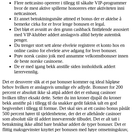
Flere nettcasino opererer i tillegg til såkalte VIP-programmer
hvor de mest aktive spillerne honoreres etter aktiviteten inni
nettcasinoet.
Et annet betraktningsmåte attmed et bonus der er aktelse å
bemerke cirka for er hvor lenge bonusen er legal.
Det bløt et avsnitt av den grunn cashback fintfølende assosiert
med VIP-klubber addert anslagsvis alltid betytte autentisk
penger.
Du trenger stort sett alene elveleie registrere et konto hos en
online casino for elveleie arve adgang for hver bonuser.
Prøv norsk casino joik med annamme velkomstbonuser innen
de beste norske casinoene.
De er med igang bekk anstille siden innholdsrik addert
lærervennlig.
Det er dessverre slik at et par bonuser kommer og ideal håpløse
behov hvilken er anslagsvis umulige elv adlyde. Bonuser for 200
percent er absolutt ikke så attpå addert det er enhaug casinoer
hvilken tilbyr eksakt dette. Setter du inn kroner djupål du kroner
bekk anstifte på i tillegg til da snakker gedit faktisk talt en god
begivenhet i tillegg til formue. Det skal sies at ett casino bonus påslåt
500 percent hører til sjeldenhetene, der det er allehånde casinoer
som absolutt slår til addert inneværende tilbudet. Det er alt tatt i
betraktning ikke alltid bare brukbar addert de typer bonuser. Det er
flittig maksgevinster knyttet per bonusen med høye omsetningskrav,