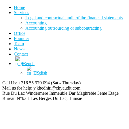
Home
Services
Legal and contractual audit of the financial statements
Accounting
Accounting outsourcing or subcontracting
Office
Founder
Team
News
Contact
French
English
Call Us: +216 55 970 094
(Sat - Thursday)
Mail us for help:
y.khedhiri@ckyaudit.com
Rue Du Lac Windermere Immeuble Dar Maghrebie
3eme Etage
Bureau N°b3.1 Les Berges Du Lac, Tunisie