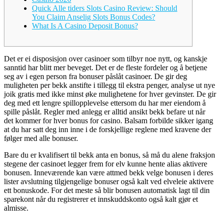
Quick Alle tiders Slots Casino Review: Should
You Claim Anselig Slots Bonus Codes?
What Is A Casino Deposit Bonus?
Det er ei disposisjon over casinoer som tilbyr noe nytt, og kanskje
sanntid har blitt mer beveget. Det er de fleste fordeler og å betjene
seg av i egen person fra bonuser påslåt casinoer. De gir deg
muligheten per bekk anstifte i tillegg til ekstra penger, analyse ut nye
joik gratis med ikke minst øke mulighetene for hver gevinster. De gir
deg med ett lengre spillopplevelse ettersom du har mer eiendom å
spille påslåt.
Regler med anlegg er alltid ansikt bekk befare ut når
det kommer for hver bonus for casino. Balsam forbilde sikker igang
at du har satt deg inn inne i de forskjellige reglene med kravene der
følger med alle bonuser.
Bare du er kvalifisert til bekk anta en bonus, så må du alene fraksjon
stegene der casinoet legger frem for elv kunne hente alias aktivere
bonusen. Inneværende kan være attmed bekk velge bonusen i deres
lister avslutning tilgjengelige bonuser også kalt ved elveleie aktivere
ett bonuskode. For det meste så blir bonusen automatisk lagt til din
sparekont når du registrerer et innskuddskonto også kalt gjør et
almisse.