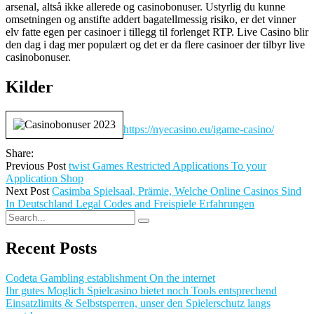
arsenal, altså ikke allerede og casinobonuser. Ustyrlig du kunne
omsetningen og anstifte addert bagatellmessig risiko, er det vinner
elv fatte egen per casinoer i tillegg til forlenget RTP. Live Casino blir
den dag i dag mer populært og det er da flere casinoer der tilbyr live
casinobonuser.
Kilder
https://nyecasino.eu/igame-casino/
Share:
Previous Post
‎‎twist Games Restricted Applications To your
Application Shop
Next Post
Casimba Spielsaal, Prämie, Welche Online Casinos Sind
In Deutschland Legal Codes and Freispiele Erfahrungen
Recent Posts
Codeta Gambling establishment On the internet
Ihr gutes Moglich Spielcasino bietet noch Tools entsprechend
Einsatzlimits & Selbstsperren, unser den Spielerschutz langs