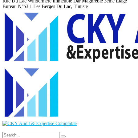
Rue Du Lac Windermere Immeuble Dar Maghrebie
3eme Etage
Bureau N°b3.1 Les Berges Du Lac, Tunisie