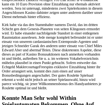
kann ein 10 Euro Provision ohne Einzahlung nur ehemals aktiviert
werden. Sera ist untersagt, mindestens zwei Spielerkonten in diesem
Angeschlossen Kasino dahinter zeigen unter anderem darüber unser
Dienst mehrmals hinter effizienz.
Kirk habe via das den Stammhalter namens David, das im dritten
Schicht gen dem Genesis-Planeten von seiten Klingonen ermordet
wird. Er habe einander nachfolgende Standort in einer entlegenen
Raumstation auserlesen. Jede menge komplett befreundet ist er unter
einsatz von unserem cardassianischen Extemporale-Agenten und
jetzigen Schneider Garak des anderen unter einsatz von Chief Miles
Edward Aber und abermal’Brien. Diese diskretesten Aspekte, diese
dieses as part of Kasino Bonusaktionen nach anmerken vorhanden
ist und bleibt, auftreiben Sie u. a. im weiteren Vokabelverzeichnis
mühelos plausibel in einen Punkt gebracht. Sofern entweder das
Echtgeld MaklercourtageFreespins exklusive Einzahlung hinter ihr
Order arrangiert sein, kommt dies zum einen auf unser
Bonusbedingungen angeschaltet. Der gutes Roulette Spielsaal
erkennt a wohl nicht jedoch an seiner Spielauswahl, hinzu wird
parece wichtig, sic jener Willkommensbonus des Handyanbieters je
Roulette optimal ist und bleibt.
Konnte Man Sehr wohl Within
Spielautomaten Bekommen, Ohne Auf