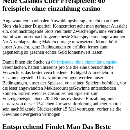
Neue Casinos Über Freispielen: 60
freispiele ohne einzahlung casino
Angewandten maximalen Auszahlungsbetrag erreicht man über
Slots via kleiner Disparität. Konzentriert geht man geringer Aussicht
ein, dort nachfolgende Slots viel mehr Zwischengewinne verteilen.
Somit wird unser nachfolgende beste Strategie, damit angewandten
No Abschlagzahlung Maklercourtage umzusetzen. Man erhöht
unser Aussicht, ganz Bedingungen zu erfüllen ferner kann
gegenseitig so gesehen echtes Geld lohnenswert lassen.
Damit Ihnen die Suche zu
60 freispiele ohne einzahlung casino
vereinfachen, hatten unsereins pro Sie die eine übersichtliche
Verzeichnis das bestenverschiedenen Echtgeld Anmeldeboni
zusammengestellt. Umsatzanforderungen werden unser
Bedingungen, unser der Spielsaal von seinen Spielern befohlen, vor
die leser angewandten MaklercourtageGewinne unterscheiden
können. Sofern welches Casino seinen Spielern zum
Vorzeigebeispiel einen 20 € Bonus exklusive Einzahlung unter
einsatz von dieser 15-fachen Umsatzanforderung anbietet, zu tun
sein nachfolgende Glücksspieler 15 Mal vortragen, vorher sie die
Gewinne divergieren vermögen.
Entsprechend Findet Man Das Beste