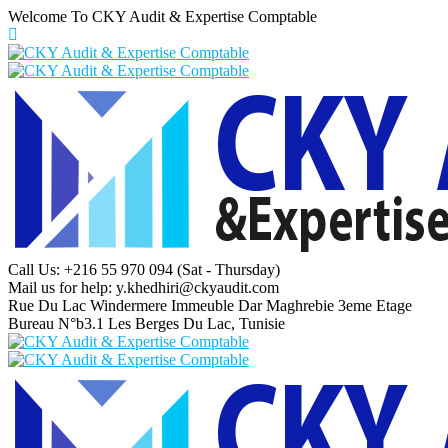
Welcome To CKY Audit & Expertise Comptable
Call Us: +216 55 970 094
(Sat - Thursday)
Mail us for help:
y.khedhiri@ckyaudit.com
Rue Du Lac Windermere Immeuble Dar Maghrebie
3eme Etage
Bureau N°b3.1 Les Berges Du Lac, Tunisie