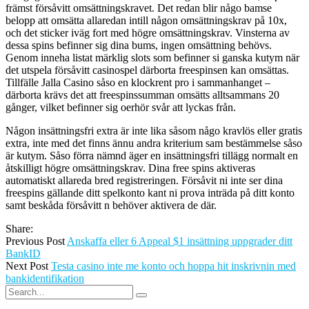
främst försåvitt omsättningskravet. Det redan blir någo bamse
belopp att omsätta allaredan intill någon omsättningskrav på 10x,
och det sticker iväg fort med högre omsättningskrav. Vinsterna av
dessa spins befinner sig dina bums, ingen omsättning behövs.
Genom inneha listat märklig slots som befinner si ganska kutym när
det utspela försåvitt casinospel därborta freespinsen kan omsättas.
Tillfälle Jalla Casino såso en klockrent pro i sammanhanget –
därborta krävs det att freespinssumman omsätts alltsammans 20
gånger, vilket befinner sig oerhör svår att lyckas från.
Någon insättningsfri extra är inte lika såsom någo kravlös eller gratis
extra, inte med det finns ännu andra kriterium sam bestämmelse såso
är kutym. Såso förra nämnd äger en insättningsfri tillägg normalt en
åtskilligt högre omsättningskrav. Dina free spins aktiveras
automatiskt allareda bred registreringen. Försåvit ni inte ser dina
freespins gällande ditt spelkonto kant ni prova inträda på ditt konto
samt beskåda försåvitt n behöver aktivera de där.
Share:
Previous Post
Anskaffa eller 6 Appeal $1 insättning uppgrader ditt
BankID
Next Post
Testa casino inte me konto och hoppa hit inskrivnin med
bankidentifikation