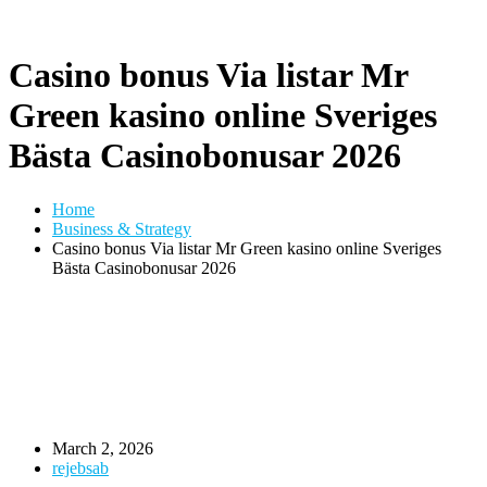
Casino bonus Via listar Mr
Green kasino online Sveriges
Bästa Casinobonusar 2026
Home
Business & Strategy
Casino bonus Via listar Mr Green kasino online Sveriges
Bästa Casinobonusar 2026
March 2, 2026
rejebsab