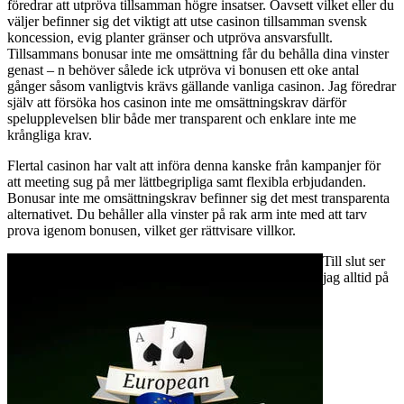
föredrar att utpröva tillsamman högre insatser. Oavsett vilket eller du
väljer befinner sig det viktigt att utse casinon tillsamman svensk
koncession, evig planter gränser och utpröva ansvarsfullt.
Tillsammans bonusar inte me omsättning får du behålla dina vinster
genast – n behöver sålede ick utpröva vi bonusen ett oke antal
gånger såsom vanligtvis krävs gällande vanliga casinon. Jag föredrar
själv att försöka hos casinon inte me omsättningskrav därför
spelupplevelsen blir både mer transparent och enklare inte me
krångliga krav.
Flertal casinon har valt att införa denna kanske från kampanjer för
att meeting sug på mer lättbegripliga samt flexibla erbjudanden.
Bonusar inte me omsättningskrav befinner sig det mest transparenta
alternativet. Du behåller alla vinster på rak arm inte med att tarv
prova igenom bonusen, vilket ger rättvisare villkor.
Till slut ser
jag alltid på