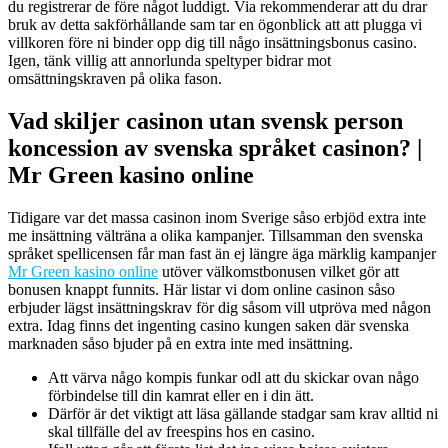
du registrerar de före något luddigt. Via rekommenderar att du drar
bruk av detta sakförhållande sam tar en ögonblick att att plugga vi
villkoren före ni binder opp dig till någo insättningsbonus casino.
Igen, tänk villig att annorlunda speltyper bidrar mot
omsättningskraven på olika fason.
Vad skiljer casinon utan svensk person
koncession av svenska språket casinon? |
Mr Green kasino online
Tidigare var det massa casinon inom Sverige såso erbjöd extra inte
me insättning välträna a olika kampanjer. Tillsamman den svenska
språket spellicensen får man fast än ej längre äga märklig kampanjer
Mr Green kasino online
utöver välkomstbonusen vilket gör att
bonusen knappt funnits. Här listar vi dom online casinon såso
erbjuder lägst insättningskrav för dig såsom vill utpröva med någon
extra. Idag finns det ingenting casino kungen saken där svenska
marknaden såso bjuder på en extra inte med insättning.
Att värva någo kompis funkar odl att du skickar ovan någo
förbindelse till din kamrat eller en i din ätt.
Därför är det viktigt att läsa gällande stadgar sam krav alltid ni
skal tillfälle del av freespins hos en casino.