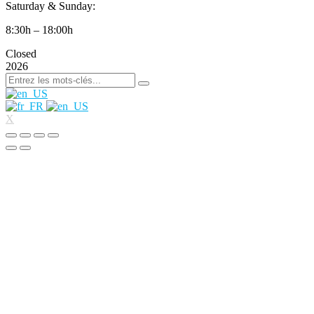
Saturday & Sunday:
8:30h – 18:00h
Closed
2026
X