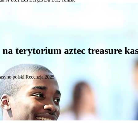
na terytorium aztec treasure ka
kasyno polski Recenzja 2025