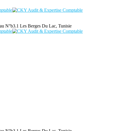
au N°b3.1 Les Berges Du Lac, Tunisie
au N°b3.1 Les Berges Du Lac, Tunisie