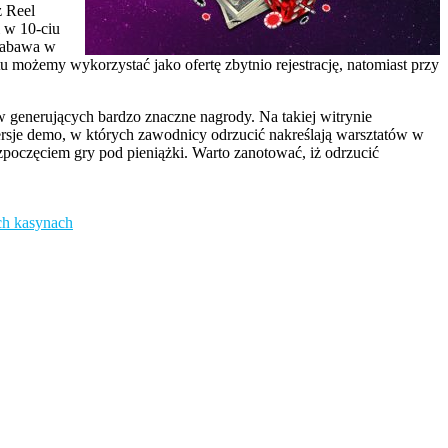
z Reel
 w 10-ciu
 zabawa w
 możemy wykorzystać jako ofertę zbytnio rejestrację, natomiast przy
 generujących bardzo znaczne nagrody. Na takiej witrynie
rsje demo, w których zawodnicy odrzucić nakreślają warsztatów w
zpoczęciem gry pod pieniążki. Warto zanotować, iż odrzucić
ch kasynach