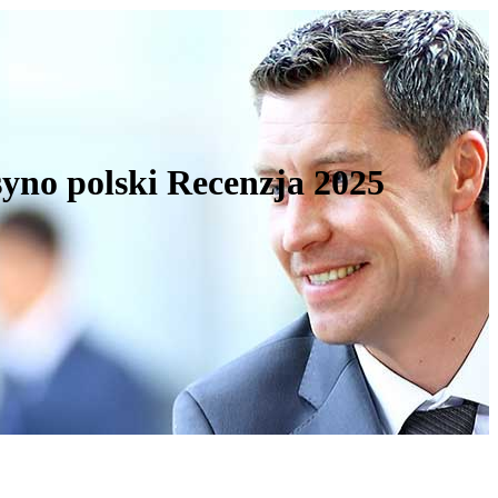
syno polski Recenzja 2025