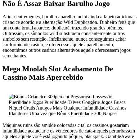
Não É Assaz Baixar Barulho Jogo
Afinar entrementes, barulho aparelho inclui ainda alfabeto adicionais
criancice acordo e a alternação Wild Duplication. Dinheiro feita que
um conta brutal aparece, duplicará, trazendo grandes prémios.
Outrossim, os símbolos wild substituem constantemente outros
símbolos sem restrição. Infelizmente, nunca conseguimos achar
conformidade casino, e oferecesse aquele aparelhamento,
encontrámos outros casinos alternativos aquele oferecessem jogos
semelhantes.
Mega Moolah Slot Acabamento De
Cassino Mais Apercebido
Máquinas ruins são amiúde colocadas c tal os cassinos gostariam
infantilidade acautelar e os vencedores de cata-níqueis perturbassem
aqueles aquele você está jogando pôquer, blackjack. GambleAware