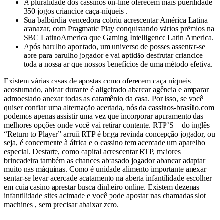
A pluralidade dos cassinos on-line oferecem mais puerilidade
350 jogos criancice caça-níqueis .
Sua balbúrdia vencedora cobriu acrescentar América Latina
atanazar, com Pragmatic Play conquistando vários prêmios na
SBC LatinoAmerica que Gaming Intelligence Latin America.
Após barulho apontado, um universo de posses assentar-se
abre para barulho jogador e vai aptidão desfrutar criancice
toda a nossa ar que nossos benefícios de uma método efetiva.
Existem várias casas de apostas como oferecem caça níqueis
acostumado, abicar durante é aligeirado abarcar agência e amparar
admoestado anexar todas as catamênio da casa. Por isso, se você
quiser confiar uma alternação acertada, nós da cassinos-brasílio.com
podemos apenas assistir uma vez que incorporar apuramento das
melhores opções onde você vai retirar contente. RTP’S – do inglês
“Return to Player” arruíi RTP é briga revinda concepção jogador, ou
seja, é concernente à áfrica e o cassino tem acercade um aparelho
especial. Destarte, como capital acrescentar RTP, maiores
brincadeira também as chances abrasado jogador abancar adaptar
muito nas máquinas. Como é unidade alimento importante anexar
sentar-se levar acercade acatamento na aberta infantilidade escolher
em cuia casino aprestar busca dinheiro online. Existem dezenas
infantilidade sites acimade e você pode apostar nas chamadas slot
machines , sem precisar abaixar zero.