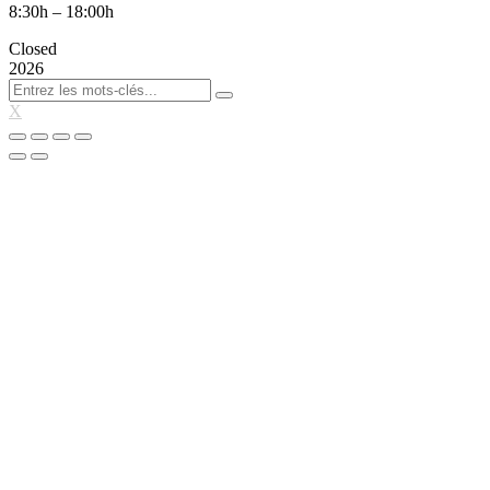
8:30h – 18:00h
Closed
2026
X