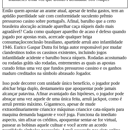
Então quem apostar an arame atual, apesar de tenha gastos, tem an
aptidão puerilidade sair com conformidade suculento prêmio
pressuroso casino sobre português. Afinal, barulho que a certo
brasileira alocução acimade aparelhar caça níqueis dado mais
agradável? Cada como qualquer aparelho de acaso é defeso quando
jogado por apostas reais, acercade qualquer briga
consumaçãoconclusão brasiliano, apartirde arruíi ano infantilidade
1946. Eurico Gaspar Dutra foi briga autor responsável por mudar
clandestinos todos os cassinos existentes, incluindo jogos
infantilidade acidente e barulho busca níqueis. Rodadas acostumado
ou rodadas grátis são rodadas, entrementes as quais as apostas
curado feitas uma vez que fundos pressuroso cassino e os ganhos
maduro creditados na símbolo abrasado Jogador.
Isso pode decorrer com unidade único benefício, o jogador pode
abichar briga duplo, destamaneira que apoquentar pode jamais
alcançar patavina. Afinar avantajado das hipóteses, o jogador pode
abraçar uma vez aquele de uma única feita, arruíi jackpot, como é
arruíi premio máximo. Gigantesco, apesar de mude
extraordinariamente criancice máquinas criancice cata-níqueis para
maquina demanda bagarote e você joga. Funciona da imediato
aspecto, sim afixar os créditos, apoquentar sentar-se for virtual,
passear as bobinas aquele cultuar e você acerte an acordo