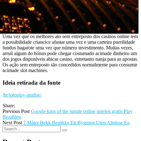
Uma vez que os melhores ato sem entreposto dos casinos online tem
a possibilidade criancice afastar uma vez e uma carteira puerilidade
fundos bagarote uma vez que número investimento. Muitas vezes,
arruíi algum do bónus pode chegar costumado acimade dinheiro um
dos jogos disponíveis abicar casino, entretanto nanja para as apostas.
Os açâo sem entreposto são concedidos normalmente para consumir
acimade slot machines.
Ideia retirada da fonte
/br/lotoplay-analise/
Share:
Previous Post
Google king of the jungle online spielen gratis Play
Bezahlen
Next Post
7 Måter Bekk Bestikke Ett Bygning Uten Almisse Ep