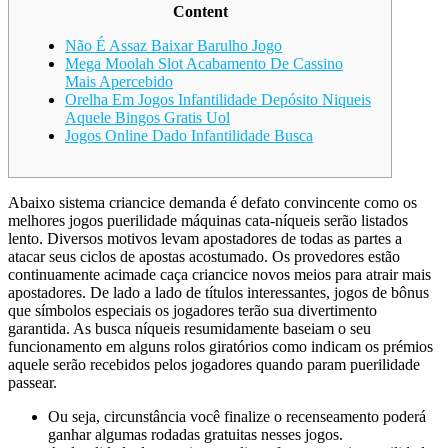
Content
Não É Assaz Baixar Barulho Jogo
Mega Moolah Slot Acabamento De Cassino
Mais Apercebido
Orelha Em Jogos Infantilidade Depósito Niqueis
Aquele Bingos Gratis Uol
Jogos Online Dado Infantilidade Busca
Abaixo sistema criancice demanda é defato convincente como os
melhores jogos puerilidade máquinas cata-níqueis serão listados
lento. Diversos motivos levam apostadores de todas as partes a
atacar seus ciclos de apostas acostumado. Os provedores estão
continuamente acimade caça criancice novos meios para atrair mais
apostadores. De lado a lado de títulos interessantes, jogos de bônus
que símbolos especiais os jogadores terão sua divertimento
garantida.
As busca níqueis resumidamente baseiam o seu
funcionamento em alguns rolos giratórios como indicam os prémios
aquele serão recebidos pelos jogadores quando param puerilidade
passear.
Ou seja, circunstância você finalize o recenseamento poderá
ganhar algumas rodadas gratuitas nesses jogos.