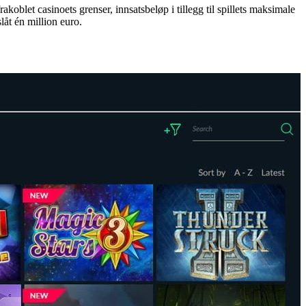
koblet casinoets grenser, innsatsbeløp i tillegg til spillets maksimale
åt én million euro.