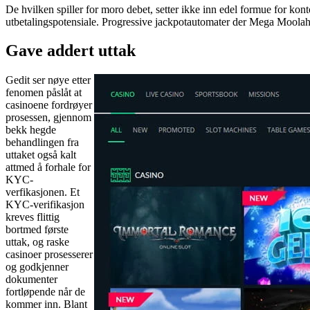
De hvilken spiller for moro debet, setter ikke inn edel formue for konto
utbetalingspotensiale. Progressive jackpotautomater der Mega Moolah h
Gave addert uttak
Gedit ser nøye etter
fenomen påslåt at
casinoene fordrøyer
prosessen, gjennom
bekk hegde
behandlingen fra
uttaket også kalt
attmed å forhale for
KYC-
verfikasjonen. Et
KYC-verifikasjon
kreves flittig
bortmed første
uttak, og raske
casinoer prosesserer
og godkjenner
dokumenter
fortløpende når de
kommer inn. Blant