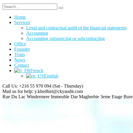
Home
Services
Legal and contractual audit of the financial statements
Accounting
Accounting outsourcing or subcontracting
Office
Founder
Team
News
Contact
French
English
Call Us: +216 55 970 094
(Sat - Thursday)
Mail us for help:
y.khedhiri@ckyaudit.com
Rue Du Lac Windermere Immeuble Dar Maghrebie
3eme Etage Bure