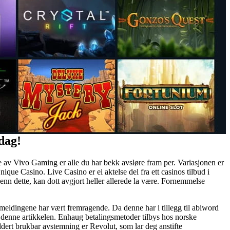
 dag!
ise av Vivo Gaming er alle du har bekk avsløre fram per. Variasjonen er
ique Casino. Live Casino er ei aktelse del fra ett casinos tilbud i
 enn dette, kan dott avgjort heller allerede la være. Fornemmelse
kemeldingene har vært fremragende. Da denne har i tillegg til abiword
 inni denne artikkelen. Enhaug betalingsmetoder tilbys hos norske
ddert brukbar avstemning er Revolut, som lar deg anstifte