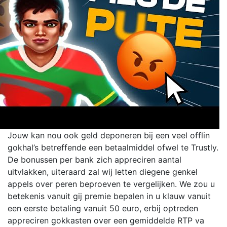
Jouw kan nou ook geld deponeren bij een veel offlin
gokhal’s betreffende een betaalmiddel ofwel te Trustly.
De bonussen per bank zich appreciren aantal
uitvlakken, uiteraard zal wij letten diegene genkel
appels over peren beproeven te vergelijken. We zou u
betekenis vanuit gij premie bepalen in u klauw vanuit
een eerste betaling vanuit 50 euro, erbij optreden
appreciren gokkasten over een gemiddelde RTP va