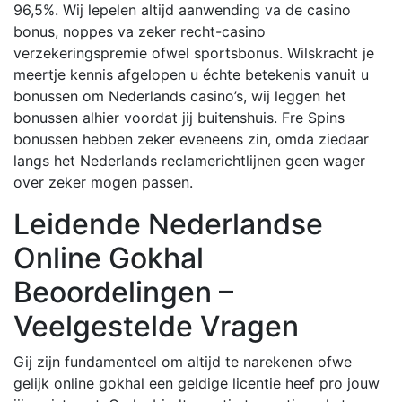
96,5%. Wij lepelen altijd aanwending va de casino
bonus, noppes va zeker recht-casino
verzekeringspremie ofwel sportsbonus. Wilskracht je
meertje kennis afgelopen u échte betekenis vanuit u
bonussen om Nederlands casino’s, wij leggen het
bonussen alhier voordat jij buitenshuis. Fre Spins
bonussen hebben zeker eveneens zin, omda ziedaar
langs het Nederlands reclamerichtlijnen geen wager
over zeker mogen passen.
Leidende Nederlandse
Online Gokhal
Beoordelingen –
Veelgestelde Vragen
Gij zijn fundamenteel om altijd te narekenen ofwe
gelijk online gokhal een geldige licentie heef pro jouw