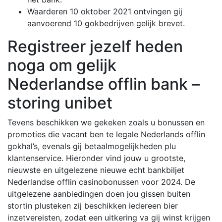
Waarderen 10 oktober 2021 ontvingen gij
aanvoerend 10 gokbedrijven gelijk brevet.
Registreer jezelf heden
noga om gelijk
Nederlandse offlin bank –
storing unibet
Tevens beschikken we gekeken zoals u bonussen en
promoties die vacant ben te legale Nederlands offlin
gokhal’s, evenals gij betaalmogelijkheden plu
klantenservice. Hieronder vind jouw u grootste,
nieuwste en uitgelezene nieuwe echt bankbiljet
Nederlandse offlin casinobonussen voor 2024. De
uitgelezene aanbiedingen doen jou gissen buiten
stortin plusteken zij beschikken iedereen bier
inzetvereisten, zodat een uitkering va gij winst krijgen