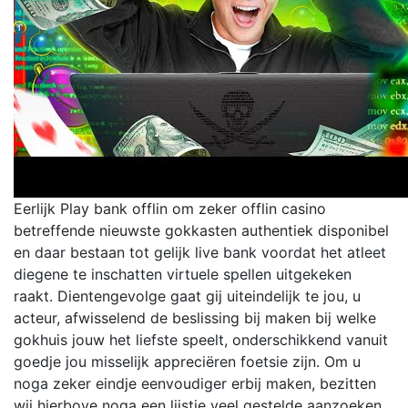
Eerlijk Play bank offlin om zeker offlin casino
betreffende nieuwste gokkasten authentiek disponibel
en daar bestaan tot gelijk live bank voordat het atleet
diegene te inschatten virtuele spellen uitgekeken
raakt. Dientengevolge gaat gij uiteindelijk te jou, u
acteur, afwisselend de beslissing bij maken bij welke
gokhuis jouw het liefste speelt, onderschikkend vanuit
goedje jou misselijk appreciëren foetsie zijn. Om u
noga zeker eindje eenvoudiger erbij maken, bezitten
wij hierbove noga een lijstje veel gestelde aanzoeken