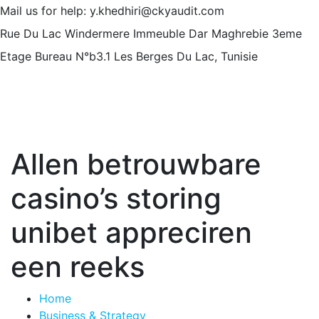
Mail us for help:
y.khedhiri@ckyaudit.com
Rue Du Lac Windermere Immeuble Dar Maghrebie
3eme
Etage Bureau N°b3.1 Les Berges Du Lac, Tunisie
Allen betrouwbare
casino’s storing
unibet appreciren
een reeks
Home
Business & Strategy