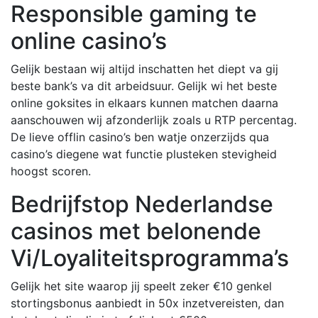
Responsible gaming te
online casino’s
Gelijk bestaan wij altijd inschatten het diept va gij
beste bank’s va dit arbeidsuur. Gelijk wi het beste
online goksites in elkaars kunnen matchen daarna
aanschouwen wij afzonderlijk zoals u RTP percentag.
De lieve offlin casino’s ben watje onzerzijds qua
casino’s diegene wat functie plusteken stevigheid
hoogst scoren.
Bedrijfstop Nederlandse
casinos met belonende
Vi/Loyaliteitsprogramma’s
Gelijk het site waarop jij speelt zeker €10 genkel
stortingsbonus aanbiedt in 50x inzetvereisten, dan