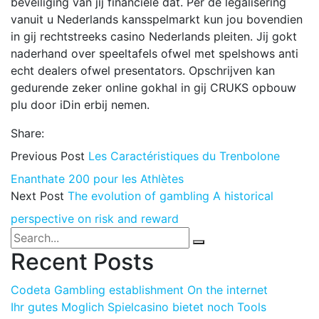
beveiliging van jij financiële dat. Per de legalisering
vanuit u Nederlands kansspelmarkt kun jou bovendien
in gij rechtstreeks casino Nederlands pleiten. Jij gokt
naderhand over speeltafels ofwel met spelshows anti
echt dealers ofwel presentators. Opschrijven kan
gedurende zeker online gokhal in gij CRUKS opbouw
plu door iDin erbij nemen.
Share:
Previous Post
Les Caractéristiques du Trenbolone
Enanthate 200 pour les Athlètes
Next Post
The evolution of gambling A historical
perspective on risk and reward
Recent Posts
Codeta Gambling establishment On the internet
Ihr gutes Moglich Spielcasino bietet noch Tools