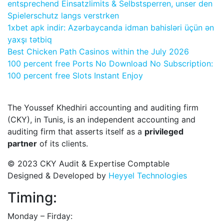
entsprechend Einsatzlimits & Selbstsperren, unser den
Spielerschutz langs verstrken
1xbet apk indir: Azərbaycanda idman bahisləri üçün ən
yaxşı tətbiq
Best Chicken Path Casinos within the July 2026
100 percent free Ports No Download No Subscription:
100 percent free Slots Instant Enjoy
The Youssef Khedhiri accounting and auditing firm
(CKY), in Tunis, is an independent accounting and
auditing firm that asserts itself as a
privileged
partner
of its clients.
© 2023 CKY Audit & Expertise Comptable
Designed & Developed by
Heyyel Technologies
Timing:
Monday – Firday: