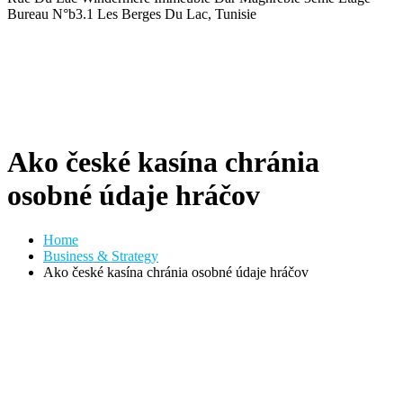
Bureau N°b3.1 Les Berges Du Lac, Tunisie
Ako české kasína chránia
osobné údaje hráčov
Home
Business & Strategy
Ako české kasína chránia osobné údaje hráčov