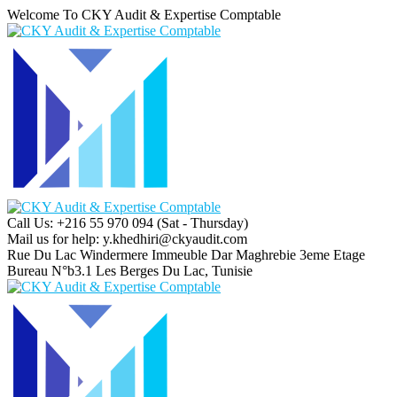
Welcome To CKY Audit & Expertise Comptable
Call Us: +216 55 970 094
(Sat - Thursday)
Mail us for help:
y.khedhiri@ckyaudit.com
Rue Du Lac Windermere Immeuble Dar Maghrebie
3eme Etage
Bureau N°b3.1 Les Berges Du Lac, Tunisie