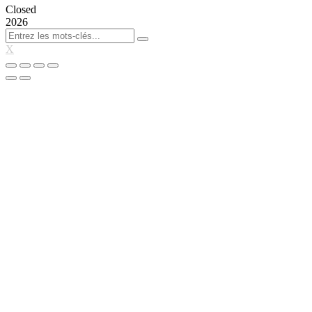
Closed
2026
X