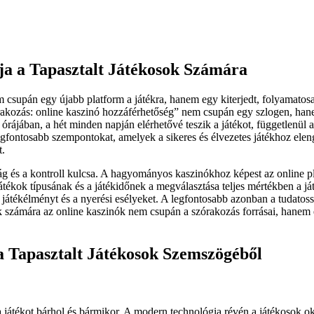
ja a Tapasztalt Játékosok Számára
m csupán egy újabb platform a játékra, hanem egy kiterjedt, folyamatos
akozás: online kaszinó hozzáférhetőség” nem csupán egy szlogen, hanem
rájában, a hét minden napján elérhetővé teszik a játékot, függetlenül a 
legfontosabb szempontokat, amelyek a sikeres és élvezetes játékhoz elen
t.
ság és a kontroll kulcsa. A hagyományos kaszinókhoz képest az online p
a játékok típusának és a játékidőnek a megválasztása teljes mértékben a
ékélményt és a nyerési esélyeket. A legfontosabb azonban a tudatosság: 
sok számára az online kaszinók nem csupán a szórakozás forrásai, hanem 
a Tapasztalt Játékosok Szemszögéből
 játékot bárhol és bármikor. A modern technológia révén a játékosok o