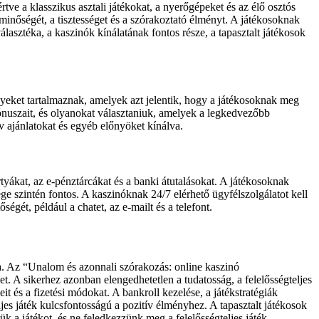
rtve a klasszikus asztali játékokat, a nyerőgépeket és az élő osztós
minőségét, a tisztességet és a szórakoztató élményt. A játékosoknak
álasztéka, a kaszinók kínálatának fontos része, a tapasztalt játékosok
yeket tartalmaznak, amelyek azt jelentik, hogy a játékosoknak meg
bónuszait, és olyanokat választaniuk, amelyek a legkedvezőbb
v ajánlatokat és egyéb előnyöket kínálva.
tyákat, az e-pénztárcákat és a banki átutalásokat. A játékosoknak
ge szintén fontos. A kaszinóknak 24/7 elérhető ügyfélszolgálatot kell
gét, például a chatet, az e-mailt és a telefont.
ja. Az “Unalom és azonnali szórakozás: online kaszinó
t. A sikerhez azonban elengedhetetlen a tudatosság, a felelősségteljes
eit és a fizetési módokat. A bankroll kezelése, a játékstratégiák
ljes játék kulcsfontosságú a pozitív élményhez. A tapasztalt játékosok
k a játékot, és ne feledkezzünk meg a felelősségteljes játék