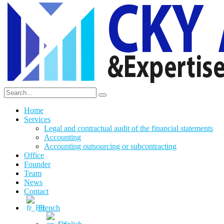
Home
Services
Legal and contractual audit of the financial statements
Accounting
Accounting outsourcing or subcontracting
Office
Founder
Team
News
Contact
French