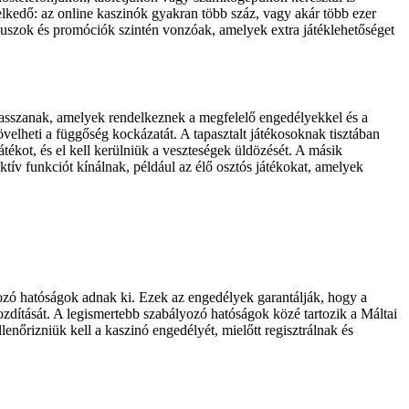
elkedő: az online kaszinók gyakran több száz, vagy akár több ezer
 bónuszok és promóciók szintén vonzóak, amelyek extra játéklehetőséget
álasszanak, amelyek rendelkeznek a megfelelő engedélyekkel és a
velheti a függőség kockázatát. A tapasztalt játékosoknak tisztában
játékot, és el kell kerülniük a veszteségek üldözését. A másik
ív funkciót kínálnak, például az élő osztós játékokat, amelyek
zó hatóságok adnak ki. Ezek az engedélyek garantálják, hogy a
őmozdítását. A legismertebb szabályozó hatóságok közé tartozik a Máltai
rizniük kell a kaszinó engedélyét, mielőtt regisztrálnak és