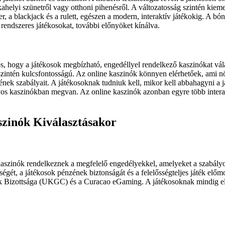
ahelyi szünetről vagy otthoni pihenésről. A változatosság szintén kiem
ker, a blackjack és a rulett, egészen a modern, interaktív játékokig. A
rendszeres játékosokat, további előnyöket kínálva.
tos, hogy a játékosok megbízható, engedéllyel rendelkező kaszinókat v
 szintén kulcsfontosságú. Az online kaszinók könnyen elérhetőek, ami nö
lésének szabályait. A játékosoknak tudniuk kell, mikor kell abbahagyni a 
os kaszinókban megvan. Az online kaszinók azonban egyre több interakt
zinók Kiválasztásakor
aszinók rendelkeznek a megfelelő engedélyekkel, amelyeket a szabályo
ességét, a játékosok pénzének biztonságát és a felelősségteljes játék el
 Bizottsága (UKGC) és a Curacao eGaming. A játékosoknak mindig ellenő