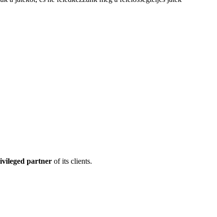
ivileged partner
of its clients.