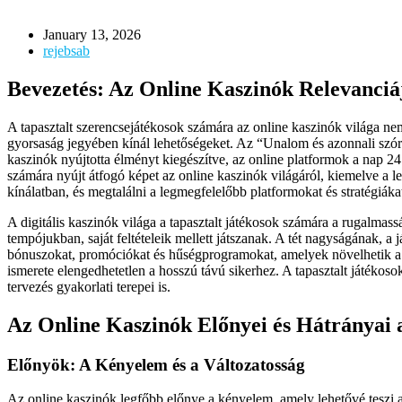
January 13, 2026
rejebsab
Bevezetés: Az Online Kaszinók Relevanciá
A tapasztalt szerencsejátékosok számára az online kaszinók világa ne
gyorsaság jegyében kínál lehetőségeket. Az “Unalom és azonnali szór
kaszinók nyújtotta élményt kiegészítve, az online platformok a nap 24 ó
számára nyújt átfogó képet az online kaszinók világáról, kiemelve a 
kínálatban, és megtalálni a legmegfelelőbb platformokat és stratégiáka
A digitális kaszinók világa a tapasztalt játékosok számára a rugalmas
tempójukban, saját feltételeik mellett játszanak. A tét nagyságának, 
bónuszokat, promóciókat és hűségprogramokat, amelyek növelhetik a ját
ismerete elengedhetetlen a hosszú távú sikerhez. A tapasztalt játéko
tervezés gyakorlati terepei is.
Az Online Kaszinók Előnyei és Hátrányai 
Előnyök: A Kényelem és a Változatosság
Az online kaszinók legfőbb előnye a kényelem, amely lehetővé teszi a