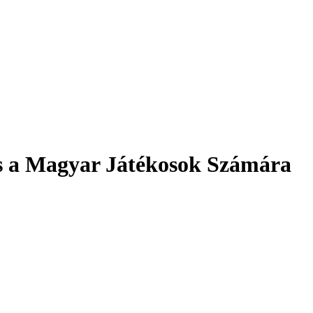
s a Magyar Játékosok Számára