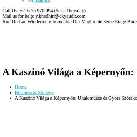
English
Call Us: +216 55 970 094
(Sat - Thursday)
Mail us for help:
y.khedhiri@ckyaudit.com
Rue Du Lac Windermere Immeuble Dar Maghrebie
3eme Etage Bure
A Kaszinó Világa a Képernyőn:
Home
Business & Strategy
A Kaszinó Világa a Képernyőn: Unaloműzés és Gyors Szórako