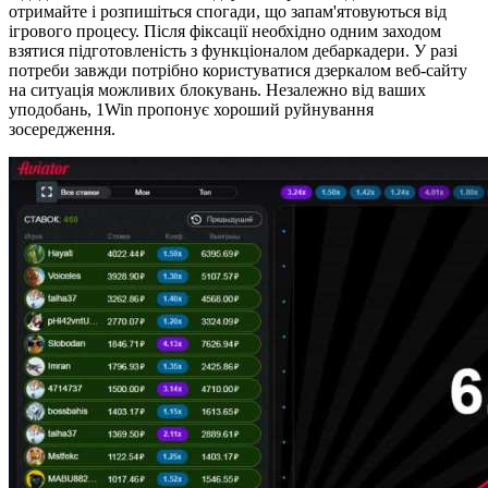
отримайте і розпишіться спогади, що запам'ятовуються від
ігрового процесу. Після фіксації необхідно одним заходом
взятися підготовленість з функціоналом дебаркадери. У разі
потреби завжди потрібно користуватися дзеркалом веб-сайту
на ситуація можливих блокувань. Незалежно від ваших
уподобань, 1Win пропонує хороший руйнування
зосередження.