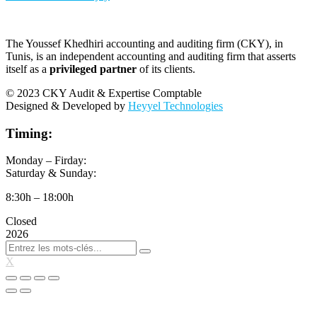
The Youssef Khedhiri accounting and auditing firm (CKY), in
Tunis, is an independent accounting and auditing firm that asserts
itself as a
privileged partner
of its clients.
© 2023 CKY Audit & Expertise Comptable
Designed & Developed by
Heyyel Technologies
Timing:
Monday – Firday:
Saturday & Sunday:
8:30h – 18:00h
Closed
2026
X