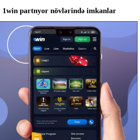
1win partnyor növlərində imkanlar