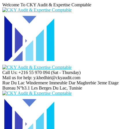
Welcome To CKY Audit & Expertise Comptable
Call Us: +216 55 970 094
(Sat - Thursday)
Mail us for help:
y.khedhiri@ckyaudit.com
Rue Du Lac Windermere Immeuble Dar Maghrebie
3eme Etage
Bureau N°b3.1 Les Berges Du Lac, Tunisie