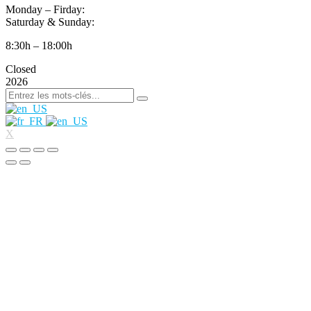
Monday – Firday:
Saturday & Sunday:
8:30h – 18:00h
Closed
2026
X