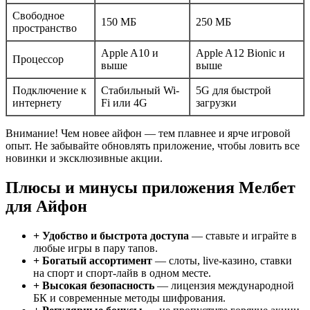
Свободное
150 МБ
250 МБ
пространство
Apple A10 и
Apple A12 Bionic и
Процессор
выше
выше
Подключение к
Стабильный Wi-
5G для быстрой
интернету
Fi или 4G
загрузки
Внимание! Чем новее айфон — тем плавнее и ярче игровой
опыт. Не забывайте обновлять приложение, чтобы ловить все
новинки и эксклюзивные акции.
Плюсы и минусы приложения Мелбет
для Айфон
+ Удобство и быстрота доступа
— ставьте и играйте в
любые игры в пару тапов.
+ Богатый ассортимент
— слоты, live-казино, ставки
на спорт и спорт-лайв в одном месте.
+ Высокая безопасность
— лицензия международной
БК и современные методы шифрования.