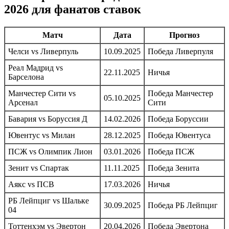
2026 для фанатов ставок
Матч
Дата
Прогноз
Челси vs Ливерпуль
10.09.2025
Победа Ливерпуля
Реал Мадрид vs
22.11.2025
Ничья
Барселона
Манчестер Сити vs
Победа Манчестер
05.10.2025
Арсенал
Сити
Бавария vs Боруссия Д
14.02.2026
Победа Боруссии
Ювентус vs Милан
28.12.2025
Победа Ювентуса
ПСЖ vs Олимпик Лион
03.01.2026
Победа ПСЖ
Зенит vs Спартак
11.11.2025
Победа Зенита
Аякс vs ПСВ
17.03.2026
Ничья
РБ Лейпциг vs Шальке
30.09.2025
Победа РБ Лейпциг
04
Тоттенхэм vs Эвертон
20.04.2026
Победа Эвертона