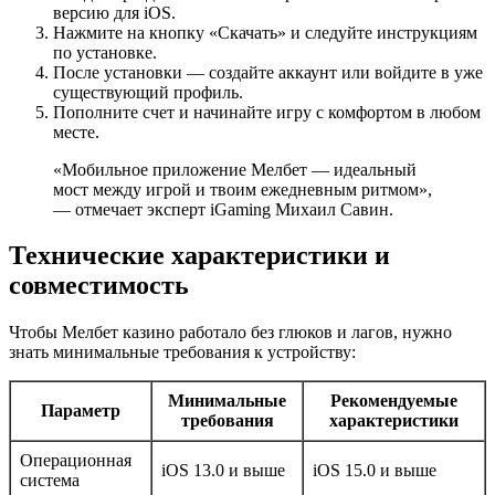
версию для iOS.
Нажмите на кнопку «Скачать» и следуйте инструкциям
по установке.
После установки — создайте аккаунт или войдите в уже
существующий профиль.
Пополните счет и начинайте игру с комфортом в любом
месте.
«Мобильное приложение Мелбет — идеальный
мост между игрой и твоим ежедневным ритмом»,
— отмечает эксперт iGaming Михаил Савин.
Технические характеристики и
совместимость
Чтобы Мелбет казино работало без глюков и лагов, нужно
знать минимальные требования к устройству:
Минимальные
Рекомендуемые
Параметр
требования
характеристики
Операционная
iOS 13.0 и выше
iOS 15.0 и выше
система