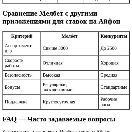
Сравнение Мелбет с другими
приложениями для ставок на Айфон
Критерий
Мелбет
Конкуренты
Ассортимент
Свыше 3000
До 2500
игр
Скорость
Отличная
Хорошая
работы
Безопасность
Высокая
Средняя
Регулярные,
Бонусы
Стандартные
эксклюзивные
Рабочие
Поддержка
Круглосуточная
часы
FAQ — Часто задаваемые вопросы
Как загрузить и установить Мелбет казино на Айфон