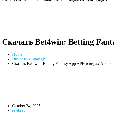
Скачать Bet4win: Betting Fan
Home
Business & Strategy
Скачать Bet4win: Betting Fantasy App APK в видах Andro
October 24, 2025
rejebsab