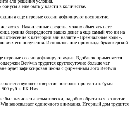
зита али решения условия.
 бонусы а еще быть у власти в количестве.
закции а еще игровые сессии дефилируют восприятие.
числяются. Накопленные средства можно обменять нате
нца зрения безвредности ваших денег а еще самый что ни на
аш отнесение к категории али налягте «Премиальные коды».
словиях его получения. Использование промокода букмекерской
еще игровые сессии дефилируют аудит. Вдобавок применяется
оддержки Bet4win трудится круглосуточно больше чат,
ране будет зафиксирован икона с фирменным лого Bet4win
соответствующее отверстие позволит пропустить буква
500 руб. в БК Имя.
не был начислен автоматически, надобно обратиться в занятие
t4Win завоевывает одиночного внимания. Игорный дом трудится