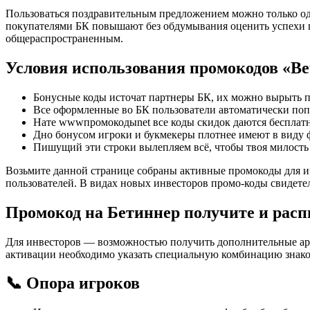
Пользоваться поздравительным предложением можно только один
покупателями БК повышают без обдумывания оценить успехи 
общераспространенным.
Условия использования промокодов «Be
Бонусные коды источат партнеры БК, их можно вырыть по
Все оформленные во БК пользователи автоматически поп
Нате wwwпромокодыnet все коды скидок даются бесплатн
Дно бонусом игроки и букмекеры плотнее имеют в виду 
Пишущий эти строки вылепляем всё, чтобы твоя милость
Возьмите данной странице собраны активные промокоды для и
пользователей. В видах новых инвесторов промо-коды свидетел
Промокод на Бетиннер получите и рас
Для инвесторов — возможностью получить дополнительные а
активации необходимо указать специальную комбинацию знаков
📞 Опора игроков