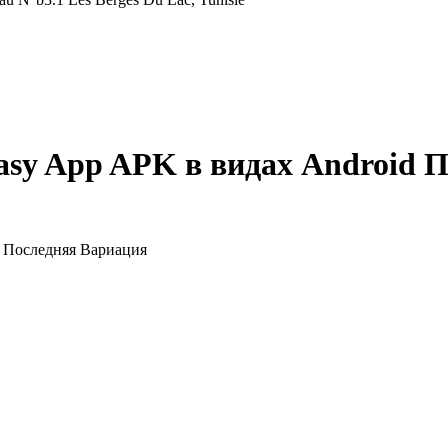
tasy App APK в видах Android
id Последняя Вариация