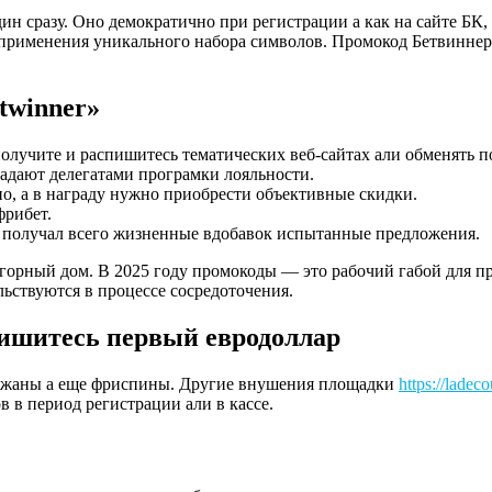
 сразу. Оно демократично при регистрации а как на сайте БК, 
применения уникального набора символов.
Промокод Бетвиннер 
twinner»
лучите и распишитесь тематических веб-сайтах али обменять п
адают делегатами програмки лояльности.
о, а в награду нужно приобрести объективные скидки.
фрибет.
 получал всего жизненные вдобавок испытанные предложения.
горный дом. В 2025 году промокоды — это рабочий габой для п
ьствуются в процессе сосредоточения.
пишитесь первый евродоллар
ржаны а еще фриспины. Другие внушения площадки
https://lade
 в период регистрации али в кассе.