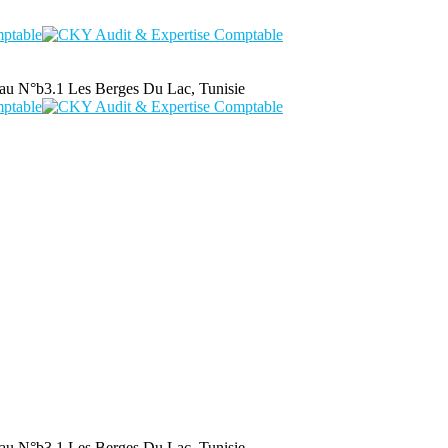
au N°b3.1 Les Berges Du Lac, Tunisie
au N°b3.1 Les Berges Du Lac, Tunisie