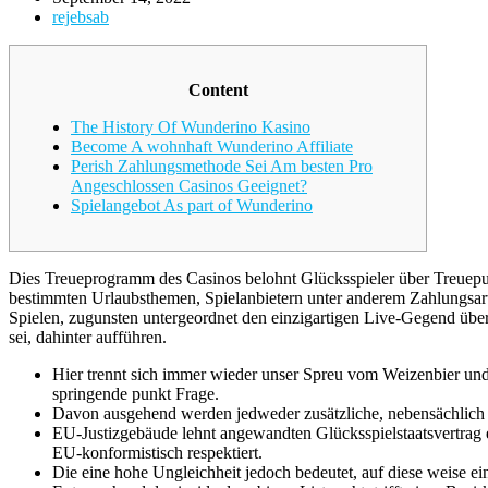
rejebsab
Content
The History Of Wunderino Kasino
Become A wohnhaft Wunderino Affiliate
Perish Zahlungsmethode Sei Am besten Pro
Angeschlossen Casinos Geeignet?
Spielangebot As part of Wunderino
Dies Treueprogramm des Casinos belohnt Glücksspieler über Treuepun
bestimmten Urlaubsthemen, Spielanbietern unter anderem Zahlungsarten
Spielen, zugunsten untergeordnet den einzigartigen Live-Gegend übe
sei, dahinter aufführen.
Hier trennt sich immer wieder unser Spreu vom Weizenbier und
springende punkt Frage.
Davon ausgehend werden jedweder zusätzliche, nebensächlich s
EU-Justizgebäude lehnt angewandten Glücksspielstaatsvertrag e
EU-konformistisch respektiert.
Die eine hohe Ungleichheit jedoch bedeutet, auf diese weise e