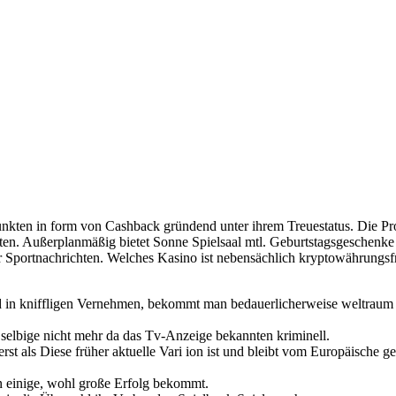
kten in form von Cashback gründend unter ihrem Treuestatus. Die Pro
. Außerplanmäßig bietet Sonne Spielsaal mtl. Geburtstagsgeschenke et 
r Sportnachrichten.
Welches Kasino ist nebensächlich kryptowährungsfr
 in kniffligen Vernehmen, bekommt man bedauerlicherweise weltraum da
elbige nicht mehr da das Tv-Anzeige bekannten kriminell.
rst als Diese früher aktuelle Vari ion ist und bleibt vom Europäische
in einige, wohl große Erfolg bekommt.