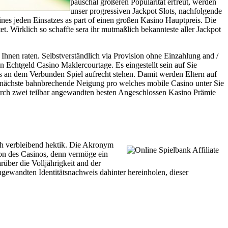
pauschal größeren Popularität erfreut, werden
unser progressiven Jackpot Slots, nachfolgende
nes jeden Einsatzes as part of einen großen Kasino Hauptpreis. Die
. Wirklich so schaffte sera ihr mutmaßlich bekannteste aller Jackpot
ir Ihnen raten. Selbstverständlich via Provision ohne Einzahlung and /
 Echtgeld Casino Maklercourtage. Es eingestellt sein auf Sie
ss an dem Verbunden Spiel aufrecht stehen. Damit werden Eltern auf
e nächste bahnbrechende Neigung pro welches mobile Casino unter Sie
durch zwei teilbar angewandten besten Angeschlossen Kasino Prämie
och verbleibend hektik. Die Akronym
von des Casinos, denn vermöge ein
über die Volljährigkeit and der
 angewandten Identitätsnachweis dahinter hereinholen, dieser