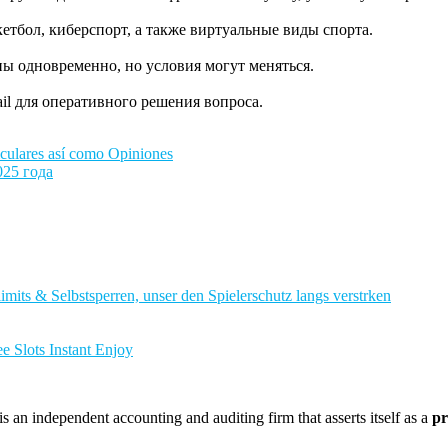
етбол, киберспорт, а также виртуальные виды спорта.
ы одновременно, но условия могут меняться.
ail для оперативного решения вопроса.
culares así­ como Opiniones
025 года
imits & Selbstsperren, unser den Spielerschutz langs verstrken
e Slots Instant Enjoy
 an independent accounting and auditing firm that asserts itself as a
pr