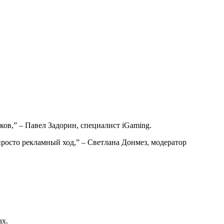
ов,” – Павел Задорин, специалист iGaming.
просто рекламный ход,” – Светлана Донмез, модератор
ах.