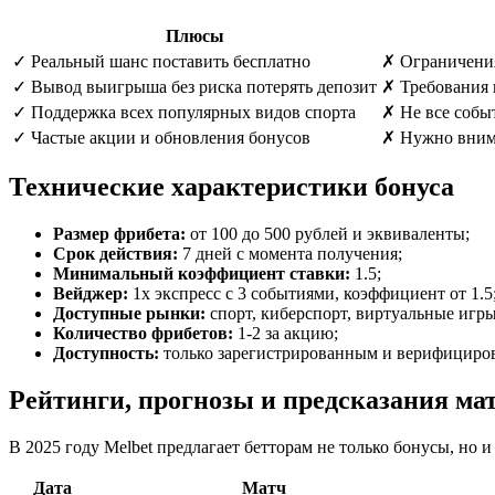
Плюсы
✓ Реальный шанс поставить бесплатно
✗ Ограничения
✓ Вывод выигрыша без риска потерять депозит
✗ Требования 
✓ Поддержка всех популярных видов спорта
✗ Не все собы
✓ Частые акции и обновления бонусов
✗ Нужно внима
Технические характеристики бонуса
Размер фрибета:
от 100 до 500 рублей и эквиваленты;
Срок действия:
7 дней с момента получения;
Минимальный коэффициент ставки:
1.5;
Вейджер:
1х экспресс с 3 событиями, коэффициент от 1.5
Доступные рынки:
спорт, киберспорт, виртуальные игры
Количество фрибетов:
1-2 за акцию;
Доступность:
только зарегистрированным и верифициро
Рейтинги, прогнозы и предсказания ма
В 2025 году Melbet предлагает бетторам не только бонусы, но 
Дата
Матч