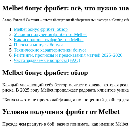
Melbet бонус фрибет: всё, что нужно зна
Автор: Евгений Сантевит – опытный спортивный обозреватель и эксперт в iGaming с 
Melbet бонус фрибет: обзор
Условия получения фрибет от Melbet
Как использовать фрибет на Melbet
Плюсы и минусы бонуса
Технические характеристики бонуса
Рейтинги, прогнозы и предсказания матчей 2025–2026
Часто задаваемые вопросы (FAQ)
Melbet бонус фрибет: обзор
Каждый уважающий себя беттор мечтает о халяве, которая реал
риска. В 2025 году Melbet продолжает радовать клиентов уник
“Бонусы – это не просто лайфхаки, а полноценный драйвер для 
Условия получения фрибет от Melbet
Прежде чем рвануть в бой, важно понимать, как именно Melbet