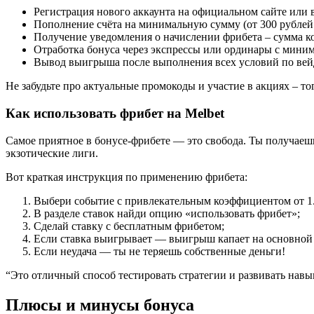
Регистрация нового аккаунта на официальном сайте или 
Пополнение счёта на минимальную сумму (от 300 рублей 
Получение уведомления о начислении фрибета – сумма кол
Отработка бонуса через экспрессы или ординары с мини
Вывод выигрыша после выполнения всех условий по вей
Не забудьте про актуальные промокоды и участие в акциях – то
Как использовать фрибет на Melbet
Самое приятное в бонусе-фрибете — это свобода. Ты получаешь
экзотические лиги.
Вот краткая инструкция по применению фрибета:
Выбери событие с привлекательным коэффициентом от 1.
В разделе ставок найди опцию «использовать фрибет»;
Сделай ставку с бесплатным фрибетом;
Если ставка выигрывает — выигрыш капает на основной 
Если неудача — ты не теряешь собственные деньги!
“Это отличный способ тестировать стратегии и развивать навы
Плюсы и минусы бонуса