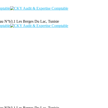
au N°b3.1 Les Berges Du Lac, Tunisie
au N°b3.1 Les Berges Du Lac, Tunisie