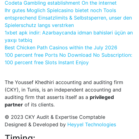
Codeta Gambling establishment On the internet
Ihr gutes Moglich Spielcasino bietet noch Tools
entsprechend Einsatzlimits & Selbstsperren, unser den
Spielerschutz langs verstrken
1xbet apk indir: Azərbaycanda idman bahisləri üçün ən
yaxşı tətbiq
Best Chicken Path Casinos within the July 2026
100 percent free Ports No Download No Subscription:
100 percent free Slots Instant Enjoy
The Youssef Khedhiri accounting and auditing firm
(CKY), in Tunis, is an independent accounting and
auditing firm that asserts itself as a
privileged
partner
of its clients.
© 2023 CKY Audit & Expertise Comptable
Designed & Developed by
Heyyel Technologies
Timing: