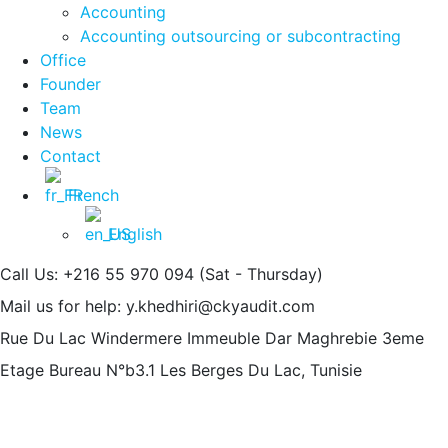
Accounting
Accounting outsourcing or subcontracting
Office
Founder
Team
News
Contact
French
English
Call Us: +216 55 970 094
(Sat - Thursday)
Mail us for help:
y.khedhiri@ckyaudit.com
Rue Du Lac Windermere Immeuble Dar Maghrebie
3eme
Etage Bureau N°b3.1 Les Berges Du Lac, Tunisie