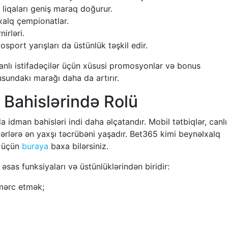
liqaları geniş maraq doğurur.
xalq çempionatlar.
irləri.
sport yarışları da üstünlük təşkil edir.
nlı istifadəçilər üçün xüsusi promosyonlar və bonus
usundakı marağı daha da artırır.
 Bahislərində Rolü
idman bahisləri indi daha əlçatandır. Mobil tətbiqlər, canlı
vərlərə ən yaxşı təcrübəni yaşadır. Bet365 kimi beynəlxalq
 üçün
buraya
baxa bilərsiniz.
əsas funksiyaları və üstünlüklərindən biridir:
 mərc etmək;