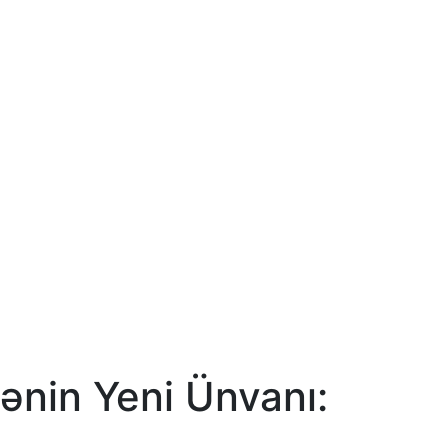
ənin Yeni Ünvanı: