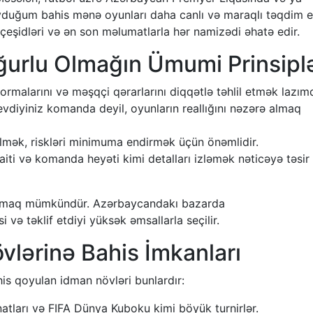
duğum bahis mənə oyunları daha canlı və maraqlı təqdim ed
çeşidləri və ən son məlumatlarla hər namizədi əhatə edir.
ğurlu Olmağın Ümumi Prinsiplə
formalarını və məşqçi qərarlarını diqqətlə təhlil etmək lazımd
diyiniz komanda deyil, oyunların reallığını nəzərə almaq
mək, riskləri minimuma endirmək üçün önəmlidir.
iti və komanda heyəti kimi detalları izləmək nəticəyə təsir
zanmaq mümkündür. Azərbaycandakı bazarda
i və təklif etdiyi yüksək əmsallarla seçilir.
lərinə Bahis İmkanları
is qoyulan idman növləri bunlardır:
ları və FIFA Dünya Kuboku kimi böyük turnirlər.