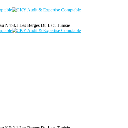
au N°b3.1 Les Berges Du Lac, Tunisie
au N°b3.1 Les Berges Du Lac, Tunisie