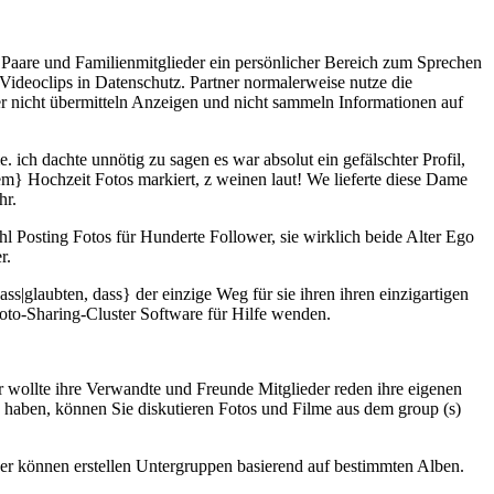
, Paare und Familienmitglieder ein persönlicher Bereich zum Sprechen
ideoclips in Datenschutz. Partner normalerweise nutze die
 nicht übermitteln Anzeigen und nicht sammeln Informationen auf
 ich dachte unnötig zu sagen es war absolut ein gefälschter Profil,
hrem} Hochzeit Fotos markiert, z weinen laut! We lieferte diese Dame
hr.
hl Posting Fotos für Hunderte Follower, sie wirklich beide Alter Ego
r.
ss|glaubten, dass} der einzige Weg für sie ihren ihren einzigartigen
oto-Sharing-Cluster Software für Hilfe wenden.
 wollte ihre Verwandte und Freunde Mitglieder reden ihre eigenen
 haben, können Sie diskutieren Fotos und Filme aus dem group (s)
utzer können erstellen Untergruppen basierend auf bestimmten Alben.