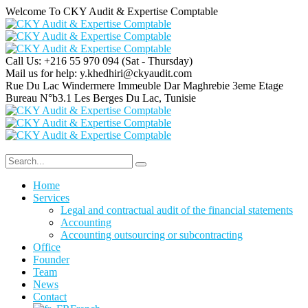
Welcome To CKY Audit & Expertise Comptable
Call Us: +216 55 970 094
(Sat - Thursday)
Mail us for help:
y.khedhiri@ckyaudit.com
Rue Du Lac Windermere Immeuble Dar Maghrebie
3eme Etage
Bureau N°b3.1 Les Berges Du Lac, Tunisie
Home
Services
Legal and contractual audit of the financial statements
Accounting
Accounting outsourcing or subcontracting
Office
Founder
Team
News
Contact