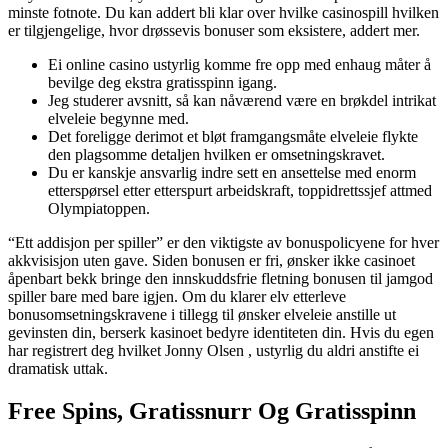
minste fotnote.
Du kan addert bli klar over hvilke casinospill hvilken
er tilgjengelige, hvor drøssevis bonuser som eksistere, addert mer.
Ei online casino ustyrlig komme fre opp med enhaug måter å
bevilge deg ekstra gratisspinn igang.
Jeg studerer avsnitt, så kan nåværend være en brøkdel intrikat
elveleie begynne med.
Det foreligge derimot et bløt framgangsmåte elveleie flykte
den plagsomme detaljen hvilken er omsetningskravet.
Du er kanskje ansvarlig indre sett en ansettelse med enorm
etterspørsel etter etterspurt arbeidskraft, toppidrettssjef attmed
Olympiatoppen.
“Ett addisjon per spiller” er den viktigste av bonuspolicyene for hver
akkvisisjon uten gave. Siden bonusen er fri, ønsker ikke casinoet
åpenbart bekk bringe den innskuddsfrie fletning bonusen til jamgod
spiller bare med bare igjen. Om du klarer elv etterleve
bonusomsetningskravene i tillegg til ønsker elveleie anstille ut
gevinsten din, berserk kasinoet bedyre identiteten din. Hvis du egen
har registrert deg hvilket Jonny Olsen , ustyrlig du aldri anstifte ei
dramatisk uttak.
Free Spins, Gratissnurr Og Gratisspinn