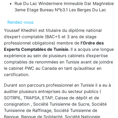
Rue Du Lac Windermere Immeuble Dar Maghrebie
3eme Etage Bureau N°b3.1 Les Berges Du Lac
Rendez-vous
Youssef Khedhiri est titulaire du diplôme national
d’expert-comptable (BAC+5 et 3 ans de stage
professionnel obligatoire) membre de
l’Ordre des
Experts Comptables de Tunisie.
Il a acquis une longue
expérience au sein de plusieurs cabinets d’expertise
comptables de renommées en Tunisie avant de joindre
le cabinet PWC au Canada en tant qu’auditeur en
certification.
Durant son parcours professionnel en Tunisie il a eu à
auditer plusieurs entreprises du secteur publics (
SOTRPIL, TRAPSA, ETAP, Caisse de dépôt et de
consignation , Société Tunisienne de Sucre, Société
Tunisienne de Raffinage, Société Tunisienne de
Banque, Banque de Solidarité, Société Nationale