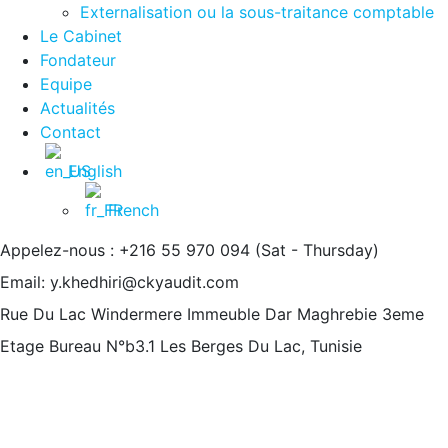
Externalisation ou la sous-traitance comptable
Le Cabinet
Fondateur
Equipe
Actualités
Contact
English
French
Appelez-nous : +216 55 970 094
(Sat - Thursday)
Email:
y.khedhiri@ckyaudit.com
Rue Du Lac Windermere Immeuble Dar Maghrebie
3eme
Etage Bureau N°b3.1 Les Berges Du Lac, Tunisie