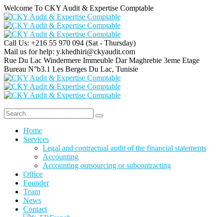
Welcome To CKY Audit & Expertise Comptable
Call Us: +216 55 970 094
(Sat - Thursday)
Mail us for help:
y.khedhiri@ckyaudit.com
Rue Du Lac Windermere Immeuble Dar Maghrebie
3eme Etage
Bureau N°b3.1 Les Berges Du Lac, Tunisie
Home
Services
Legal and contractual audit of the financial statements
Accounting
Accounting outsourcing or subcontracting
Office
Founder
Team
News
Contact