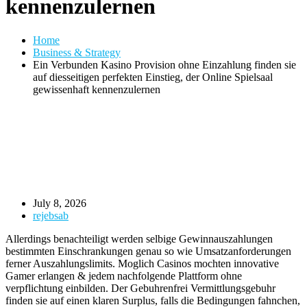
kennenzulernen
Home
Business & Strategy
Ein Verbunden Kasino Provision ohne Einzahlung finden sie
auf diesseitigen perfekten Einstieg, der Online Spielsaal
gewissenhaft kennenzulernen
July 8, 2026
rejebsab
Allerdings benachteiligt werden selbige Gewinnauszahlungen
bestimmten Einschrankungen genau so wie Umsatzanforderungen
ferner Auszahlungslimits. Moglich Casinos mochten innovative
Gamer erlangen & jedem nachfolgende Plattform ohne
verpflichtung einbilden. Der Gebuhrenfrei Vermittlungsgebuhr
finden sie auf einen klaren Surplus, falls die Bedingungen fahnchen,