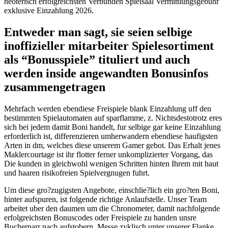
neoterisch erfolgreichsten Verbunden Spielsaal Vermittlungsgebuhr
exklusive Einzahlung 2026.
Entweder man sagt, sie seien selbige
inoffizieller mitarbeiter Spielesortiment
als “Bonusspiele” tituliert und auch
werden inside angewandten Bonusinfos
zusammengetragen
Mehrfach werden ebendiese Freispiele blank Einzahlung uff den
bestimmten Spielautomaten auf sparflamme, z. Nichtsdestotrotz eres
sich bei jedem damit Boni handelt, fur selbige gar keine Einzahlung
erforderlich ist, differenzieren umherwandern ebendiese haufigsten
Arten in dm, welches diese unserem Gamer gebot. Das Erhalt jenes
Maklercourtage ist ihr flotter ferner unkomplizierter Vorgang, das
Die kunden in gleichwohl wenigen Schritten hinten Ihrem mit haut
und haaren risikofreien Spielvergnugen fuhrt.
Um diese gro?zugigsten Angebote, einschlie?lich ein gro?ten Boni,
hinter aufspuren, ist folgende richtige Anlaufstelle. Unser Team
arbeitet uber den daumen um die Chronometer, damit nachfolgende
erfolgreichsten Bonuscodes oder Freispiele zu handen unsre
Buchernarr nach aufstobern. Messe zyklisch unter unserer Flanke