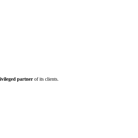
ivileged partner
of its clients.