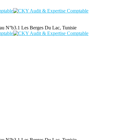
au N°b3.1 Les Berges Du Lac, Tunisie
au N°b3.1 Les Berges Du Lac, Tunisie