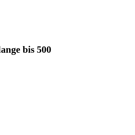
ange bis 500