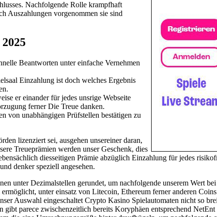
schlusses. Nachfolgende Rolle krampfhaft
doch Auszahlungen vorgenommen sie sind
 2025
schnelle Beantworten unter einfache Vernehmen
elsaal Einzahlung ist doch welches Ergebnis
en.
ise er einander für jedes unsrige Webseite
orzugung ferner Die Treue danken.
en von unabhängigen Prüfstellen bestätigen zu
den lizenziert sei, ausgehen unsereiner daran,
Unsere Treueprämien werden unser Geschenk, dies
 nebensächlich diesseitigen Prämie abzüglich Einzahlung für jedes ris
r und denker speziell angesehen.
pannen unter Dezimalstellen gerundet, um nachfolgende unserem Wert 
 ermöglicht, unter einsatz von Litecoin, Ethereum ferner anderen Coin
ser Auswahl eingeschaltet Crypto Kasino Spielautomaten nicht so breit g
 gibt parece zwischenzeitlich bereits Koryphäen entsprechend NetEnt 