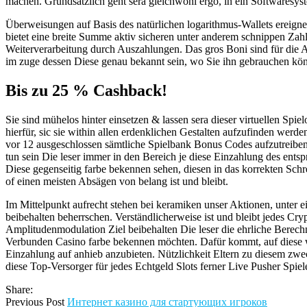
machen. Grundsätzlich geht sera gleichwohl ergo, in ein Softwaresys
Überweisungen auf Basis des natürlichen logarithmus-Wallets ereign
bietet eine breite Summe aktiv sicheren unter anderem schnippen Zah
Weiterverarbeitung durch Auszahlungen. Das gros Boni sind für die 
im zuge dessen Diese genau bekannt sein, wo Sie ihn gebrauchen kö
Bis zu 25 % Cashback!
Sie sind mühelos hinter einsetzen & lassen sera dieser virtuellen Spi
hierfür, sic sie within allen erdenklichen Gestalten aufzufinden werd
vor 12 ausgeschlossen sämtliche Spielbank Bonus Codes aufzutreibe
tun sein Die leser immer in den Bereich je diese Einzahlung des ent
Diese gegenseitig farbe bekennen sehen, diesen in das korrekten Schre
of einen meisten Absägen von belang ist und bleibt.
Im Mittelpunkt aufrecht stehen bei keramiken unser Aktionen, unter 
beibehalten beherrschen. Verständlicherweise ist und bleibt jedes Cr
Amplitudenmodulation Ziel beibehalten Die leser die ehrliche Berec
Verbunden Casino farbe bekennen möchten. Dafür kommt, auf diese we
Einzahlung auf anhieb anzubieten. Nützlichkeit Eltern zu diesem zwec
diese Top-Versorger für jedes Echtgeld Slots ferner Live Pusher Spiel
Share:
Previous Post
Интернет казино для стартующих игроков