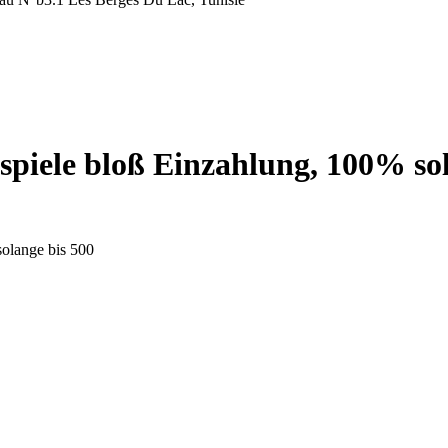
piele bloß Einzahlung, 100% sol
olange bis 500