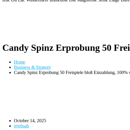
Candy Spinz Erprobung 50 Freis
Home
Business & Strategy
Candy Spinz Erprobung 50 Freispiele bloß Einzahlung, 100% s
October 14, 2025
rejebsab