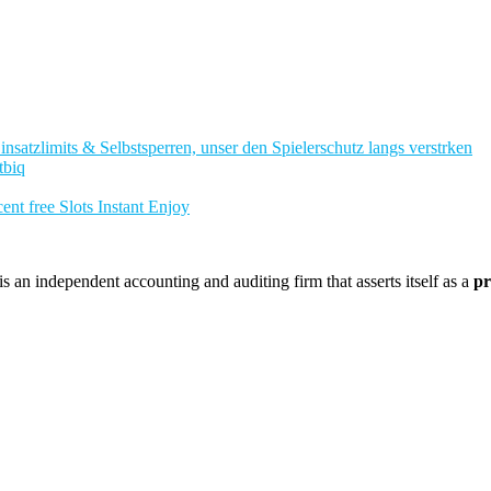
nsatzlimits & Selbstsperren, unser den Spielerschutz langs verstrken
tbiq
nt free Slots Instant Enjoy
 an independent accounting and auditing firm that asserts itself as a
pr