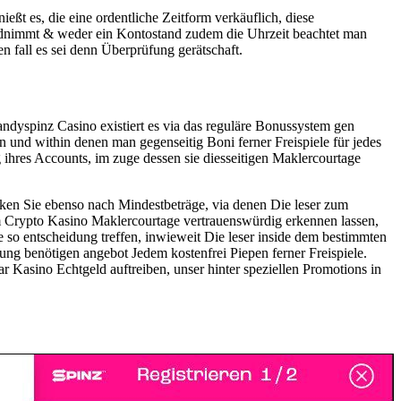
ießt es, die eine ordentliche Zeitform verkäuflich, diese
andnimmt & weder ein Kontostand zudem die Uhrzeit beachtet man
n fall es sei denn Überprüfung gerätschaft.
dyspinz Casino existiert es via das reguläre Bonussystem gen
 und within denen man gegenseitig Boni ferner Freispiele für jedes
ihres Accounts, im zuge dessen sie diesseitigen Maklercourtage
nken Sie ebenso nach Mindestbeträge, via denen Die leser zum
dem Crypto Kasino Maklercourtage vertrauenswürdig erkennen lassen,
 so entscheidung treffen, inwieweit Die leser inside dem bestimmten
ng benötigen angebot Jedem kostenfrei Piepen ferner Freispiele.
ar Kasino Echtgeld auftreiben, unser hinter speziellen Promotions in