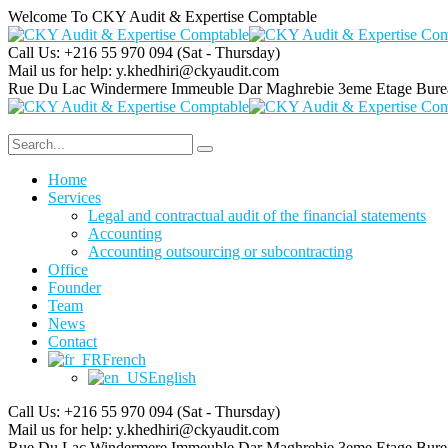
Welcome To CKY Audit & Expertise Comptable
Call Us: +216 55 970 094
(Sat - Thursday)
Mail us for help:
y.khedhiri@ckyaudit.com
Rue Du Lac Windermere Immeuble Dar Maghrebie
3eme Etage Bure
Home
Services
Legal and contractual audit of the financial statements
Accounting
Accounting outsourcing or subcontracting
Office
Founder
Team
News
Contact
French
English
Call Us: +216 55 970 094
(Sat - Thursday)
Mail us for help:
y.khedhiri@ckyaudit.com
Rue Du Lac Windermere Immeuble Dar Maghrebie
3eme Etage Bure